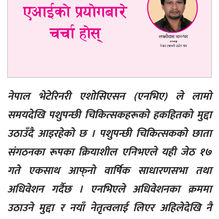
नेपाल भेटेरिनरी एशोसिएसन (एनभिए) ले लामो
समयदेखि पशुपन्छी चिकित्सकहरूको हकहितको मुद्दा
उठाउँदै आइरहेको छ । पशुपन्छी चिकित्सकको छाता
संगठनका रूपका क्रियाशील एनिभएले यही जेठ १७
गते एकसाथ आफ्‌नो वार्षिक साधारणसभा तथा
अधिवेशन गर्दैछ । एनभिएले अधिवेशनका क्रममा
उठाउने मुद्दा र नयाँ नेतृत्वलाई लिएर अहिलेदेखि नै