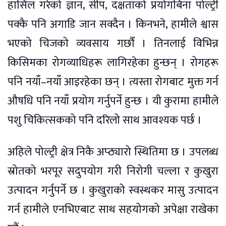
हासिल गरेको ज्ञान, सीप, दक्षताको प्रयोगबिना पोल्ट्री
पक्कै पनि अगाडि जान सक्दैन । किनभने, हामीले श्वास
भएको चिजको व्यवसाय गर्छौं । तिनलाई विभिन्न
किसिमका रोगव्याधिहरू लागिरहेका हुन्छन् । रोगहरू
पनि नयाँ–नयाँ आइरहेका छन् । त्यस्ता रोगबाट मुक्त गर्न
औषधि पनि नयाँ प्रयोग गर्नुपर्ने हुन्छ । यी कुरामा हामीले
पशु चिकित्सकको पनि दरिलो साथ आवश्यक पर्छ ।
अहिले पोल्ट्री क्षेत्र निकै अप्ठ्यारो स्थितिमा छ । उपलब्ध
स्रोतको भरपूर सदुपयोग गरी निरोगी चल्ला र कुखुरा
उत्पादन गर्नुपर्ने छ । कुखुराको स्वस्थकर मासु उत्पादन
गर्न हामीले एनभिएबाट साथ सहयोगको अपेक्षा राखेका