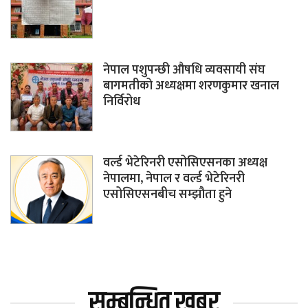
नेपाल पशुपन्छी औषधि व्यवसायी संघ
बागमतीको अध्यक्षमा शरणकुमार खनाल
निर्विरोध
वर्ल्ड भेटेरिनरी एसोसिएसनका अध्यक्ष
नेपालमा, नेपाल र वर्ल्ड भेटेरिनरी
एसोसिएसनबीच सम्झौता हुने
सम्बन्धित खबर