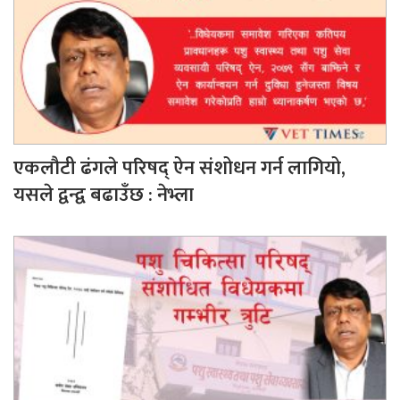
एकलौटी ढंगले परिषद् ऐन संशोधन गर्न लागियो,
यसले द्वन्द्व बढाउँछ : नेभ्ला