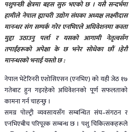
पशुपन्छी क्षेत्रमा बहस सुरु भएको छ । यसै सन्दर्भमा
हामीले नेपाल ह्याचरी उद्योग संघका अध्यक्ष लक्ष्मीदास
मानन्धर संग सम्पर्क गरेर एनभिएले अधिवेशनमा कस्ता
मुद्दा उठाउनु पर्ला र यसको आगामी नेतृत्वसँग
तपाईंहरूको अपेक्षा के छ भनेर सोधेका छौं ।हेरौ
मानन्धरको भनाई यस्तो छ :
नेपाल भेटेरिनरी एशोसिएसन (एनभिए) को यही जेठ १७
गतेबाट हुन गइरहेको अधिवेशनको पूर्ण सफलताको
कामना गर्न चाहन्छु ।
समग्र पोल्ट्री व्यवसायसँग सम्बन्धित संघ–संगठन र
एनभिएबीच परिपूरक सम्बन्ध छ । पशु चिकित्सकहरूले