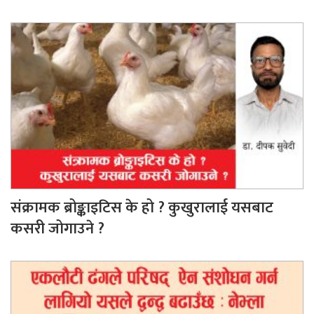
संक्रामक ब्रोङ्काइटिस के हो ? कुखुरालाई यसबाट
कसरी जोगाउने ?