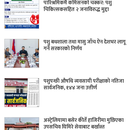
पारिश्रमिकमै कमिसनको चक्कर: पशु
चिकित्सकसहित २ जनाविरुद्ध मुद्दा
पशु बधशाला तथा मासु जाँच ऐन देशभर लागू
गर्ने सरकारको निर्णय
पशुपन्छी औषधि व्यवसायी परीक्षाको नतिजा
सार्वजनिक, १४४ जना उत्तीर्ण
अस्ट्रेलियामा बसेर कीर्ते हाजिरीमा मुछिएका
उपसचिव घिमिरे सेवाबाट बर्खास्त