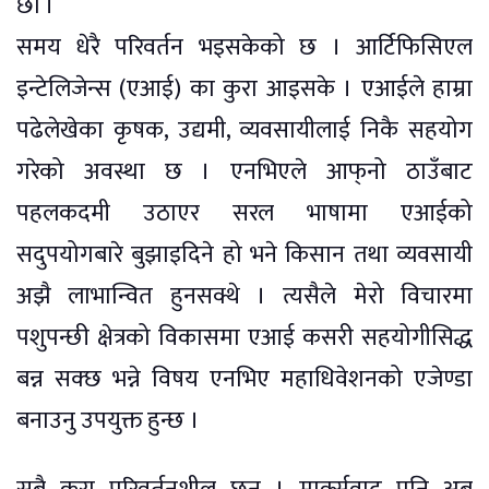
छौं ।
समय धेरै परिवर्तन भइसकेको छ । आर्टिफिसिएल
इन्टेलिजेन्स (एआई) का कुरा आइसके । एआईले हाम्रा
पढेलेखेका कृषक, उद्यमी, व्यवसायीलाई निकै सहयोग
गरेको अवस्था छ । एनभिएले आफ्‌नो ठाउँबाट
पहलकदमी उठाएर सरल भाषामा एआईको
सदुपयोगबारे बुझाइदिने हो भने किसान तथा व्यवसायी
अझै लाभान्वित हुनसक्थे । त्यसैले मेरो विचारमा
पशुपन्छी क्षेत्रको विकासमा एआई कसरी सहयोगीसिद्ध
बन्न सक्छ भन्ने विषय एनभिए महाधिवेशनको एजेण्डा
बनाउनु उपयुक्त हुन्छ ।