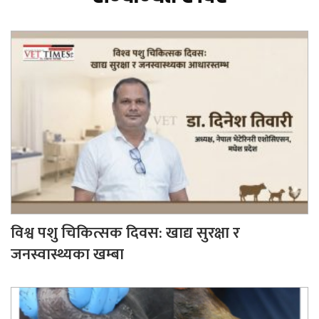
विश्व पशु चिकित्सक दिवस: खाद्य सुरक्षा र
जनस्वास्थ्यका खम्बा