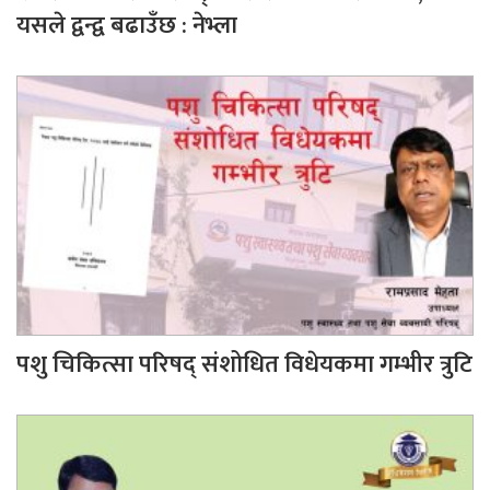
यसले द्वन्द्व बढाउँछ : नेभ्ला
पशु चिकित्सा परिषद् संशोधित विधेयकमा गम्भीर त्रुटि