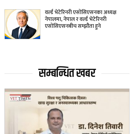
वर्ल्ड भेटेरिनरी एसोसिएसनका अध्यक्ष
नेपालमा, नेपाल र वर्ल्ड भेटेरिनरी
एसोसिएसनबीच सम्झौता हुने
सम्बन्धित खबर