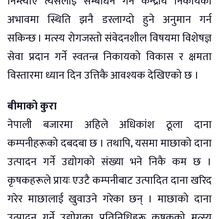
निम्त्याए त्यसलाई सम्बोधन गर्न केन्द्रीय निकायको
अभावमा स्थिति झनै डरलाग्दो हुने अनुमान गर्न
सकिन्छ । मत्स्य रोगजस्तो संवेदनशील विषयमा विशेषज्ञ
सेवा प्रदान गर्ने स्वतन्त्र निकायको विकास र क्षमता
विस्तारमा ध्यान दिन उत्तिकै आवश्यक देखिएको छ ।
बीमाको कुरा
नेपाली बजारमा अहिले अधिकांश ठूला दाना
कम्पनीहरूको दबदबा छ । तथापि, यसमा माछाको दाना
उत्पादन गर्ने उद्योगको संख्या भने निकै कम छ ।
कृषकहरूले प्रायः एउटै कम्पनीबाट उत्पादित दाना खरिद
गरेर माछालाई खुवाउने गरेका छन् । माछाको दाना
उत्पादन गर्ने उद्योगका प्रतिनिधिहरू कृषकको मत्स्य