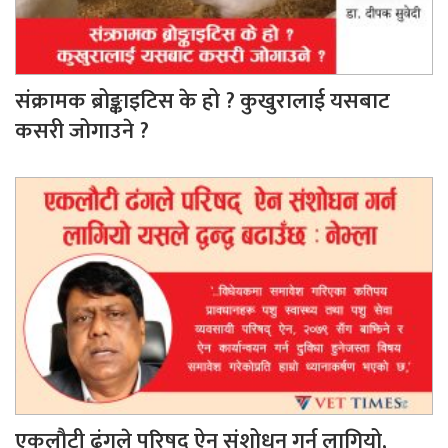
संक्रामक ब्रोङ्काइटिस के हो ? कुखुरालाई यसबाट
कसरी जोगाउने ?
एकलौटी ढंगले परिषद् ऐन संशोधन गर्न लागियो,