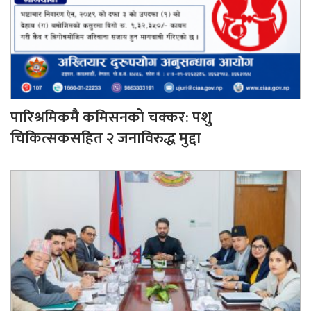
पारिश्रमिकमै कमिसनको चक्कर: पशु
चिकित्सकसहित २ जनाविरुद्ध मुद्दा