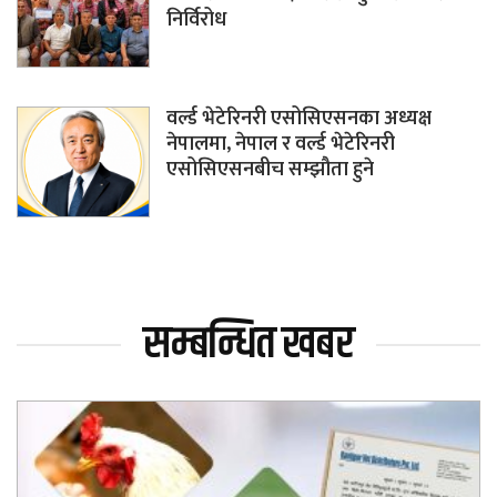
निर्विरोध
वर्ल्ड भेटेरिनरी एसोसिएसनका अध्यक्ष
नेपालमा, नेपाल र वर्ल्ड भेटेरिनरी
एसोसिएसनबीच सम्झौता हुने
सम्बन्धित खबर