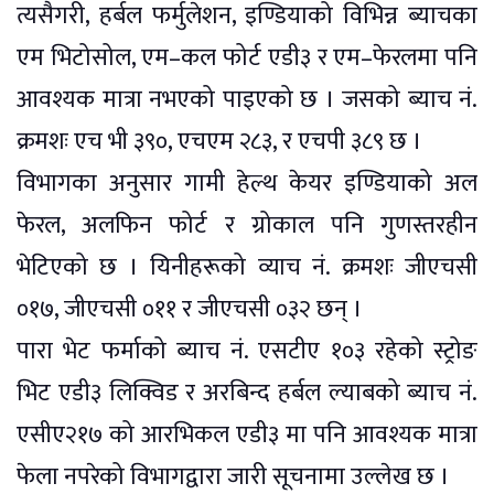
त्यसैगरी, हर्बल फर्मुलेशन, इण्डियाको विभिन्न ब्याचका
एम भिटोसोल, एम–कल फोर्ट एडी३ र एम–फेरलमा पनि
आवश्यक मात्रा नभएको पाइएको छ । जसको ब्याच नं.
क्रमशः एच भी ३९०, एचएम २८३, र एचपी ३८९ छ ।
विभागका अनुसार गामी हेल्थ केयर इण्डियाको अल
फेरल, अलफिन फोर्ट र ग्रोकाल पनि गुणस्तरहीन
भेटिएको छ । यिनीहरूको व्याच नं. क्रमशः जीएचसी
०१७, जीएचसी ०११ र जीएचसी ०३२ छन् ।
पारा भेट फर्माको ब्याच नं. एसटीए १०३ रहेको स्ट्रोङ
भिट एडी३ लिक्विड र अरबिन्द हर्बल ल्याबको ब्याच नं.
एसीए२१७ को आरभिकल एडी३ मा पनि आवश्यक मात्रा
फेला नपरेको विभागद्वारा जारी सूचनामा उल्लेख छ ।