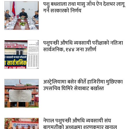
पशु बधशाला तथा मासु जाँच ऐन देशभर लागू
गर्ने सरकारको निर्णय
पशुपन्छी औषधि व्यवसायी परीक्षाको नतिजा
सार्वजनिक, १४४ जना उत्तीर्ण
अस्ट्रेलियामा बसेर कीर्ते हाजिरीमा मुछिएका
उपसचिव घिमिरे सेवाबाट बर्खास्त
नेपाल पशुपन्छी औषधि व्यवसायी संघ
बागमतीको अध्यक्षमा शरणकुमार खनाल