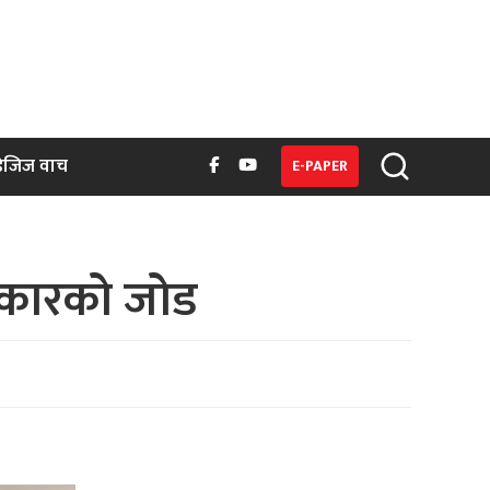
िजिज वाच
E-PAPER
सरकारको जोड