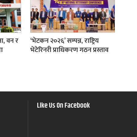
ना, वन र
‘भेटकन २०२६’ सम्पन्न, राष्ट्रिय
मा
भेटेरिनरी प्राधिकरण गठन प्रस्ताव
Like Us On Facebook