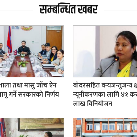
सम्बन्धित खबर
ाला तथा मासु जाँच ऐन
बाँदरसहित वन्यजन्तुजन्य क्
गू गर्ने सरकारको निर्णय
न्यूनीकरणका लागि ४१ क
लाख विनियोजन