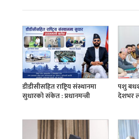
डीडीसीसहित राष्ट्रिय संस्थानमा
पशु बधश
सुधारको संकेत : प्रधानमन्त्री
देशभर ला