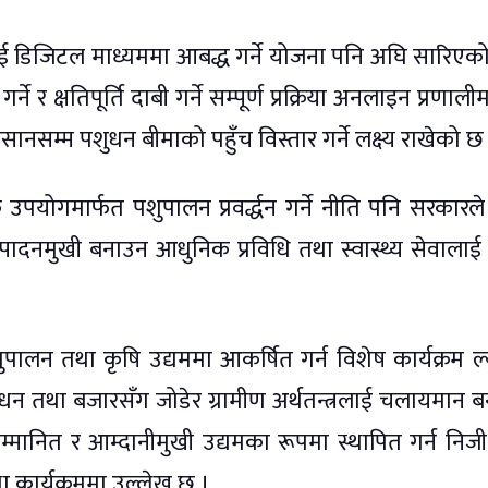
लाई डिजिटल माध्यममा आबद्ध गर्ने योजना पनि अघि सारिएक
्ने र क्षतिपूर्ति दाबी गर्ने सम्पूर्ण प्रक्रिया अनलाइन प्रणाली
नसम्म पशुधन बीमाको पहुँच विस्तार गर्ने लक्ष्य राखेको छ
क उपयोगमार्फत पशुपालन प्रवर्द्धन गर्ने नीति पनि सरकारल
ादनमुखी बनाउन आधुनिक प्रविधि तथा स्वास्थ्य सेवालाई 
ालन तथा कृषि उद्यममा आकर्षित गर्न विशेष कार्यक्रम ल्
धन तथा बजारसँग जोडेर ग्रामीण अर्थतन्त्रलाई चलायमान ब
मानित र आम्दानीमुखी उद्यमका रूपमा स्थापित गर्न निज
ा कार्यक्रममा उल्लेख छ ।