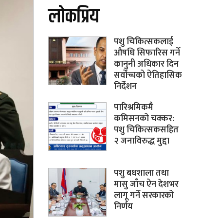
लोकप्रिय
पशु चिकित्सकलाई
औषधि सिफारिस गर्ने
कानुनी अधिकार दिन
सर्वोच्चको ऐतिहासिक
निर्देशन
पारिश्रमिकमै
कमिसनको चक्कर:
पशु चिकित्सकसहित
२ जनाविरुद्ध मुद्दा
पशु बधशाला तथा
मासु जाँच ऐन देशभर
लागू गर्ने सरकारको
निर्णय