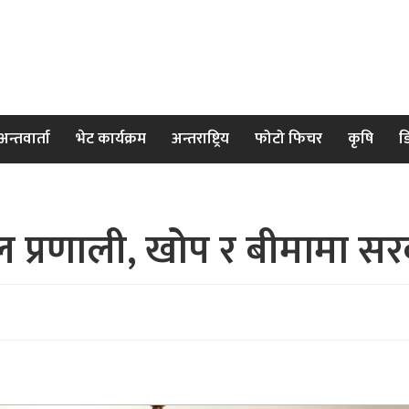
अन्तवार्ता
भेट कार्यक्रम
अन्तराष्ट्रिय
फोटो फिचर
कृषि
ड
िटल प्रणाली, खोप र बीमामा 