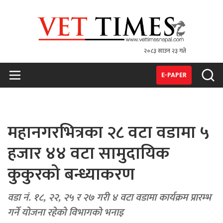
२०८३ साउन २३ गते
VET TIMES
Nepal's 1st Vet Magzine
E-PAPER
महानगरभित्रका २८ वटा वडामा ५
हजार ४४ वटा सामुदायिक
कुकुरको बन्ध्याकरण
वडा नं. १८, २२, २५ र २७ गरी ४ वटा वडामा कार्यक्रम प्रारम्भ
गर्ने योजना रहेको विभागको भनाइ