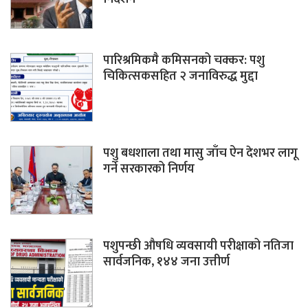
पारिश्रमिकमै कमिसनको चक्कर: पशु
चिकित्सकसहित २ जनाविरुद्ध मुद्दा
पशु बधशाला तथा मासु जाँच ऐन देशभर लागू
गर्ने सरकारको निर्णय
पशुपन्छी औषधि व्यवसायी परीक्षाको नतिजा
सार्वजनिक, १४४ जना उत्तीर्ण