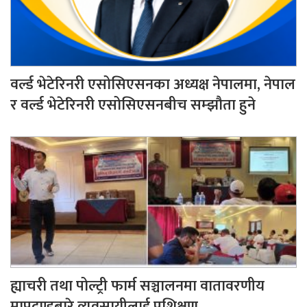
वर्ल्ड भेटेरिनरी एसोसिएसनका अध्यक्ष नेपालमा, नेपाल
र वर्ल्ड भेटेरिनरी एसोसिएसनबीच सम्झौता हुने
ह्याचरी तथा पोल्ट्री फार्म सञ्चालनमा वातावरणीय
मापदण्डबारे व्यवसायीलाई प्रशिक्षण