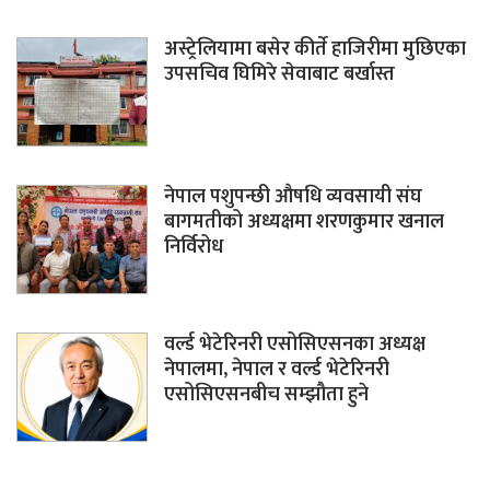
अस्ट्रेलियामा बसेर कीर्ते हाजिरीमा मुछिएका
उपसचिव घिमिरे सेवाबाट बर्खास्त
नेपाल पशुपन्छी औषधि व्यवसायी संघ
बागमतीको अध्यक्षमा शरणकुमार खनाल
निर्विरोध
वर्ल्ड भेटेरिनरी एसोसिएसनका अध्यक्ष
नेपालमा, नेपाल र वर्ल्ड भेटेरिनरी
एसोसिएसनबीच सम्झौता हुने