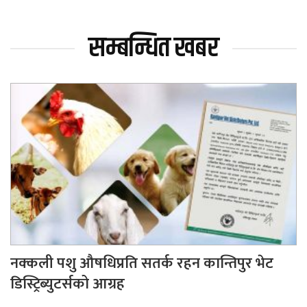
सम्बन्धित खबर
नक्कली पशु औषधिप्रति सतर्क रहन कान्तिपुर भेट
डिस्ट्रिब्युटर्सको आग्रह