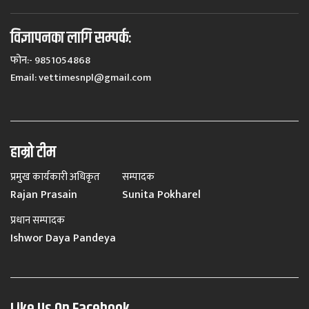
विज्ञापनका लागि सम्पर्कः
फोन:- 9851054868
Email:
vettimesnpl@gmail.com
हाम्रो टीम
प्रमुख कार्यकारी अधिकृत
सम्पादक
Rajan Prasain
Sunita Pokharel
प्रधान सम्पादक
Ishwor Daya Pandeya
Like Us On Facebook