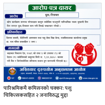
पारिश्रमिकमै कमिसनको चक्कर: पशु
चिकित्सकसहित २ जनाविरुद्ध मुद्दा