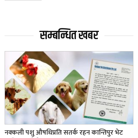
सम्बन्धित खबर
नक्कली पशु औषधिप्रति सतर्क रहन कान्तिपुर भेट