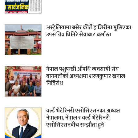
अस्ट्रेलियामा बसेर कीर्ते हाजिरीमा मुछिएका
उपसचिव घिमिरे सेवाबाट बर्खास्त
नेपाल पशुपन्छी औषधि व्यवसायी संघ
बागमतीको अध्यक्षमा शरणकुमार खनाल
निर्विरोध
वर्ल्ड भेटेरिनरी एसोसिएसनका अध्यक्ष
नेपालमा, नेपाल र वर्ल्ड भेटेरिनरी
एसोसिएसनबीच सम्झौता हुने