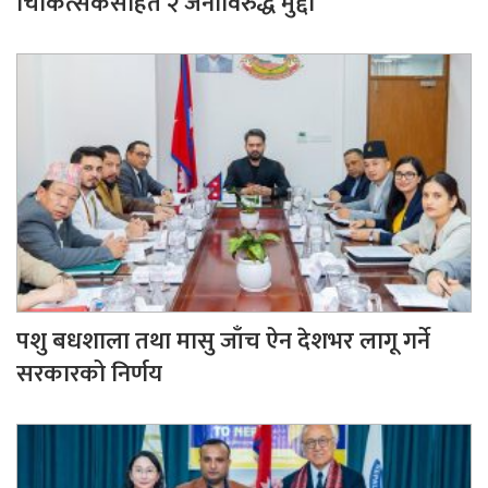
चिकित्सकसहित २ जनाविरुद्ध मुद्दा
पशु बधशाला तथा मासु जाँच ऐन देशभर लागू गर्ने
सरकारको निर्णय