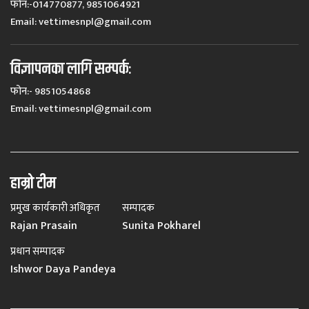
फोन:-014770877, 9851064921
Email:
vettimesnpl@gmail.com
विज्ञापनका लागि सम्पर्कः
फोन:- 9851054868
Email:
vettimesnpl@gmail.com
हाम्रो टीम
प्रमुख कार्यकारी अधिकृत
सम्पादक
Rajan Prasain
Sunita Pokharel
प्रधान सम्पादक
Ishwor Daya Pandeya