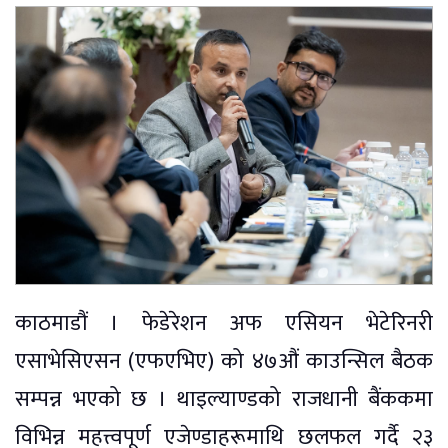
काठमाडौं । फेडेरेशन अफ एसियन भेटेरिनरी
एसाभेसिएसन (एफएभिए) को ४७औं काउन्सिल बैठक
सम्पन्न भएको छ । थाइल्याण्डको राजधानी बैंककमा
विभिन्न महत्त्वपूर्ण एजेण्डाहरूमाथि छलफल गर्दै २३