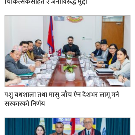
चिकित्सकसहित २ जनाविरुद्ध मुद्दा
पशु बधशाला तथा मासु जाँच ऐन देशभर लागू गर्ने
सरकारको निर्णय