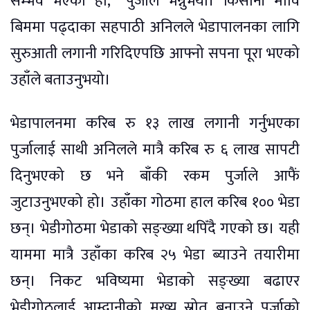
सम्भव भएको हो,” पुर्जाले भन्नुभयो। किसानी मावि
बिममा पढ्दाका सहपाठी अनिलले भेडापालनका लागि
सुरुआती लगानी गरिदिएपछि आफ्नो सपना पूरा भएको
उहाँले बताउनुभयो।
भेडापालनमा करिब रु १३ लाख लगानी गर्नुभएका
पुर्जालाई साथी अनिलले मात्रै करिब रु ६ लाख सापटी
दिनुभएको छ भने बाँकी रकम पुर्जाले आफैं
जुटाउनुभएको हो। उहाँका गोठमा हाल करिब १०० भेडा
छन्। भेडीगोठमा भेडाको सङ्ख्या थपिँदै गएको छ। यही
याममा मात्रै उहाँका करिब २५ भेडा ब्याउने तयारीमा
छन्। निकट भविष्यमा भेडाको सङ्ख्या बढाएर
भेडीगोठलाई आम्दानीको मुख्य स्रोत बनाउने पुर्जाको