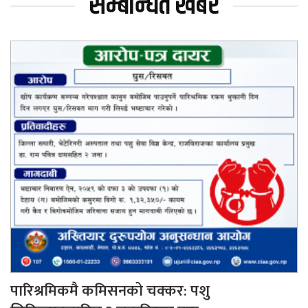
सम्बन्धित खबर
पारिश्रमिकमै कमिसनको चक्कर: पशु