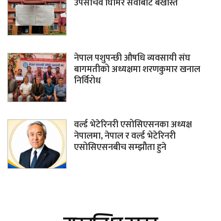
उपसचिव घिमिरे सेवाबाट बर्खास्त
नेपाल पशुपन्छी औषधि व्यवसायी संघ
बागमतीको अध्यक्षमा शरणकुमार खनाल
निर्विरोध
वर्ल्ड भेटेरिनरी एसोसिएसनका अध्यक्ष
नेपालमा, नेपाल र वर्ल्ड भेटेरिनरी
एसोसिएसनबीच सम्झौता हुने