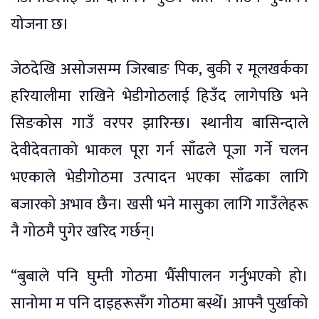
योजना छ।
जेठदेखि असोजसम्म जिरबाङ पिक, बुकी र मूलखर्कका
हरियालीमा राखिने भेडीगोठलाई हिउँद लागेपछि भने
सिङकोस गाउँ वरपर झारिन्छ। स्थानीय बासिन्दाले
देवीदेवताको भाकल पूरा गर्न साँढले पूजा गर्ने चलन
भएकाले भेडीगोठमा उत्पादन भएका साँढका लागि
बजारको अभाव छैन। खसी भने मासुका लागि गाउँलेहरू
नै गोठमै पुगेर खरिद गर्छन्।
“बुबाले पनि घुम्ती गोठमा भैँसीपालन गर्नुभएको हो।
सानोमा म पनि दाइहरूसँग गोठमा बस्थेँ। आफ्नै पुर्खाको