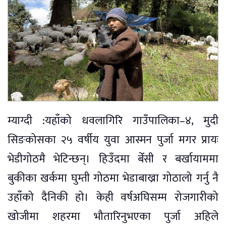
म्याग्दी :यहाँको धवलागिरि गाउँपालिका–४, मुदी
सिङकोसका २५ वर्षीय युवा आस्मन पुर्जा मगर प्रायः
भेडीगोठमै भेटिन्छन्। हिउँदमा बेँसी र बर्खायाममा
बुकीका खर्कमा घुम्ती गोठमा भेडाबाख्रा गोठालो गर्नु नै
उहाँको दैनिकी हो। केही वर्षअघिसम्म रोजगारीको
खोजीमा शहरमा भौतारिनुभएका पुर्जा अहिले