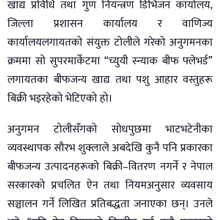
खाद्य प्रविधि तथा गुण नियन्त्रण डिभिजन कार्यालय,
जिल्ला प्रशासन कार्यालय र वाणिज्य
कार्यालयलगायतको संयुक्त टोलीले गरेको अनुगमनका
क्रममा सो सुपरमार्केटमा “च्युयी स्न्याक बीफ फ्लेभर्ड”
लगायतका बीफजन्य खाद्य तथा पशु आहार वस्तुहरू
बिक्री भइरहेको भेटिएको हो।
अनुगमन टोलीसँगको सोधपुछमा भाटभटेनीका
व्यवस्थापक सौरभ शुक्लाले अबदेखि कुनै पनि प्रकारका
बीफजन्य उत्पादनहरूको बिक्री–वितरण नगर्ने र नेपाल
सरकारको प्रचलित ऐन तथा नियमअनुसार व्यवसाय
सञ्चालन गर्ने लिखित प्रतिबद्धता जनाएका छन्। उनले