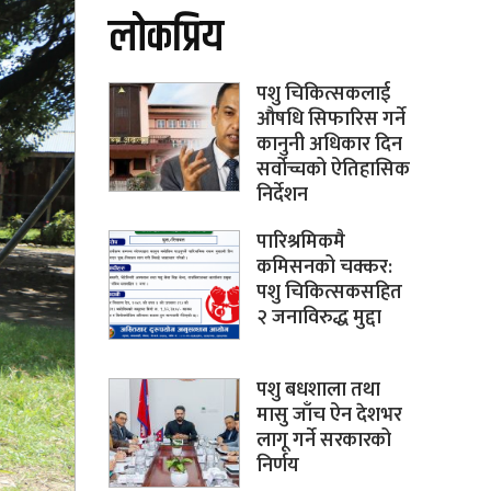
लोकप्रिय
पशु चिकित्सकलाई
औषधि सिफारिस गर्ने
कानुनी अधिकार दिन
सर्वोच्चको ऐतिहासिक
निर्देशन
पारिश्रमिकमै
कमिसनको चक्कर:
पशु चिकित्सकसहित
२ जनाविरुद्ध मुद्दा
पशु बधशाला तथा
मासु जाँच ऐन देशभर
लागू गर्ने सरकारको
निर्णय