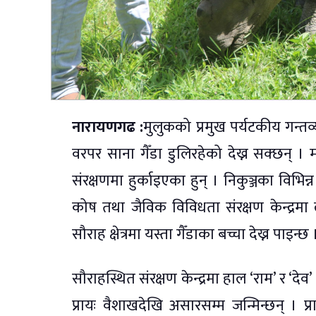
नारायणगढ :
मुलुकको प्रमुख पर्यटकीय गन्त
वरपर साना गैँडा डुलिरहेको देख्न सक्छन् ।
संरक्षणमा हुर्काइएका हुन् । निकुञ्जका विभिन्
कोष तथा जैविक विविधता संरक्षण केन्द्रम
सौराह क्षेत्रमा यस्ता गैँडाका बच्चा देख्न पाइन्छ 
सौराहस्थित संरक्षण केन्द्रमा हाल ‘राम’ र ‘देव’
प्रायः वैशाखदेखि असारसम्म जन्मिन्छन् ।