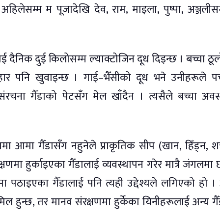
हिलेसम्म म पूजादेखि देव, राम, माइला, पुष्पा, अञ्जलीस
 दैनिक दुई किलोसम्म ल्याक्टोजिन दूध दिइन्छ । बच्चा ठूलो 
हार पनि खुवाइन्छ । गाई–भैँसीको दूध भने उनीहरूले 
संरचना गैँडाको पेटसँग मेल खाँदैन । त्यसैले बच्चा अवस
ामा आमा गैँडासँग नहुनेले प्राकृतिक सीप (खान, हिँड्न, शत्
णमा हुर्काइएका गैँडालाई व्यवस्थापन गरेर मात्रै जंगलमा 
ीमा पठाइएका गैँडालाई पनि त्यही उद्देश्यले लगिएको हो 
मिल हुन्छ, तर मानव संरक्षणमा हुर्केका यिनीहरूलाई अन्य गै