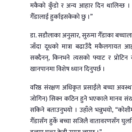
मकैको कुँडो र अन्य आहार दिन थालिन्छ । अ
गैँडालाई हुर्काइसकेको छु ।”
डा. सडौलाका अनुसार, सुरुमा गैँडाका बच्चालाई
जाँदा दूधको मात्रा बढाउँदै मकैलगायत आ
सक्दैनन्, किनभने त्यसको फ्याट र प्रोटिन 
खानपानमा विशेष ध्यान दिनुपर्छ ।
वरिष्ठ संरक्षण अधिकृत प्रसाईंले बच्चा अवस्थ
जोगिन) सिक्न कठिन हुने भएकाले मानव संरक्ष
सकिने बताउनुभयो । उहाँले भन्नुभयो, “कोश
गैँडासँग हुर्के बच्चा सजिलै वातावरणसँग घुल