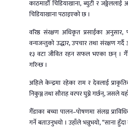
काठमाडौँ चिडियाखाना, ब्युटी र जङ्गेललाई
चिडियाखाना पठाइएको छ ।
वरिष्ठ संरक्षण अधिकृत प्रसाईंका अनुसा
वन्यजन्तुको उद्धार, उपचार तथा संरक्षण गर्
१३ वटा जीवित रहन सफल भएका छन् । गैँडा 
गरिन्छ ।
अहिले केन्द्रमा रहेका राम र देवलाई प्राकृ
निकुञ्ज तथा सौराह वरपर घुम्ने गर्छन्, जसले 
गैँडाका बच्चा पालन–पोषणमा संलग्न प्राव
गर्ने बताउनुभयो । उहाँले भन्नुभयो, “साना हु