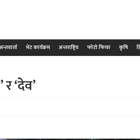
अन्तवार्ता
भेट कार्यक्रम
अन्तराष्ट्रिय
फोटो फिचर
कृषि
ड
’ र ‘देव’