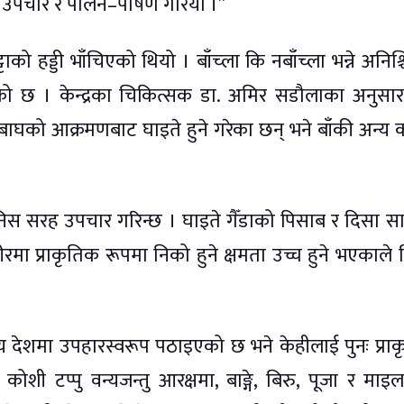
छि उपचार र पालन–पोषण गरियो ।”
को हड्डी भाँचिएको थियो । बाँच्ला कि नबाँच्ला भन्ने अनिश्
ो छ । केन्द्रका चिकित्सक डा. अमिर सडौलाका अनुसार
त बाघको आक्रमणबाट घाइते हुने गरेका छन् भने बाँकी अन्य
ानिस सरह उपचार गरिन्छ । घाइते गैँडाको पिसाब र दिसा सा
रीरमा प्राकृतिक रूपमा निको हुने क्षमता उच्च हुने भएकाले 
 अन्य देशमा उपहारस्वरूप पठाइएको छ भने केहीलाई पुनः प्रा
शी टप्पु वन्यजन्तु आरक्षमा, बाङ्गे, बिरु, पूजा र माइ