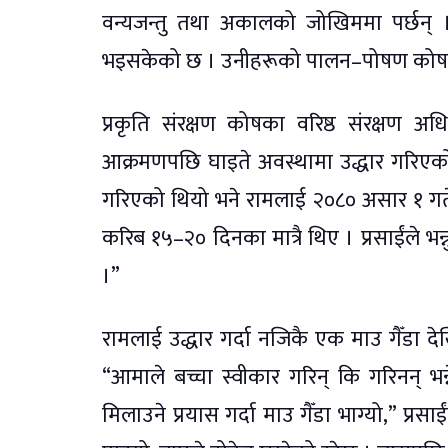
वन्यजन्तु तथा अकालको जोखिममा पर्छन् । अ
भइसकेको छ । उनीहरूको पालन–पोषण कोषका
प्रकृति संरक्षण कोषका वरिष्ठ संरक्षण अध
आक्रमणपछि घाइते अवस्थामा उद्धार गरिएको
गरिएको थियो भने रामलाई २०८० असार १ गते 
करिब १५–२० दिनका मात्रै थिए । प्रसाईंले भन
।”
रामलाई उद्धार गर्दा नजिकै एक माउ गैँडा द
“आमाले बच्चा स्वीकार गरिन् कि गरिनन् भन
मिलाउने प्रयास गर्दा माउ गैँडा भाग्यो,” प्रसा