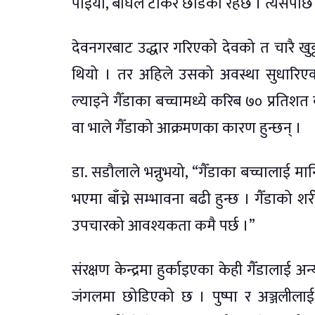
पाइयो, बाघले टोकेर छाडेको रहेछ । त्यसप
देवनगरबाट उद्धार गरिएको देवको त चारै खुट्टा
थियो । तर अहिले उसको अवस्था सुधारिएक
ल्याइने गैँडाका बच्चामध्ये करिब ७० प्रतिश
वा भाले गैँडाको आक्रमणका कारण हुन्छन् ।
डा. सडौलाले भन्नुभयो, “गैँडाका बच्चालाई म
भएमा बाँच्ने सम्भावना बढी हुन्छ । गैँडाको श
उपचारको आवश्यकता कमै पर्छ ।”
संरक्षण केन्द्रमा हुर्काइएका केही गैँडालाई
जंगलमा छोडिएको छ । पुष्पा र अञ्जलीलाई को