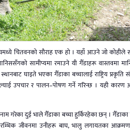
व्यमध्ये चितवनको सौराह एक हो । यहाँ आउने जो कोहीले 
 मानिससँगको सामीप्यमा रमाउने यी गैँडाहरू वास्तवमा मा
न स्थानबाट घाइते भएका गैँडाका बच्चालाई राष्ट्रिय प्रकृति सं
ा ल्याई उपचार र पालन–पोषण गर्ने गरिन्छ । यही कारण 
।
 नाम गरेका दुई भाले गैँडाका बच्चा हुर्किरहेका छन् । गैँडाका
 प्रारम्भिक जीवनमा उनीहरू बाघ, भालु लगायतका आक्रम