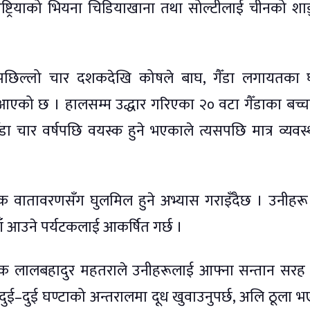
 अष्ट्रियाको भियना चिडियाखाना तथा सोल्टीलाई चीनको शा
र, पछिल्लो चार दशकदेखि कोषले बाघ, गैँडा लगायतका 
दै आएको छ । हालसम्म उद्धार गरिएका २० वटा गैँडाका बच्चा
चार वर्षपछि वयस्क हुने भएकाले त्यसपछि मात्र व्यवस
तिक वातावरणसँग घुलमिल हुने अभ्यास गराइँदैछ । उनीहरू प
यहाँ आउने पर्यटकलाई आकर्षित गर्छ ।
िधिक लालबहादुर महतराले उनीहरूलाई आफ्ना सन्तान सरह
ँदा दुई–दुई घण्टाको अन्तरालमा दूध खुवाउनुपर्छ, अलि ठूला 