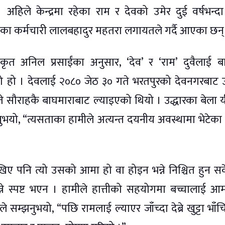
हिले केन्द्रमा रहेका राम र देवको उमेर दुई वर्षभन्द
 कर्मचारी लालबहादुर महतरा लगायतले गर्दै आएका छन्
िकृत अनिल प्रसाईंका अनुसार, ‘देव’ र ‘राम’ दुवैलाई 
 हो । देवलाई २०८० जेठ ३० गते भरतपुरको देवनगरबाट उ
सौराहकै बाघमाराबाट ल्याइएको थियो । उद्धारका बेला यी
्नुभयो, “त्यसताका हामीले अत्यन्त दयनीय अवस्थामा भेटेका 
ेखिए पनि त्यो उसको आमा हो वा होइन भन्ने निश्चित हुन स
्ने स्पष्ट भएन । हामीले हात्तीको सहयोगमा बच्चालाई आ
ईंले सम्झनुभयो, “पछि रामलाई ल्याएर जाँच्दा देब्रे खुट्टा भा