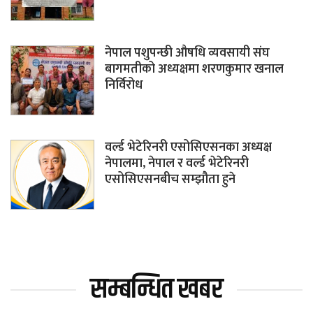
नेपाल पशुपन्छी औषधि व्यवसायी संघ
बागमतीको अध्यक्षमा शरणकुमार खनाल
निर्विरोध
वर्ल्ड भेटेरिनरी एसोसिएसनका अध्यक्ष
नेपालमा, नेपाल र वर्ल्ड भेटेरिनरी
एसोसिएसनबीच सम्झौता हुने
सम्बन्धित खबर