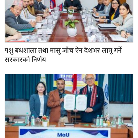
पशु बधशाला तथा मासु जाँच ऐन देशभर लागू गर्ने
सरकारको निर्णय