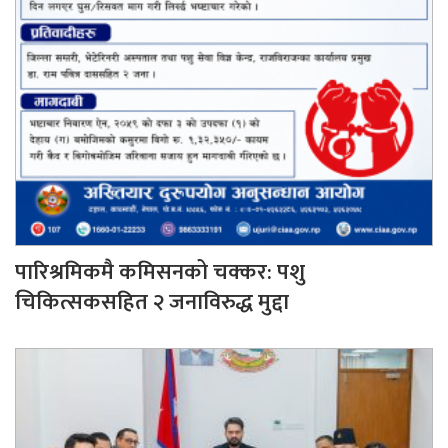
पारिश्रमिकमै कमिसनको चक्कर: पशु
चिकित्सकसहित २ जनाविरुद्ध मुद्दा