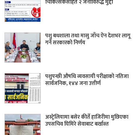
चिकित्सकसहित २ जनाविरुद्ध मुद्दा
पशु बधशाला तथा मासु जाँच ऐन देशभर लागू
गर्ने सरकारको निर्णय
पशुपन्छी औषधि व्यवसायी परीक्षाको नतिजा
सार्वजनिक, १४४ जना उत्तीर्ण
अस्ट्रेलियामा बसेर कीर्ते हाजिरीमा मुछिएका
उपसचिव घिमिरे सेवाबाट बर्खास्त