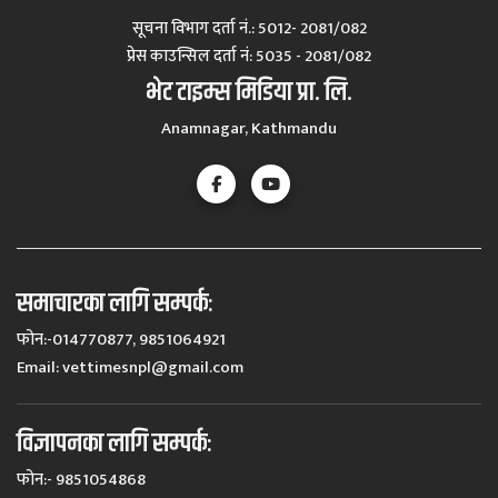
सूचना विभाग दर्ता नं.: 5012- 2081/082
प्रेस काउन्सिल दर्ता नं‍: 5035 - 2081/082
भेट टाइम्स मिडिया प्रा. लि.
Anamnagar, Kathmandu
समाचारका लागि सम्पर्कः
फोन:-014770877, 9851064921
Email:
vettimesnpl@gmail.com
विज्ञापनका लागि सम्पर्कः
फोन:- 9851054868