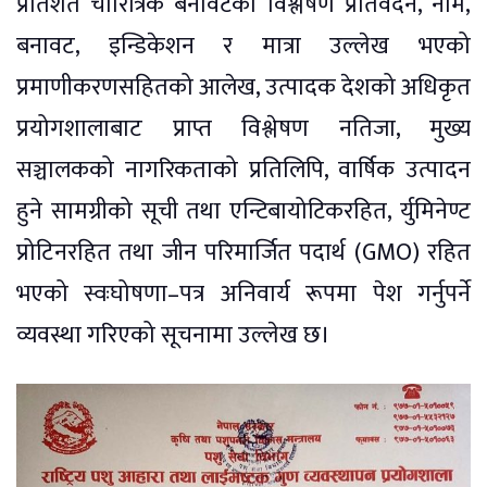
प्रतिशत चारित्रिक बनावटको विश्लेषण प्रतिवेदन, नाम,
बनावट, इन्डिकेशन र मात्रा उल्लेख भएको
प्रमाणीकरणसहितको आलेख, उत्पादक देशको अधिकृत
प्रयोगशालाबाट प्राप्त विश्लेषण नतिजा, मुख्य
सञ्चालकको नागरिकताको प्रतिलिपि, वार्षिक उत्पादन
हुने सामग्रीको सूची तथा एन्टिबायोटिकरहित, र्युमिनेण्ट
प्रोटिनरहित तथा जीन परिमार्जित पदार्थ (GMO) रहित
भएको स्वःघोषणा–पत्र अनिवार्य रूपमा पेश गर्नुपर्ने
व्यवस्था गरिएको सूचनामा उल्लेख छ।