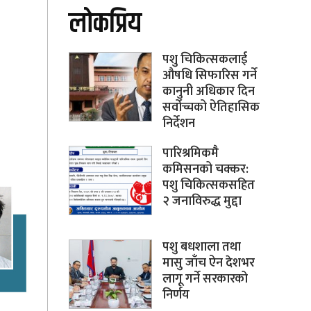
लोकप्रिय
पशु चिकित्सकलाई
औषधि सिफारिस गर्ने
कानुनी अधिकार दिन
सर्वोच्चको ऐतिहासिक
निर्देशन
पारिश्रमिकमै
कमिसनको चक्कर:
पशु चिकित्सकसहित
२ जनाविरुद्ध मुद्दा
पशु बधशाला तथा
मासु जाँच ऐन देशभर
लागू गर्ने सरकारको
निर्णय