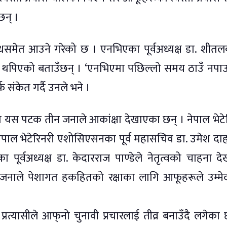
छन् ।
गन्धसमेत आउने गरेको छ । एनभिएका पूर्वअध्यक्ष डा. शीत
े चिन्ता थपिएको बताउँछन् । ‘एनभिएमा पछिल्लो समय ठाउँ नपाउन
फ संकेत गर्दै उनले भने ।
यस पटक तीन जनाले आकांक्षा देखाएका छन् । नेपाल भेटे
पाल भेटेरिनरी एशोसिएसनका पूर्व महासचिव डा. उमेश दा
पूर्वअध्यक्ष डा. केदारराज पाण्डेले नेतृत्वको चाहना देख
नै जनाले पेशागत हकहितको रक्षाका लागि आफूहरूले उम्मे
्रत्यासीले आफ्‌नो चुनावी प्रचारलाई तीव्र बनाउँदै लगेका 