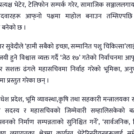
्रत्यक्ष भेटेर, टेलिफोन सम्पर्क गरेर, सामाजिक सञ्जाललग
मेदवारहरू आफ्‌नो पक्षमा माहोल बनाउन तम्सिएपछि
 बनेको छ ।
दार सुवेदीले ‘हामी सबैको इच्छा, सम्मानित पशु चिकित्सा’ला
हुने विश्वास व्यक्त गर्दै ‘जेठ १७’ गतेको निर्वाचनमा आ
र सशक्त ढंगले महासचिवमा निर्वाह गरेको भूमिका, अन
प्रस्तुत गरेका छन् ।
, मधेश प्रदेश, भूमि व्यावस्था,कृषि तथा सहकारी मन्त्रालयका
य सदस्य र महासचिवको जिम्मेवारी सम्हालिसकेको बता
को निर्माण सम्पन्नताको सुनिश्चित गर्ने’, ‘सार्वजनिक, 
यालय लगायतका क्षेत्रमा कार्यरत भेटेरिनरीयनहरूलाई समेट