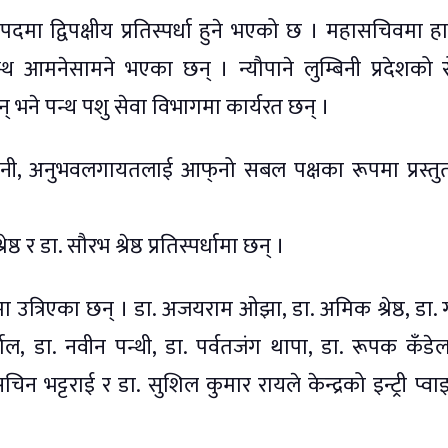
दमा द्विपक्षीय प्रतिस्पर्धा हुने भएको छ । महासचिवमा 
न्थ आमनेसामने भएका छन् । न्यौपाने लुम्बिनी प्रदेशको र
् भने पन्थ पशु सेवा विभागमा कार्यरत छन् ।
ानी, अनुभवलगायतलाई आफ्‌नो सबल पक्षका रूपमा प्रस्तुत 
 डा. सौरभ श्रेष्ठ प्रतिस्पर्धामा छन् ।
ा उत्रिएका छन् । डा. अजयराम ओझा, डा. अमिक श्रेष्ठ, डा.
ाल, डा. नवीन पन्थी, डा. पर्वतजंग थापा, डा. रूपक कँडेल
न भट्टराई र डा. सुशिल कुमार रायले केन्द्रको इन्ट्री प्वाइ
।