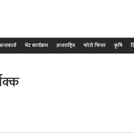
अन्तवार्ता
भेट कार्यक्रम
अन्तराष्ट्रिय
फोटो फिचर
कृषि
ड
धक्क