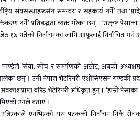
्राष्ट्रिय संघसंस्थाहरूसँग समन्वय र सहकार्य गर्ने’ तथा ‘प्र
 गर्ने’ प्रतिबद्धता व्यक्त गरेका छन् । ‘उत्कृष्ट पेसाका
उनले जेठ १७ गतेको निर्वाचनका लागि आफूलाई निर्वाचित गर्न आ
ज पाण्डेले ‘सेवा, सोच र समर्पणको अठोट, अबको अध्यक्षम
ार थालेका छन् । उनी नेपाल भेटेरिनरी एशोसिएसन गण्डकी प्र
अवकाशप्राप्त वरिष्ठ भेटेरिनरी अधिकृत हुन् । ‘हाम्रो पेसाका
 होमिएको उनले बताए ।
ा उत्रिएकाले एनभिएको यस पटकको निर्वाचन निकै रोचक 