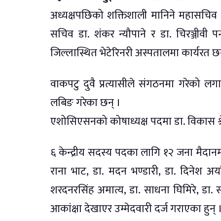
अध्यक्षपछिको शक्तिशाली मानिने महासचिव प
सचिव डा. शंकर न्यौपाने र डा. चिरञ्जीवी प
जिल्लास्थित भेटेरिनरी अस्पतालमा कार्यरत छन
वाकपटु दुवै प्रत्यासीले संगठनमा गरेको लग
लबिङ गरेका छन् ।
एशोसिएसनको कोषाध्यक्ष पदमा डा. विकास श्रेष्ठ र
६ केन्द्रीय सदस्य पदका लागि १२ जना मैदानम
राना भाट, डा. मदन भण्डारी, डा. दिनेश अर्य
शरदनरसिंह अमात्य, डा. साधना घिमिरे, डा. सचि
आकांक्षा देखाएर उम्मेदवारी दर्ज गराएका हुन् 