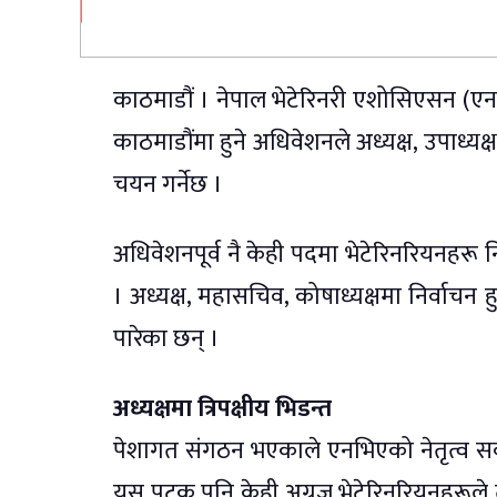
काठमाडौं । नेपाल भेटेरिनरी एशोसिएसन (एन
काठमाडौंमा हुने अधिवेशनले अध्यक्ष, उपाध्यक्
चयन गर्नेछ ।
अधिवेशनपूर्व नै केही पदमा भेटेरिनरियनहरू 
। अध्यक्ष, महासचिव, कोषाध्यक्षमा निर्वाचन 
पारेका छन् ।
अध्यक्षमा त्रिपक्षीय भिडन्त
पेशागत संगठन भएकाले एनभिएको नेतृत्व सर्व
यस पटक पनि केही अग्रज भेटेरिनरियनहरूले त