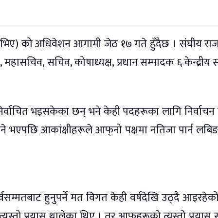
भिए) को अधिवेशन आगामी जेठ १७ गते हुँदैछ । संघीय रा
ष, महासचिव, सचिव, कोषाध्यक्ष, प्रधान सम्पादक ६ केन्द्रीय 
निर्वाचित भइसकेका छन् भने केही पदहरूका लागि निर्वाचन ह
हुने भएपछि आकांक्षीहरूले आफ्‌नो पक्षमा नतिजा पार्न लबिङ 
सम्मतबाट हुनुपर्ने मत विगत केही वर्षदेखि उठ्दै आइरहेक
्यस्तो प्रयास थालेका थिए । तर आफूहरूको त्यस्तो प्रया