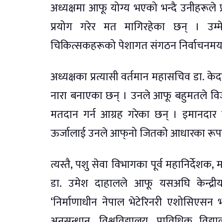
अध्यक्षमा आफू योग्य भएको भन्दै उनीहरूले प
प्रयोग गरेर मत मागिरहेका छन् । उम्
चिकित्सकहरूको पेशागत संगठन निर्वाचनमय
अध्यक्षका प्रत्यासी वर्तमान महासचिव डा. के
नारा बनाएका छन् । उनले आफू बहुमतले विजयी 
मतदान गर्न आग्रह गरेका छन् । इमानदार 
ऊर्जालाई उनले आफ्‌नो जितको आधारका रूपमा 
त्यस्तै, पशु सेवा विभागका पूर्व महानिर्देशक
डा. उमेश दाहालले आफू यसअघि केन्द्री
‘निर्माणाधीन नेपाल भेटेरिनरी एशोसिएसन भवन
अनुसन्धान, विश्वविद्यालय, प्राविधिक विद्