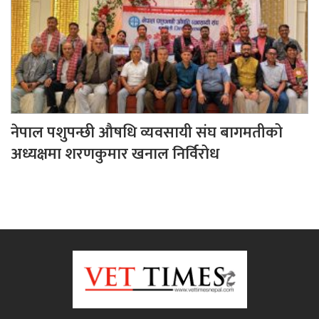
नेपाल पशुपन्छी औषधि व्यवसायी संघ बागमतीको
अध्यक्षमा शरणकुमार खनाल निर्विरोध