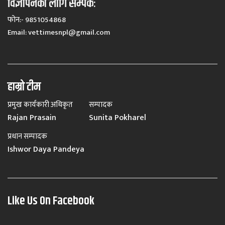
विज्ञापनका लागि सम्पर्कः
फोन:- 9851054868
Email:
vettimesnpl@gmail.com
हाम्रो टीम
प्रमुख कार्यकारी अधिकृत
सम्पादक
Rajan Prasain
Sunita Pokharel
प्रधान सम्पादक
Ishwor Daya Pandeya
Like Us On Facebook