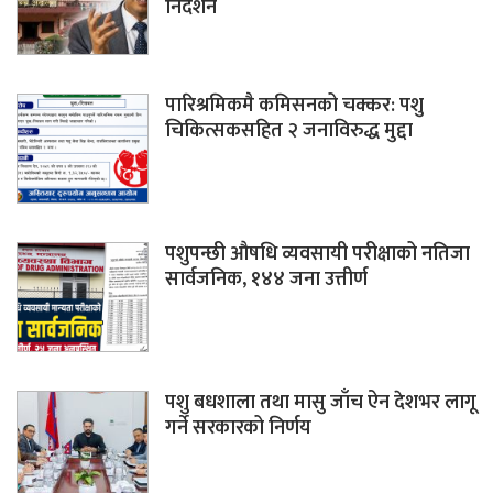
निर्देशन
पारिश्रमिकमै कमिसनको चक्कर: पशु
चिकित्सकसहित २ जनाविरुद्ध मुद्दा
पशुपन्छी औषधि व्यवसायी परीक्षाको नतिजा
सार्वजनिक, १४४ जना उत्तीर्ण
पशु बधशाला तथा मासु जाँच ऐन देशभर लागू
गर्ने सरकारको निर्णय