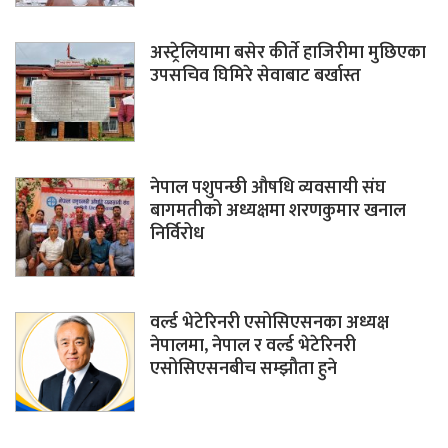
अस्ट्रेलियामा बसेर कीर्ते हाजिरीमा मुछिएका
उपसचिव घिमिरे सेवाबाट बर्खास्त
नेपाल पशुपन्छी औषधि व्यवसायी संघ
बागमतीको अध्यक्षमा शरणकुमार खनाल
निर्विरोध
वर्ल्ड भेटेरिनरी एसोसिएसनका अध्यक्ष
नेपालमा, नेपाल र वर्ल्ड भेटेरिनरी
एसोसिएसनबीच सम्झौता हुने