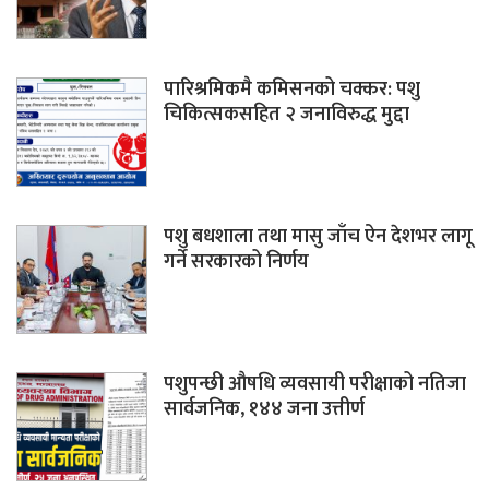
पारिश्रमिकमै कमिसनको चक्कर: पशु
चिकित्सकसहित २ जनाविरुद्ध मुद्दा
पशु बधशाला तथा मासु जाँच ऐन देशभर लागू
गर्ने सरकारको निर्णय
पशुपन्छी औषधि व्यवसायी परीक्षाको नतिजा
सार्वजनिक, १४४ जना उत्तीर्ण