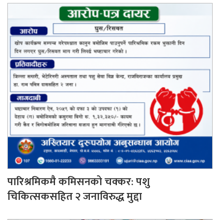
पारिश्रमिकमै कमिसनको चक्कर: पशु
चिकित्सकसहित २ जनाविरुद्ध मुद्दा