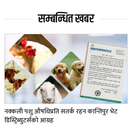
सम्बन्धित खबर
नक्कली पशु औषधिप्रति सतर्क रहन कान्तिपुर भेट
डिस्ट्रिब्युटर्सको आग्रह