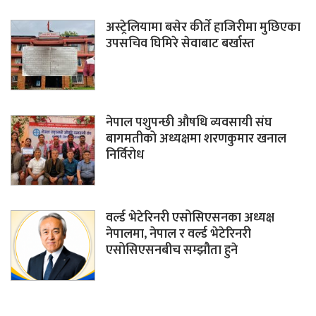
अस्ट्रेलियामा बसेर कीर्ते हाजिरीमा मुछिएका
उपसचिव घिमिरे सेवाबाट बर्खास्त
नेपाल पशुपन्छी औषधि व्यवसायी संघ
बागमतीको अध्यक्षमा शरणकुमार खनाल
निर्विरोध
वर्ल्ड भेटेरिनरी एसोसिएसनका अध्यक्ष
नेपालमा, नेपाल र वर्ल्ड भेटेरिनरी
एसोसिएसनबीच सम्झौता हुने