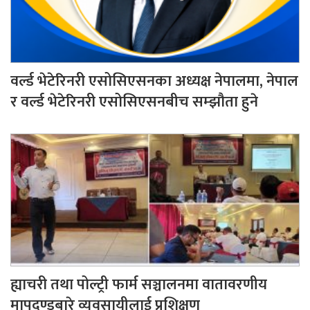
वर्ल्ड भेटेरिनरी एसोसिएसनका अध्यक्ष नेपालमा, नेपाल
र वर्ल्ड भेटेरिनरी एसोसिएसनबीच सम्झौता हुने
ह्याचरी तथा पोल्ट्री फार्म सञ्चालनमा वातावरणीय
मापदण्डबारे व्यवसायीलाई प्रशिक्षण