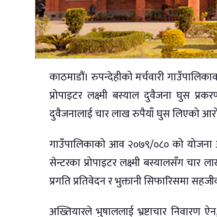
काठमाडौं। रुपन्देहीको मर्चवारी गाउँपालिकाको 
प्रोपाइटर लक्ष्मी बस्याल दुवैजना घुस प
दुवैजनालाई चार लाख रुपैयाँ घुस लिएको आरो
गाउँपालिकाको आव २०७९/०८० को योजना अन्तर
सेन्टरका प्रोपाइटर लक्ष्मी बस्यालसँग चार 
प्रगति प्रतिवेदन र भुक्तानी सिफारिसमा सह
अख्तियारले भुषाललाई भ्रष्टाचार निवार