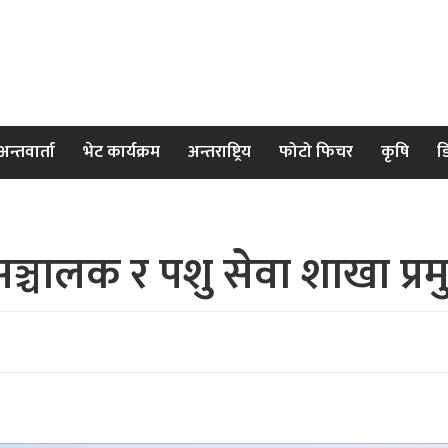
अन्तवार्ता
भेट कार्यक्रम
अन्तराष्ट्रिय
फोटो फिचर
कृषि
ड
ञ्चालक र पशु सेवा शाखा प्रमुखव