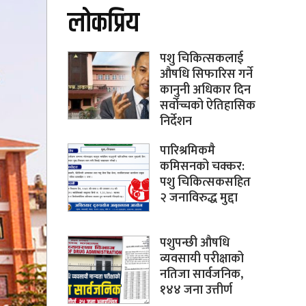
लोकप्रिय
पशु चिकित्सकलाई
औषधि सिफारिस गर्ने
कानुनी अधिकार दिन
सर्वोच्चको ऐतिहासिक
निर्देशन
पारिश्रमिकमै
कमिसनको चक्कर:
पशु चिकित्सकसहित
२ जनाविरुद्ध मुद्दा
पशुपन्छी औषधि
व्यवसायी परीक्षाको
नतिजा सार्वजनिक,
१४४ जना उत्तीर्ण