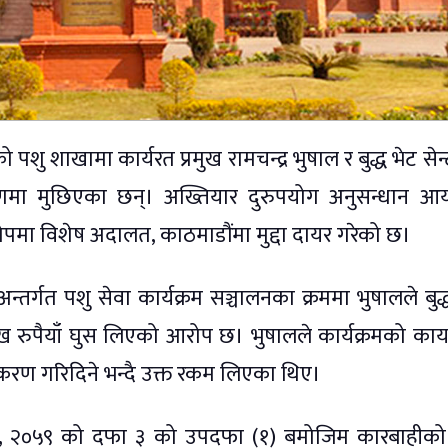
पशु शाखामा कार्यरत प्रमुख रामचन्द्र भुषाल र बुद्ध भेट सेन
्रकरणमा मुछिएका छन्। अख्तियार दुरुपयोग अनुसन्धान आ
पमा विशेष अदालत, काठमाडौंमा मुद्दा दायर गरेको छ।
्गत पशु सेवा कार्यक्रम सञ्चालनका क्रममा भुषालले बुद्
लाख रुपैयाँ घुस लिएको आरोप छ। भुषालले कार्यक्रमको कार्य
जीकरण गरिदिने भन्दै उक्त रकम लिएका थिए।
ण ऐन, २०५९ को दफा ३ को उपदफा (१) बमोजिम कारबाहीक