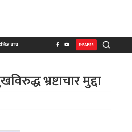
िजिज वाच
E-PAPER
िरुद्ध भ्रष्टाचार मुद्दा