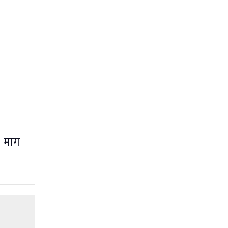
ो माग