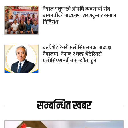
नेपाल पशुपन्छी औषधि व्यवसायी संघ
बागमतीको अध्यक्षमा शरणकुमार खनाल
निर्विरोध
वर्ल्ड भेटेरिनरी एसोसिएसनका अध्यक्ष
नेपालमा, नेपाल र वर्ल्ड भेटेरिनरी
एसोसिएसनबीच सम्झौता हुने
सम्बन्धित खबर