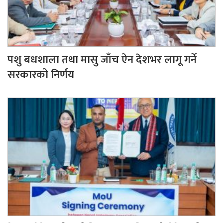
पशु बधशाला तथा मासु जाँच ऐन देशभर लागू गर्ने
सरकारको निर्णय