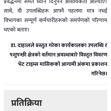
प्रवर्द्धनमा समेत ध्यान दिनुपर्ने आवश्यकता औंल्याए।
साथै, यी उपलब्धिहरू आफ्नै पहलमा मात्र नभई
विभागका सम्पूर्ण कर्मचारीहरूको समर्पणको परिणाम
भएको बताए।
डा. दाहालले प्रस्तुत गरेका कार्यकालका उपलब्धि र
पशुपन्छी क्षेत्रको वर्तमान अवस्थाबारे विस्तृत विवरण
भेट टाइम्स मासिकको आगामी अंकमा प्रकाशन
गरिनेछ।
प्रतिक्रिया