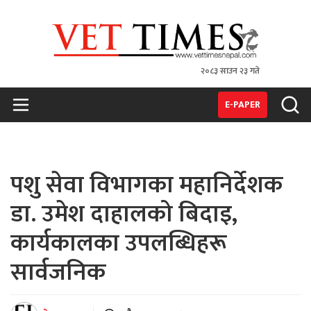
२०८३ साउन २३ गते
VET TIMES
Nepal's 1st Vet Magzine
E-PAPER
पशु सेवा विभागका महानिर्देशक
डा. उमेश दाहालको बिदाइ,
कार्यकालका उपलब्धिहरू
सार्वजनिक