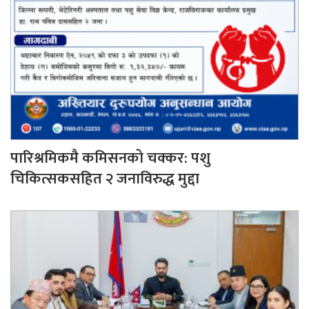
पारिश्रमिकमै कमिसनको चक्कर: पशु
चिकित्सकसहित २ जनाविरुद्ध मुद्दा