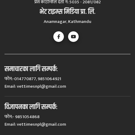
प्रेस काउन्सिल दर्ता नं‍: 5035 - 2081/082
भेट टाइम्स मिडिया प्रा. लि.
Anamnagar, Kathmandu
समाचारका लागि सम्पर्कः
फोन:-014770877, 9851064921
Email:
vettimesnpl@gmail.com
विज्ञापनका लागि सम्पर्कः
फोन:- 9851054868
Email:
vettimesnpl@gmail.com