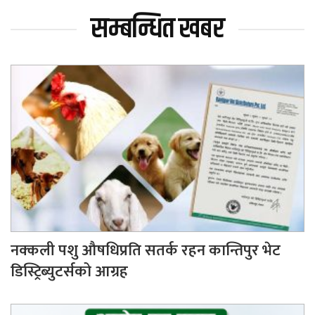
सम्बन्धित खबर
नक्कली पशु औषधिप्रति सतर्क रहन कान्तिपुर भेट
डिस्ट्रिब्युटर्सको आग्रह