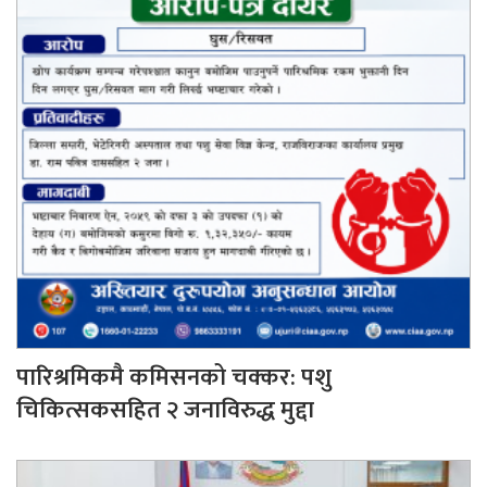
पारिश्रमिकमै कमिसनको चक्कर: पशु
चिकित्सकसहित २ जनाविरुद्ध मुद्दा