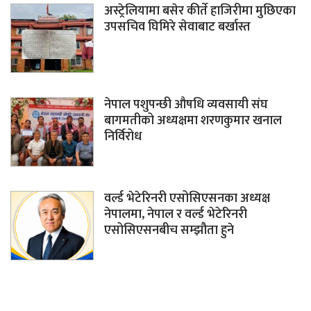
अस्ट्रेलियामा बसेर कीर्ते हाजिरीमा मुछिएका
उपसचिव घिमिरे सेवाबाट बर्खास्त
नेपाल पशुपन्छी औषधि व्यवसायी संघ
बागमतीको अध्यक्षमा शरणकुमार खनाल
निर्विरोध
वर्ल्ड भेटेरिनरी एसोसिएसनका अध्यक्ष
नेपालमा, नेपाल र वर्ल्ड भेटेरिनरी
एसोसिएसनबीच सम्झौता हुने