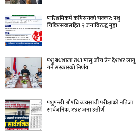
पारिश्रमिकमै कमिसनको चक्कर: पशु
चिकित्सकसहित २ जनाविरुद्ध मुद्दा
पशु बधशाला तथा मासु जाँच ऐन देशभर लागू
गर्ने सरकारको निर्णय
पशुपन्छी औषधि व्यवसायी परीक्षाको नतिजा
सार्वजनिक, १४४ जना उत्तीर्ण