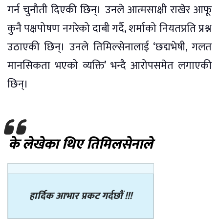
गर्न चुनौती दिएकी छिन्। उनले आत्मसाक्षी राखेर आफू
कुनै पक्षपोषण नगरेको दाबी गर्दै, शर्माको नियतप्रति प्रश्न
उठाएकी छिन्। उनले तिमिल्सेनालाई ‘छद्मभेषी, गलत
मानसिकता भएको व्यक्ति’ भन्दै आरोपसमेत लगाएकी
छिन्।
के लेखेका थिए तिमिलसेनाले
हार्दिक आभार प्रकट गर्दछौं !!!