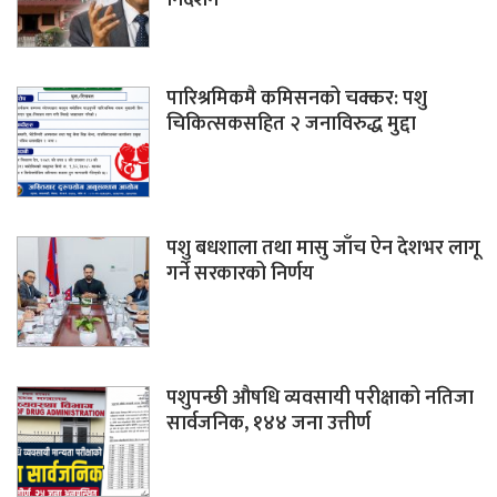
पारिश्रमिकमै कमिसनको चक्कर: पशु
चिकित्सकसहित २ जनाविरुद्ध मुद्दा
पशु बधशाला तथा मासु जाँच ऐन देशभर लागू
गर्ने सरकारको निर्णय
पशुपन्छी औषधि व्यवसायी परीक्षाको नतिजा
सार्वजनिक, १४४ जना उत्तीर्ण