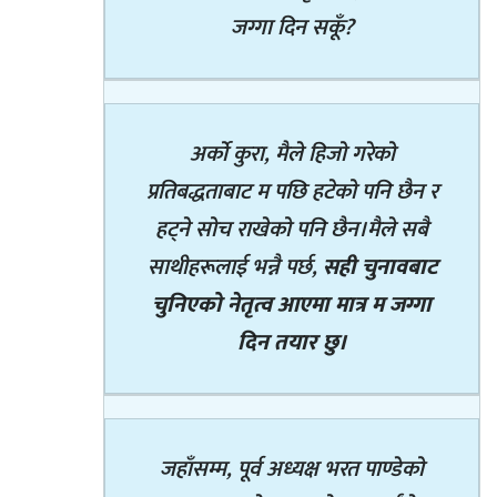
जग्गा दिन सकूँ?
अर्को कुरा, मैले हिजो गरेको
प्रतिबद्धताबाट म पछि हटेको पनि छैन र
हट्ने सोच राखेको पनि छैन।मैले सबै
साथीहरूलाई भन्नै पर्छ,
सही चुनावबाट
चुनिएको नेतृत्व आएमा मात्र म जग्गा
दिन तयार छु।
जहाँसम्म, पूर्व अध्यक्ष भरत पाण्डेको