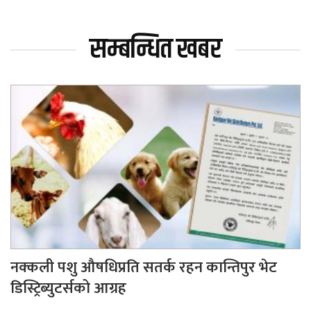
सम्बन्धित खबर
नक्कली पशु औषधिप्रति सतर्क रहन कान्तिपुर भेट
डिस्ट्रिब्युटर्सको आग्रह