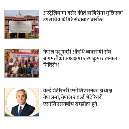
अस्ट्रेलियामा बसेर कीर्ते हाजिरीमा मुछिएका
उपसचिव घिमिरे सेवाबाट बर्खास्त
नेपाल पशुपन्छी औषधि व्यवसायी संघ
बागमतीको अध्यक्षमा शरणकुमार खनाल
निर्विरोध
वर्ल्ड भेटेरिनरी एसोसिएसनका अध्यक्ष
नेपालमा, नेपाल र वर्ल्ड भेटेरिनरी
एसोसिएसनबीच सम्झौता हुने