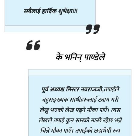
सबैलाई हार्दिक शुभेक्षा!!!
के भनिन् पाण्डेले
पूर्व अध्यक्ष मिस्टर नवराजजी,
तपाईंले
बहुसङ्ख्यक साथीहरूलाई ट्याग गरी
लेख्नु भएको लेख पढ्ने मौका पाएँ। त्यस
लेखले तपाईं कुन स्तरको मान्छे रहेछ भन्ने
चिन्ने मौका पाएँ। तपाईंको छद्मभेषी रूप