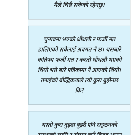
मैले चिन्नै सकेको रहेनछु।
चुनावमा भएको धाँधली र फर्जी मत
हालिएको सबैलाई अवगत नै छ। यसबारे
कतिपय फर्जी मत र कस्तो धाँधली भएको
थियो भन्ने बारे पत्रिकामा नै आएको थियो।
तपाईंको बौद्धिकताले त्यो कुरा बुझेनछ
कि?
यस्तो कुरा बुझ्दा बुझ्दै पनि सङ्गठनको