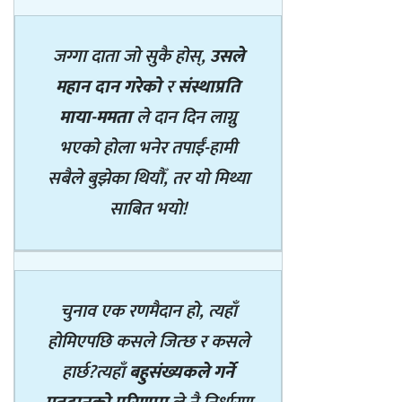
जग्गा दाता जो सुकै होस्,
उसले
महान दान गरेको
र
संस्थाप्रति
माया-ममता
ले दान दिन लाग्नु
भएको होला भनेर तपाईं-हामी
सबैले बुझेका थियौँ, तर यो मिथ्या
साबित भयो!
चुनाव एक रणमैदान हो, त्यहाँ
होमिएपछि कसले जित्छ र कसले
हार्छ?
त्यहाँ
बहुसंख्यकले गर्ने