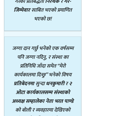
गरेको प्रतिबद्धता
निरर्थक
र
गैर-
जिम्मेवार
साबित भएको प्रमाणित
भएको छ!
जग्गा दान गर्छु भनेको एक वर्षसम्म
पनि जग्गा नदिनु, र संस्था का
प्रतिनिधि जाँदा समेत “मेरो
कार्यकालमा दिन्छु” भनेको विषय
प्रतिबेदनमा
सुन्दा
धनकुमारी
र
२
ओटा कार्यकालसम्म संस्थाको
अध्यक्ष सम्हालेका नेता भरत पाण्डे
को बोली र व्यवहारमा देखिएको