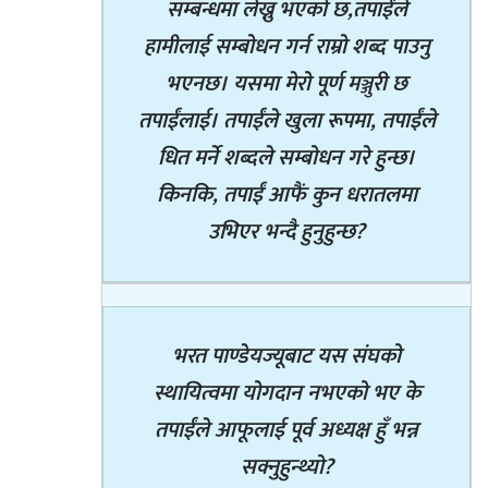
सम्बन्धमा लेख्नु भएको छ,तपाईंले
हामीलाई सम्बोधन गर्न राम्रो शब्द पाउनु
भएनछ। यसमा मेरो पूर्ण मञ्जुरी छ
तपाईंलाई। तपाईंले खुला रूपमा, तपाईंले
धित मर्ने शब्दले सम्बोधन गरे हुन्छ।
किनकि, तपाईं आफैं कुन धरातलमा
उभिएर भन्दै हुनुहुन्छ?
भरत पाण्डेयज्यूबाट यस संघको
स्थायित्वमा योगदान नभएको भए के
तपाईंले आफूलाई पूर्व अध्यक्ष हुँ भन्न
सक्नुहुन्थ्यो?