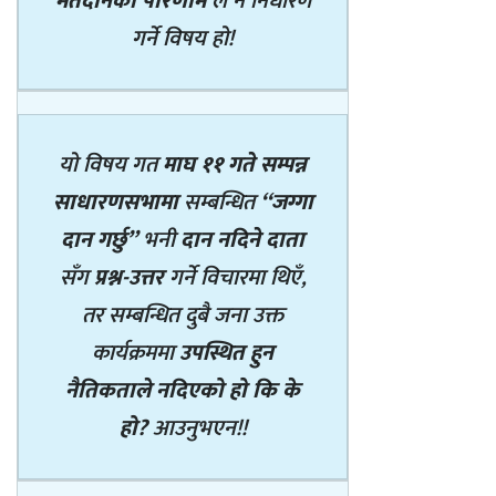
मतदानको परिणाम
ले नै निर्धारण
गर्ने विषय हो!
यो विषय गत
माघ ११ गते सम्पन्न
साधारणसभामा
सम्बन्धित
“जग्गा
दान गर्छु”
भनी
दान नदिने दाता
सँग
प्रश्न-उत्तर
गर्ने विचारमा थिएँ,
तर सम्बन्धित दुबै जना उक्त
कार्यक्रममा
उपस्थित हुन
नैतिकताले नदिएको हो कि के
हो?
आउनुभएन!!