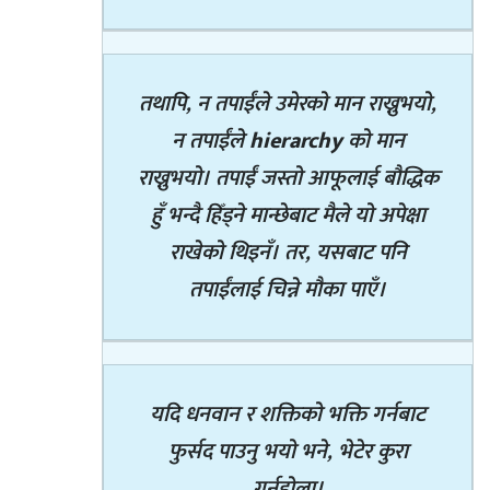
तथापि, न तपाईंले उमेरको मान राख्नुभयो,
न तपाईंले
hierarchy
को मान
राख्नुभयो। तपाईं जस्तो आफूलाई बौद्धिक
हुँ भन्दै हिँड्ने मान्छेबाट मैले यो अपेक्षा
राखेको थिइनँ। तर, यसबाट पनि
तपाईंलाई चिन्ने मौका पाएँ।
यदि धनवान र शक्तिको भक्ति गर्नबाट
फुर्सद पाउनु भयो भने, भेटेर कुरा
गर्नुहोला।