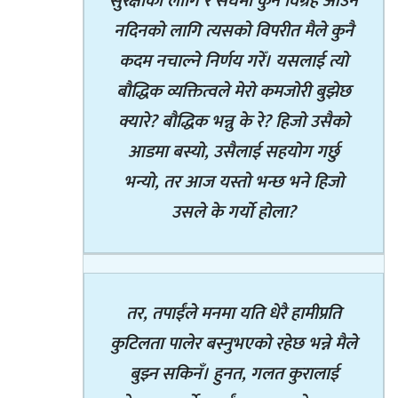
सुरक्षाको लागि र संघमा कुनै विग्रह आउन
नदिनको लागि त्यसको विपरीत मैले कुनै
कदम नचाल्ने निर्णय गरेँ। यसलाई त्यो
बौद्धिक व्यक्तित्वले मेरो कमजोरी बुझेछ
क्यारे? बौद्धिक भन्नु के रे? हिजो उसैको
आडमा बस्यो, उसैलाई सहयोग गर्छु
भन्यो, तर आज यस्तो भन्छ भने हिजो
उसले के गर्यो होला?
तर, तपाईंले मनमा यति धेरै हामीप्रति
कुटिलता पालेर बस्नुभएको रहेछ भन्ने मैले
बुझ्न सकिनँ। हुनत, गलत कुरालाई