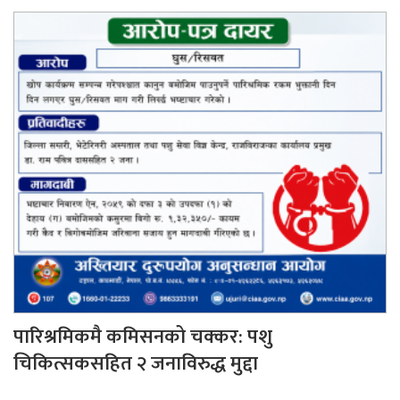
पारिश्रमिकमै कमिसनको चक्कर: पशु
चिकित्सकसहित २ जनाविरुद्ध मुद्दा