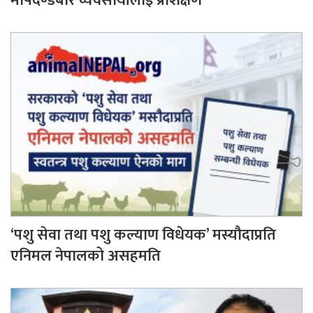
मापदण्डबारे व्यवसायीलाई प्रशिक्षण
‘पशु सेवा तथा पशु कल्याण विधेयक’ मस्यौदाप्रति
एनिमल नेपालको असहमति