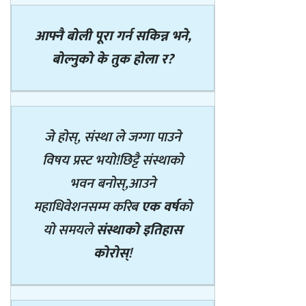
आफ्नै बोली पूरा गर्न सकिन्न भने,
बोल्नुको के तुक होला र?
जे होस्, संस्था ले जग्गा पाउने
विषय प्रस्ट भयो!
छिट्टै संस्थाको
भवन बनोस्,
आउने
महाधिवेशनसम्म करिब
एक वर्ष
को
यो समयले
संस्थाको इतिहास
कोरोस्
!