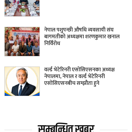
नेपाल पशुपन्छी औषधि व्यवसायी संघ
बागमतीको अध्यक्षमा शरणकुमार खनाल
निर्विरोध
वर्ल्ड भेटेरिनरी एसोसिएसनका अध्यक्ष
नेपालमा, नेपाल र वर्ल्ड भेटेरिनरी
एसोसिएसनबीच सम्झौता हुने
सम्बन्धित खबर