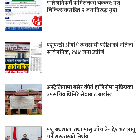
पारिश्रमिकमै कमिसनको चक्कर: पशु
चिकित्सकसहित २ जनाविरुद्ध मुद्दा
पशुपन्छी औषधि व्यवसायी परीक्षाको नतिजा
सार्वजनिक, १४४ जना उत्तीर्ण
अस्ट्रेलियामा बसेर कीर्ते हाजिरीमा मुछिएका
उपसचिव घिमिरे सेवाबाट बर्खास्त
पशु बधशाला तथा मासु जाँच ऐन देशभर लागू
गर्ने सरकारको निर्णय