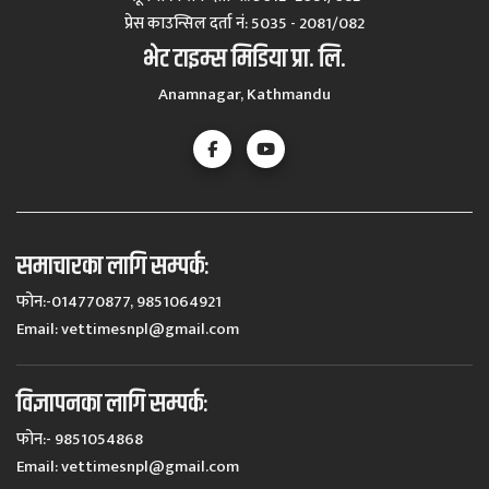
प्रेस काउन्सिल दर्ता नं‍: 5035 - 2081/082
भेट टाइम्स मिडिया प्रा. लि.
Anamnagar, Kathmandu
समाचारका लागि सम्पर्कः
फोन:-014770877, 9851064921
Email:
vettimesnpl@gmail.com
विज्ञापनका लागि सम्पर्कः
फोन:- 9851054868
Email:
vettimesnpl@gmail.com