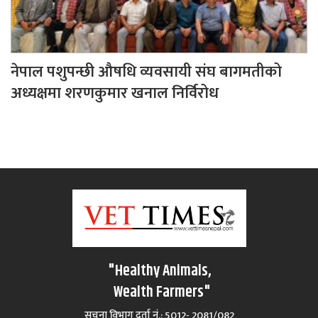
नेपाल पशुपन्छी औषधि व्यवसायी संघ बागमतीको
अध्यक्षमा शरणकुमार खनाल निर्विरोध
"Healthy Animals,
Wealth Farmers"
सूचना विभाग दर्ता नं.: 5012- 2081/082