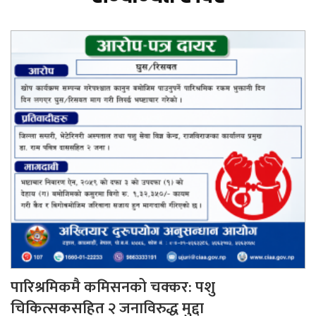
पारिश्रमिकमै कमिसनको चक्कर: पशु
चिकित्सकसहित २ जनाविरुद्ध मुद्दा