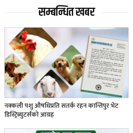
सम्बन्धित खबर
नक्कली पशु औषधिप्रति सतर्क रहन कान्तिपुर भेट
डिस्ट्रिब्युटर्सको आग्रह