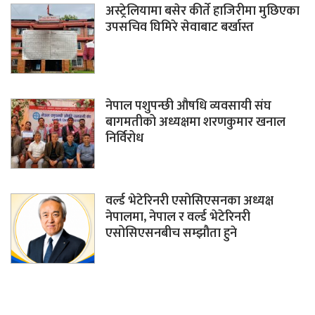
अस्ट्रेलियामा बसेर कीर्ते हाजिरीमा मुछिएका
उपसचिव घिमिरे सेवाबाट बर्खास्त
नेपाल पशुपन्छी औषधि व्यवसायी संघ
बागमतीको अध्यक्षमा शरणकुमार खनाल
निर्विरोध
वर्ल्ड भेटेरिनरी एसोसिएसनका अध्यक्ष
नेपालमा, नेपाल र वर्ल्ड भेटेरिनरी
एसोसिएसनबीच सम्झौता हुने