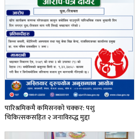
पारिश्रमिकमै कमिसनको चक्कर: पशु
चिकित्सकसहित २ जनाविरुद्ध मुद्दा