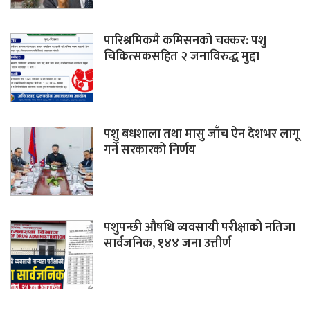
पारिश्रमिकमै कमिसनको चक्कर: पशु
चिकित्सकसहित २ जनाविरुद्ध मुद्दा
पशु बधशाला तथा मासु जाँच ऐन देशभर लागू
गर्ने सरकारको निर्णय
पशुपन्छी औषधि व्यवसायी परीक्षाको नतिजा
सार्वजनिक, १४४ जना उत्तीर्ण