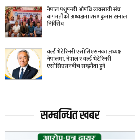
नेपाल पशुपन्छी औषधि व्यवसायी संघ
बागमतीको अध्यक्षमा शरणकुमार खनाल
निर्विरोध
वर्ल्ड भेटेरिनरी एसोसिएसनका अध्यक्ष
नेपालमा, नेपाल र वर्ल्ड भेटेरिनरी
एसोसिएसनबीच सम्झौता हुने
सम्बन्धित खबर