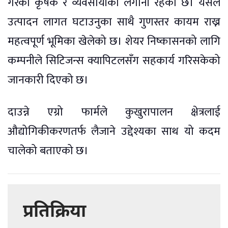
गरेका कृषक र व्यवसायीको लगानी रहेको छ। यसले
उत्पादन लागत घटाउनुका साथै गुणस्तर कायम राख्न
महत्वपूर्ण भूमिका खेलेको छ। शेयर निष्कासनको लागि
कम्पनीले सिटिजन्स क्यापिटलसँग सहकार्य गरिसकेको
जानकारी दिएको छ।
दाउन्ने एग्रो फार्मले कुखुरापालन क्षेत्रलाई
औद्योगिकीकरणतर्फ लैजाने उद्देश्यका साथ यो कदम
चालेको बताएको छ।
प्रतिक्रिया