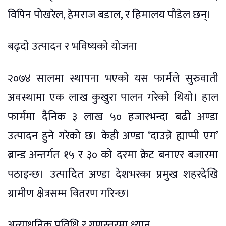
विपिन पोखरेल, हेमराज बडाल, र हिमालय पौडेल छन्।
बढ्दो उत्पादन र भविष्यको योजना
२०७४ सालमा स्थापना भएको यस फार्मले सुरुवाती
अवस्थामा एक लाख कुखुरा पालन गरेको थियो। हाल
फार्ममा दैनिक ३ लाख ५० हजारभन्दा बढी अण्डा
उत्पादन हुने गरेको छ। केही अण्डा ‘दाउन्ने ह्याप्पी एग’
ब्रान्ड अन्तर्गत १५ र ३० को दरमा क्रेट बनाएर बजारमा
पठाइन्छ। उत्पादित अण्डा देशभरका प्रमुख शहरदेखि
ग्रामीण क्षेत्रसम्म वितरण गरिन्छ।
अत्याधुनिक प्रविधि र गुणस्तरमा ध्यान