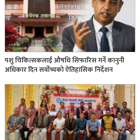
पशु चिकित्सकलाई औषधि सिफारिस गर्ने कानुनी
अधिकार दिन सर्वोच्चको ऐतिहासिक निर्देशन