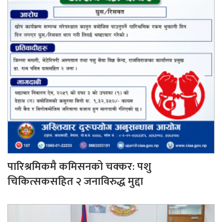
पारिश्रमिकमै कमिसनको चक्कर: पशु
चिकित्सकसहित २ जनाविरुद्ध मुद्दा