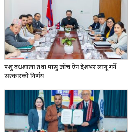
पशु बधशाला तथा मासु जाँच ऐन देशभर लागू गर्ने
सरकारको निर्णय