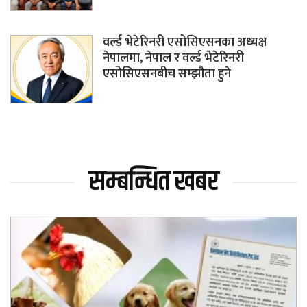
वर्ल्ड भेटेरिनरी एसोसिएसनका अध्यक्ष
नेपालमा, नेपाल र वर्ल्ड भेटेरिनरी
एसोसिएसनबीच सम्झौता हुने
सम्बन्धित खबर