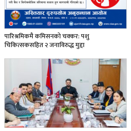
पारिश्रमिकमै कमिसनको चक्कर: पशु
चिकित्सकसहित २ जनाविरुद्ध मुद्दा