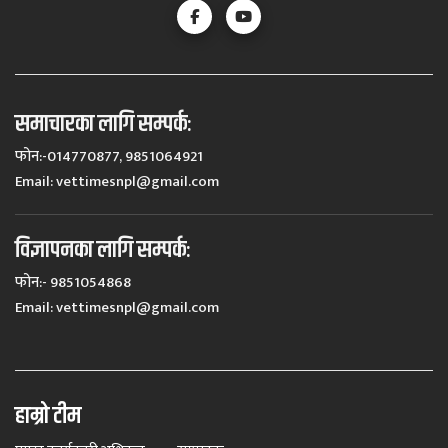
समाचारका लागि सम्पर्कः
फोन:-014770877, 9851064921
Email:
vettimesnpl@gmail.com
विज्ञापनका लागि सम्पर्कः
फोन:- 9851054868
Email:
vettimesnpl@gmail.com
हाम्रो टीम