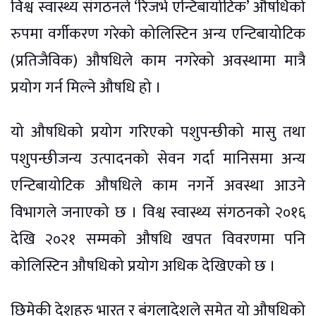
विश्व स्वास्थ्य संगठनले ‘रिजर्भ एन्टिबायोटिक’ औषधिको
रुपमा वर्गीकरण गरेको कोलिस्टिन अन्य एन्टिबायोटिक
(प्रतिजैविक) औषधिले काम नगरेको अवस्थामा मात्रै
प्रयोग गर्न मिल्ने औषधि हो ।
यो औषधिको प्रयोग गरिएको पशुपन्छीको मासु तथा
पशुपन्छीजन्य उत्पादनको सेवन गर्दा मानिसमा अन्य
एन्टिबायोटिक औषधिले काम नगर्ने अवस्था आउने
विभागले जनाएको छ । विश्व स्वास्थ्य संगठनको २०१६
देखि २०२१ सम्मको औषधि खपत विवरणमा पनि
कोलिस्टिन औषधिको प्रयोग अधिक देखिएको छ ।
छिमेकी देशहरु भारत र बंगलादेशले समेत यो औषधिको