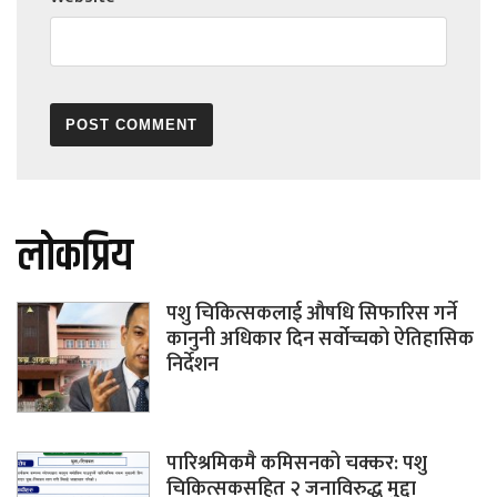
लोकप्रिय
पशु चिकित्सकलाई औषधि सिफारिस गर्ने
कानुनी अधिकार दिन सर्वोच्चको ऐतिहासिक
निर्देशन
पारिश्रमिकमै कमिसनको चक्कर: पशु
चिकित्सकसहित २ जनाविरुद्ध मुद्दा