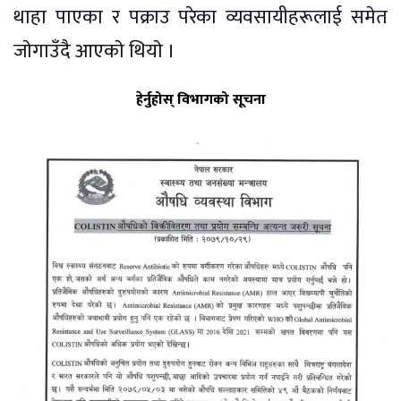
थाहा पाएका र पक्राउ परेका व्यवसायीहरूलाई समेत
जाेगाउँदै आएकाे थियाे ।
हेर्नुहोस् विभागको सूचना