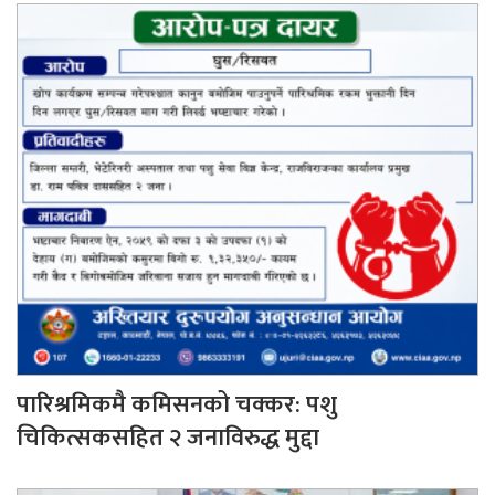
पारिश्रमिकमै कमिसनको चक्कर: पशु
चिकित्सकसहित २ जनाविरुद्ध मुद्दा