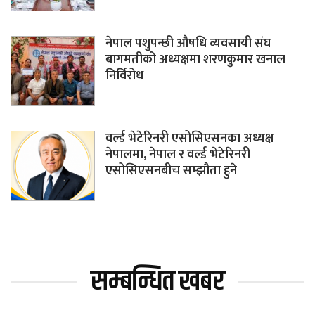
नेपाल पशुपन्छी औषधि व्यवसायी संघ
बागमतीको अध्यक्षमा शरणकुमार खनाल
निर्विरोध
वर्ल्ड भेटेरिनरी एसोसिएसनका अध्यक्ष
नेपालमा, नेपाल र वर्ल्ड भेटेरिनरी
एसोसिएसनबीच सम्झौता हुने
सम्बन्धित खबर