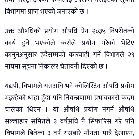
विभागमा प्राप्त भएको जनाएको छ ।
उक्त औषधिको प्रयोग औषधि ऐन २०३५ विपरीतको
कार्य हुने भएकोले कसैले प्रयोग गरेको भेटिए
कानुनअनुसार हदैसम्मको कारवाही गर्ने विभागले २९
माघमा सूचना निकालेर चेतावनी दिएको छ ।
यद्यपी, विभागले यसअघि भने काेलिस्टिन औषधि प्रयाेग
भइरहेकाे थाहा हुँदा पनि नियन्त्रणामा प्रभावकारी कदम
चालेकाे थिएन । याे औषधि प्रयाेग नगर्न औषधि
सल्लाहार समितले ३ वर्षअघि नै सिफारिस गरे पनि
विभागले बितेका ३ वर्ष यसबारे माैनता मात्रै देखाएन,