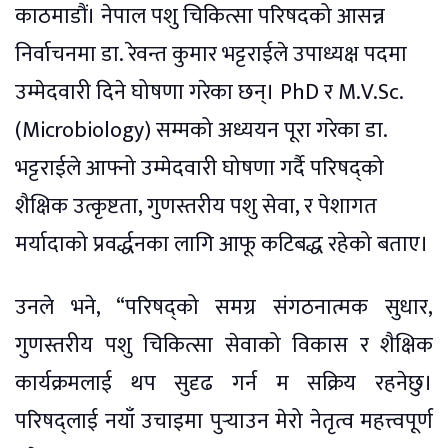
काठमाडौं। नेपाल पशु चिकित्सा परिषदको आसन्न
निर्वाचनमा डा. रेवन्त कुमार भट्टराईले उपाध्यक्ष पदमा
उम्मेदवारी दिने घोषणा गरेका छन्। PhD र M.V.Sc.
(Microbiology) सम्मको अध्ययन पूरा गरेका डा.
भट्टराईले आफ्नो उम्मेदवारी घोषणा गर्दै परिषद्को
शैक्षिक उत्कृष्टता, गुणस्तरीय पशु सेवा, र पेशागत
मर्यादाको प्रवर्द्धनका लागि आफू कटिबद्ध रहेको बताए।
उनले भने, “परिषद्को समग्र संगठनात्मक सुधार,
गुणस्तरीय पशु चिकित्सा सेवाको विकास र शैक्षिक
कार्यक्रमलाई थप सुदृढ गर्न म सक्रिय रहनेछु।
परिषद्लाई नयाँ उचाइमा पुर्‍याउन मेरो नेतृत्व महत्त्वपूर्ण