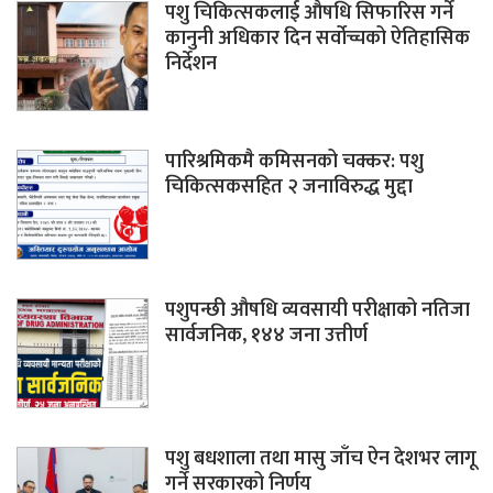
पशु चिकित्सकलाई औषधि सिफारिस गर्ने
कानुनी अधिकार दिन सर्वोच्चको ऐतिहासिक
निर्देशन
पारिश्रमिकमै कमिसनको चक्कर: पशु
चिकित्सकसहित २ जनाविरुद्ध मुद्दा
पशुपन्छी औषधि व्यवसायी परीक्षाको नतिजा
सार्वजनिक, १४४ जना उत्तीर्ण
पशु बधशाला तथा मासु जाँच ऐन देशभर लागू
गर्ने सरकारको निर्णय