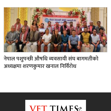
नेपाल पशुपन्छी औषधि व्यवसायी संघ बागमतीको
अध्यक्षमा शरणकुमार खनाल निर्विरोध