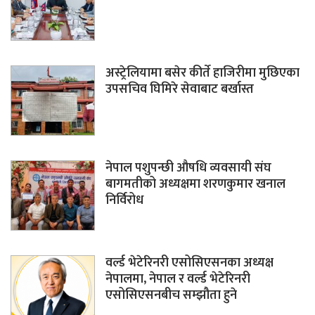
अस्ट्रेलियामा बसेर कीर्ते हाजिरीमा मुछिएका
उपसचिव घिमिरे सेवाबाट बर्खास्त
नेपाल पशुपन्छी औषधि व्यवसायी संघ
बागमतीको अध्यक्षमा शरणकुमार खनाल
निर्विरोध
वर्ल्ड भेटेरिनरी एसोसिएसनका अध्यक्ष
नेपालमा, नेपाल र वर्ल्ड भेटेरिनरी
एसोसिएसनबीच सम्झौता हुने