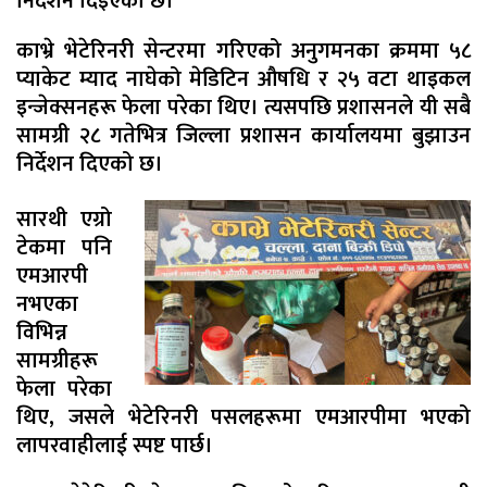
निर्देशन दिइएको छ।
काभ्रे भेटेरिनरी सेन्टरमा गरिएको अनुगमनका क्रममा ५८
प्याकेट म्याद नाघेको मेडिटिन औषधि र २५ वटा थाइकल
इन्जेक्सनहरू फेला परेका थिए। त्यसपछि प्रशासनले यी सबै
सामग्री २८ गतेभित्र जिल्ला प्रशासन कार्यालयमा बुझाउन
निर्देशन दिएको छ।
सारथी एग्रो
टेकमा पनि
एमआरपी
नभएका
विभिन्न
सामग्रीहरू
फेला परेका
थिए, जसले भेटेरिनरी पसलहरूमा एमआरपीमा भएको
लापरवाहीलाई स्पष्ट पार्छ।