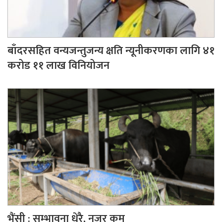
बाँदरसहित वन्यजन्तुजन्य क्षति न्यूनीकरणका लागि ४१
करोड ११ लाख विनियोजन
भैंसी : सम्भावना धेरै, नजर कम