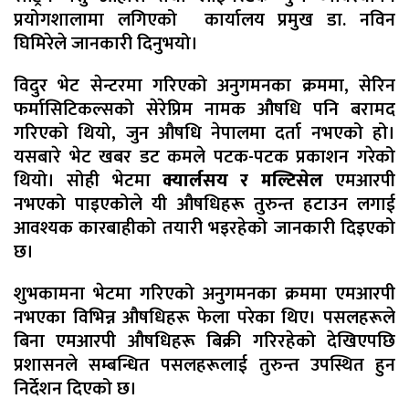
प्रयोगशालामा लगिएको कार्यालय प्रमुख डा. नविन
घिमिरेले जानकारी दिनुभयो।
विदुर भेट सेन्टरमा गरिएको अनुगमनका क्रममा, सेरिन
फर्मासिटिकल्सको सेरेप्रिम नामक औषधि पनि बरामद
गरिएको थियो, जुन औषधि नेपालमा दर्ता नभएको हो।
यसबारे भेट खबर डट कमले पटक-पटक प्रकाशन गरेको
थियो। सोही भेटमा
क्यार्लसय र मल्टिसेल
एमआरपी
नभएको पाइएकोले यी औषधिहरू तुरुन्त हटाउन लगाई
आवश्यक कारबाहीको तयारी भइरहेको जानकारी दिइएको
छ।
शुभकामना भेटमा गरिएको अनुगमनका क्रममा एमआरपी
नभएका विभिन्न औषधिहरू फेला परेका थिए। पसलहरूले
बिना एमआरपी औषधिहरू बिक्री गरिरहेको देखिएपछि
प्रशासनले सम्बन्धित पसलहरूलाई तुरुन्त उपस्थित हुन
निर्देशन दिएको छ।