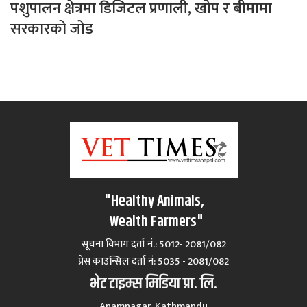
पशुपालन क्षेत्रमा डिजिटल प्रणाली, खोप र बीमामा
सरकारको जोड
"Healthy Animals,
Wealth Farmers"
सूचना विभाग दर्ता नं.: 5012- 2081/082
प्रेस काउन्सिल दर्ता नं‍: 5035 - 2081/082
भेट टाइम्स मिडिया प्रा. लि.
Anamnagar, Kathmandu