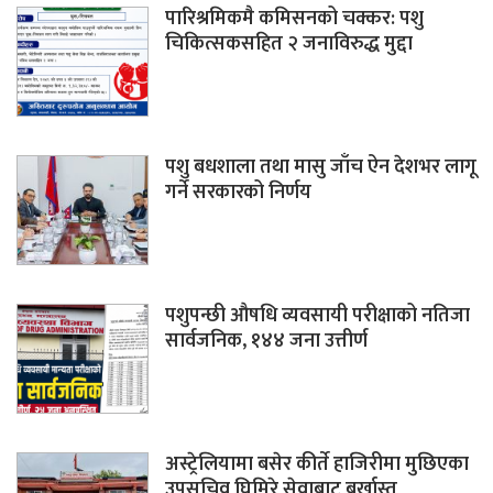
पारिश्रमिकमै कमिसनको चक्कर: पशु
चिकित्सकसहित २ जनाविरुद्ध मुद्दा
पशु बधशाला तथा मासु जाँच ऐन देशभर लागू
गर्ने सरकारको निर्णय
पशुपन्छी औषधि व्यवसायी परीक्षाको नतिजा
सार्वजनिक, १४४ जना उत्तीर्ण
अस्ट्रेलियामा बसेर कीर्ते हाजिरीमा मुछिएका
उपसचिव घिमिरे सेवाबाट बर्खास्त