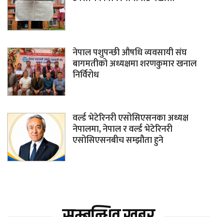
नेपाल पशुपन्छी औषधि व्यवसायी संघ
बागमतीको अध्यक्षमा शरणकुमार खनाल
निर्विरोध
वर्ल्ड भेटेरिनरी एसोसिएसनका अध्यक्ष
नेपालमा, नेपाल र वर्ल्ड भेटेरिनरी
एसोसिएसनबीच सम्झौता हुने
सम्बन्धित खबर