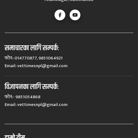
समाचारका लागि सम्पर्कः
फोन:-014770877, 9851064921
Email:
vettimesnpl@gmail.com
विज्ञापनका लागि सम्पर्कः
फोन:- 9851054868
Email:
vettimesnpl@gmail.com
हाम्रो टीम