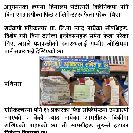
अनुगमनका क्रममा हिमालय भेटेरिनरी क्लिनिकमा पनि
बिना एमआरपीका फिड सप्लिमेन्टहरू फेला परेका थिए।
सर्ववापी एग्रिकल्चर प्रा. लि.मा म्याद नाघेका औषधिहरू,
विशेष गरी बिना दर्ताका इन्जेक्सनहरू समेत फेला परेका
थिए, जसले पशुपन्छीको स्वास्थ्यलाई गम्भीर जोखिममा
पार्न सक्छ भन्ने देखिएको छ।
पथिभरा
एग्रिकल्चरमा पनि १५ प्रकारका फिड सप्लिमेन्टमा एमआरपी
नभएको र केही म्याद नाघेका सामग्रीहरू विक्रीमा
राखिएको पाइएको छ। ती सामग्रीहरू तुरुन्तै हटाउन