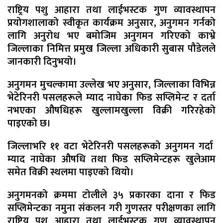
राष्ट्रिय पशु आहारा तथा लाईभस्टक गुण व्यावस्थापन
प्रयोगशालाको स्वीकृत कार्यक्रम अनुसार, अनुगमन गर्नको
लागि अनुरोध भए बमोजिम अनुगमन गरिएको काभ्रे
जिल्लाका निमित्त प्रमुख जिल्ला अधिकारी सुबास पौडेलले
जानकारी दिनुभयो।
अनुगमन मुचल्कामा उल्लेख भए अनुसार, जिल्लाका विभिन्न
भेटेरिनरी पसलहरूले म्याद नाघेका फिड सप्लिमेन्ट र दर्ता
नभएका औषधिहरू खुल्लामखुल्ला विक्री गरिरहेको
पाइएको छ।
जिल्लाभरि ११ वटा भेटेरिनरी पसलहरूको अनुगमन गर्दा
म्याद नाघेका औषधि तथा फिड सप्लिमेन्टहरू खुलेआम
समेत विक्री स्थलमा पाइएको थियो।
अनुगमनको क्रममा टोलीले ३५ प्रकारका दाना र फिड
सप्लिमेन्टका नमुना संकलन गरी गुणस्तर परीक्षणका लागि
राष्ट्रिय पशु आहारा तथा लाईभस्टक गुण व्यावस्थापन