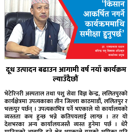
दूध उत्पादन बढाउन आगामी वर्ष नयाँ कार्यक्रम
ल्याउँदैछौं
भेटेरिनरी अस्पताल तथा पशु सेवा विज्ञ केन्द्र, ललितपुरको
कार्यक्षेत्रमा उपत्यकाका तीन जिल्ला काठमाडौं, ललितपुर र
भक्तपुर पर्छन् । उपत्यकाभित्र पर्ने भएकाले यो कार्यालयको
व्यस्तता कम हुन्छ भन्ने कतिपयलाई लाग्छ । तर यो
देशभरका अन्य कार्यालयजस्तै व्यस्त हुनेमा पर्छ । धेरै
मानिसको आवादि हुने क्षेत्र भएकाले यसको भूमिका पनि