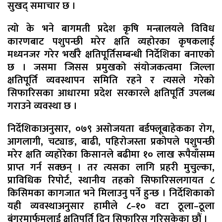
सुखद् समाचार छ ।
त्यो के भने बागमती प्रदेश कृषि मन्त्रालयले विविध
कारणबाट पशुपन्छी मरेर क्षति व्यहोरका कृषकलाई
मध्यनजर गरेर भर्खरै क्षतिपूर्तिसम्बन्धी निर्देशिका बनाएको
छ । जसमा जिसस प्रमुखको संयोजकत्वमा जिल्ला
क्षतिपूर्ति व्यवस्थापन समिति रहने र त्यसले गरेको
सिफारिसका आधारमा प्रदेश सरकारले क्षतिपूर्ति उपलब्ध
गराउने व्यवस्था छ ।
निर्देशिकाअनुसार, ०७९ असोजयता बर्डफ्लूबाहेकका रोग,
आगलागी, चट्याङ, बाढी, पहिरोजस्ता प्रकोपले पशुपन्छी
मरेर क्षति व्यहोरेका किसानले बढीमा १० लाख रूपैयाँसम्म
प्राप्त गर्न सक्छन् । तर त्यसका लागि प्रहरी मुचुल्का,
प्राविधिक रिपोर्ट, स्थानीय तहको सिफारिसलगायत ८
किसिमका कागजात भने मिलाउनु पर्ने हुन्छ । निर्देशिकाको
यही व्यवस्थाअनुसार हामीले ८–१० वटा ठूला–ठूला
बंगुरमार्फमलाई क्षतिपूर्ति दिन सिफारिस गरिसकेका छौं ।