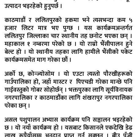
उत्पादन भइरहेको हुनुपर्छ ।
काठमाडौं र ललितपुरको हकमा भने त्यसभन्दा कम ५
हजार लिटर मात्र भए पुग्छ । यस कार्यक्रमअन्तर्गत
ललितपुर जिल्लाका चार स्थानीय तह छनोट भएका छन् ।
महाकाल १ नम्बरमा परेको छ । यो राम्रो भैंसीपालन हुने
बेल्ट हो । यो स्थानीय तहका लागि हामीले भैंसीको पकेट
कार्यक्रमसमेत माग गरेका छौं ।
अर्को छ, कोन्ज्योसोम । यो एउटा त्यस्तो पौरखीहरूको
गाउँपालिका हो, जहाँ मास्टर र पिएचडी गरेका मान्छे पनि
गाईवस्तुको गोबर सोहोर्छन् । भक्तपुरका लागि सूर्यविनायक
नगरपालिका र काठमाडौंका लागि शंखरापुर नगरपालिका
परेका छन् ।
असल पशुपालन अभ्यास कार्यक्रम पनि सञ्चालन भइरहेको
छ । यो नयाँ कार्यक्रम हो । यसबाट किसानले एकदेखि डेढ
लाख रूपैयाँसम्म अनुदान प्राप्त गर्न सक्छन् । बीउ पुँजी