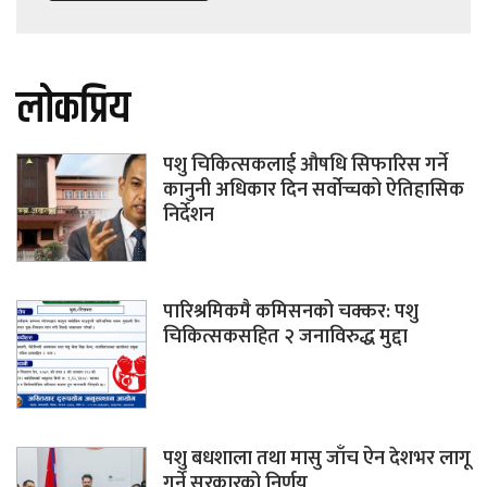
लोकप्रिय
पशु चिकित्सकलाई औषधि सिफारिस गर्ने
कानुनी अधिकार दिन सर्वोच्चको ऐतिहासिक
निर्देशन
पारिश्रमिकमै कमिसनको चक्कर: पशु
चिकित्सकसहित २ जनाविरुद्ध मुद्दा
पशु बधशाला तथा मासु जाँच ऐन देशभर लागू
गर्ने सरकारको निर्णय