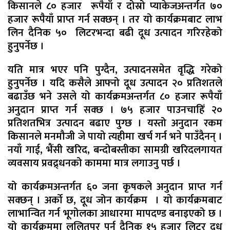
किसानले ८० हजार रूपैयाँ र दोस्रो प्याकेजअन्तर्गत ७०
हजार रूपैयाँ प्राप्त गर्न सक्छन् । तर यो कार्यक्रमबाट लाभ
लिन दैनिक ५० लिटरभन्दा बढी दूध उत्पादन गरिरहेको
हुनुपर्नेछ ।
यति मात्र भएर पनि पुग्दैन, उत्पादनसमेत वृद्धि गरेको
हुनुपर्नेछ । यदि कसैले आफ्नो दूध उत्पादन २० प्रतिशतले
बढाउँछ भने उसले यो कार्यक्रमअन्तर्गत ८० हजार रूपैयाँ
अनुदान प्राप्त गर्न सक्छ । ७५ हजार पाउनचाहिँ २०
प्रतिशतभित्र उत्पादन बढाए पुग्छ । यस्तो अनुदान रकम
किसानले मनमौजी जे पायो त्यहीमा खर्च गर्न भने पाउँदैनन् ।
नयाँ गाई, भैंसी खरिद, बन्दोबस्तीका सामग्री खरिदलगायत
व्यवसाय प्रवद्र्धनको काममा मात्र लगाउनु पर्छ ।
यो कार्यक्रमअन्तर्गत ६० जना कृषकले अनुदान प्राप्त गर्न
सक्छन् । अर्को छ, दूध जोन कार्यक्रम । यो कार्यक्रमबाट
लाभान्वित गर्न भूगोलका आधारमा मापदण्ड बनाइएको छ ।
यो कार्यक्रममा ललितपुर पर्न दैनिक १५ हजार लिटर दूध