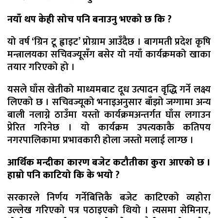
नयाँ थप केही सोच पनि बनाउनु भएको छ कि ?
यो वर्ष ‘ग्रिन टू ह्वाइट’ प्रोग्राम आउँदैछ । बागमती प्रदेश कृषि
मन्त्रालयका सचिवज्यूसँग बसेर यो नयाँ कार्यक्रमको खाका
तयार गरिएको हो ।
यसले घाँस खेतीको माध्यमबाट दूध उत्पादन वृद्धि गर्ने लक्ष्य
लिएको छ । सचिवज्यूको भनाइअनुसार बाँझो जग्गामा अन्य
बाली नलाग्ने ठाउँमा यस्तो कार्यक्रमअन्तर्गत घाँस लगाउन
प्रेरित गरिनेछ । यो कार्यक्रम उपत्यकाकै कतिपय
नगरपालिकामा प्रभावकारी होला जस्तो मलाई लाग्छ ।
आर्थिक मन्दीका कारण बजेट कटौतीका कुरा आएको छ ।
हाम्रो पनि काटियो कि के भयो ?
सरकारले निर्णय गर्नेबित्तिकै बजेट काटिएको व्यहोरा
उल्लेख गरिएको पत्र पठाइएको थियो । त्यसमा सेमिनार,