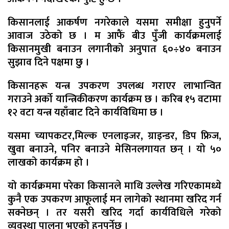
किसानलाई आकर्षण नगरेकाले यसमा समीक्षा हुनुपर्ने
आवाज उठेको छ । म आफैं बीउ पुँजी कार्यक्रमलाई
किसानमुखी बनाउन लगानीको अनुपात ६०÷४० बनाउन
सुझाव दिने पक्षमा छु ।
किसानहरू यन्त्र उपकरण उपलब्ध गराएर लाभान्वित
गराउने अर्को यान्त्रिकीकरण कार्यक्रम छ । करिब १५ वटामा
१२ वटा यन्त्र यहाँबाट दिने कार्यविधिमा छ ।
यसमा च्यापकटर,मिल्क एनलाइजर, ग्राइन्डर, डिप फ्रिज,
खुवा बनाउने, पनिर बनाउने मेसिनलगायत छन् । यो ५०
लाखको कार्यक्रम हो ।
यो कार्यक्रममा परेका किसानले माथि उल्लेख गरिएकामध्ये
कुनै एक उपकरण आफूलाई मन लागेको स्थानमा खरिद गर्न
सक्नेछन् । तर यसरी खरिद गर्दा कार्यविधिले गरेको
व्यवस्था पालना भएको हुनपर्नेछ ।