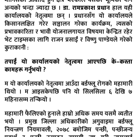
अन्यको भन्दा ज्यादा छ ।
डा. रामप्रकाश प्रधान
हाल यही
कार्यालयको नेतृत्वमा छन् । प्रधानसँग यो कार्यालयले
किसानलक्षित गरेर सञ्चालन गरेका कार्यक्रम, त्यसको
प्रभावकारिता र भावी योजनालगायत विषयमा केन्द्रित रहेर
भेट टाइम्सका लागि राजन प्रसाईं र विष्णु पाण्डेयले गरेको
कुराकानी :
तपाईं यो कार्यालयको नेतृत्वमा आएपछि के–कस्ता
कामहरू गर्नुभयो ?
म यो कार्यालयको नेतृत्वमा आउँदा बर्डफ्लू रोगको महामारी
थियो । म आइसकेपछि पनि यो सिलसिला ६ देखि ७
महिनासम्म तन्कियो ।
महामारी फैलिएको हुनाले हाम्रो अधिक समय यसमै व्यतीत
भयो । प्रमुख जिल्ला अधिकारीको अगुवाइमा बर्डफ्लू
नियन्त्रण नियमावली, २०७८ बमोजिम पन्छी, पन्छीजन्य