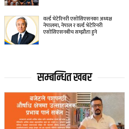
वर्ल्ड भेटेरिनरी एसोसिएसनका अध्यक्ष
नेपालमा, नेपाल र वर्ल्ड भेटेरिनरी
एसोसिएसनबीच सम्झौता हुने
सम्बन्धित खबर