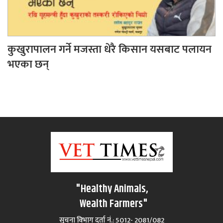
कुखुरापालन गर्ने मजस्ता धेरै किसान यसबाट पलायन
भएका छन्
"Healthy Animals,
Wealth Farmers"
सूचना विभाग दर्ता नं.: 5012- 2081/082