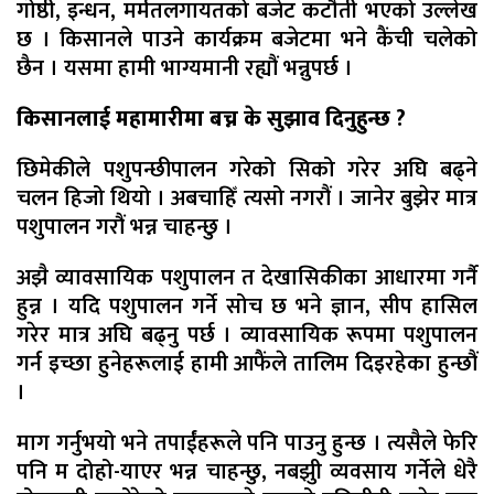
गोष्ठी, इन्धन, मर्मतलगायतको बजेट कटौती भएको उल्लेख
छ । किसानले पाउने कार्यक्रम बजेटमा भने कैंची चलेको
छैन । यसमा हामी भाग्यमानी रह्यौं भन्नुपर्छ ।
किसानलाई महामारीमा बच्न के सुझाव दिनुहुन्छ ?
छिमेकीले पशुपन्छीपालन गरेको सिको गरेर अघि बढ्ने
चलन हिजो थियो । अबचाहिँ त्यसो नगरौं । जानेर बुझेर मात्र
पशुपालन गरौं भन्न चाहन्छु ।
अझै व्यावसायिक पशुपालन त देखासिकीका आधारमा गर्नै
हुन्न । यदि पशुपालन गर्ने सोच छ भने ज्ञान, सीप हासिल
गरेर मात्र अघि बढ्नु पर्छ । व्यावसायिक रूपमा पशुपालन
गर्न इच्छा हुनेहरूलाई हामी आफैंले तालिम दिइरहेका हुन्छौं
।
माग गर्नुभयो भने तपाईंहरूले पनि पाउनु हुन्छ । त्यसैले फेरि
पनि म दोहो-याएर भन्न चाहन्छु, नबझुी व्यवसाय गर्नेले धेरै