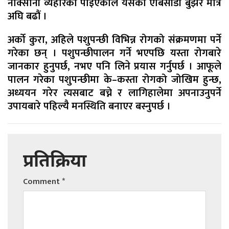
नोक्सानी व्यहोरेको पाइएकाले यसको एबिसीडी बुझेर मात्र
अघि बढौं ।
अर्को कुरा, अहिले पशुपन्छी विभिन्न रोगको संक्रमणमा पर्ने
गरेका छन् । पशुपन्छीपालन गर्ने भएपछि यस्ता रोगबारे
जानकार हुनुपर्छ, नभए पनि लिने प्रयास गर्नुपर्छ । आफूले
पालन गरेका पशुपन्छीमा के–कस्ता रोगको जोखिम हुन्छ,
अध्ययन गरेर त्यसबाट बच्ने र लागिहालेमा अपनाउनुपर्ने
उपायबारे पहिल्यै मनस्थिति बनाएर बस्नुपर्छ ।
प्रतिक्रिया
Comment
*