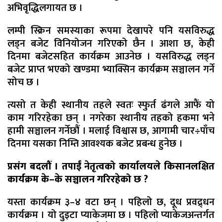
अभिवृद्धिलगायत छ ।
लम्पी स्क्रिन समस्याका रूपमा देखापरे पनि यसविरुद्ध
लड्न बजेट विनियोजन गरिएको छैन । आशा छ, केही
दिनमा बजेटसहित कार्यक्रम आउनेछ । यसविरुद्ध लड्न
बजेट प्राप्त भएको खण्डमा भ्याक्सिन कार्यक्रम सञ्चालन गर्ने
सोच छ ।
त्यसो त केही स्थानीय तहले स्वतः स्फुर्त ढंगले आफैं यो
काम गरिरहेका छन् । नगरेका स्थानीय तहको हकमा भने
हामी सञ्चालन गर्नेछौं । मलाई विश्वास छ, आगामी चार÷पाँच
दिनमा यसका निम्ति आवश्यक बजेट प्रबन्ध हुनेछ ।
प्रसंग बदलौं । तपाईं नेतृत्वको कार्यालयले किसानलक्षित
कार्यक्रम के–के सञ्चालन गरिरहेको छ ?
यस्ता कार्यक्रम ३–४ वटा छन् । पहिलो छ, दूध प्रवद्र्धन
कार्यक्रम । यो दुइटा प्याकेजमा छ । पहिलो प्याकेजअन्तर्गत