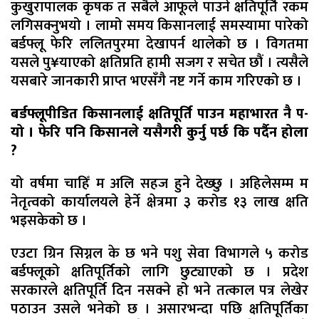
कुखुरापालक कृषक त सबैले आफूले पाउने क्षतिपूर्ति रकम
लगिसक्नुभयो । लामो समय किसानलाई समस्यामा पारेको
बर्डफ्लू फेरि ललितपुरमा देखापर्न थालेको छ । विगतमा
यसले पु¥याएको क्षतिप्रति हामी सजग र सचेत छौं । त्यसैले
यसबारे जानकारी प्राप्त भएसँगै नष्ट गर्ने काम गरिएको छ ।
बर्डफ्लूपीडित किसानलाई क्षतिपूर्ति पाउन महाभारत नै प-
यो । फेरि पनि किसानले यसैगरी कुर्नु पर्छ कि पर्दैन होला
?
यो वर्षमा चाहिँ म अलि सहज हुने देख्छु । अहिलेसम्म म
नेतृत्वको कार्यालयले हेर्ने क्षेत्रमा ३ करोड १३ लाख क्षति
भइसकेको छ ।
एउटा ग्रिन सिग्नल के छ भने पशु सेवा विभागले ५ करोड
बर्डफ्लूको क्षतिपूर्तिको लागि छुट्याएको छ । प्रदेश
सरकारले क्षतिपूर्ति दिन नसक्ने हो भने तत्काल पत्र लेखेर
पठाउन उसले भनेको छ । असारभन्दा पछि क्षतिपूर्तिका