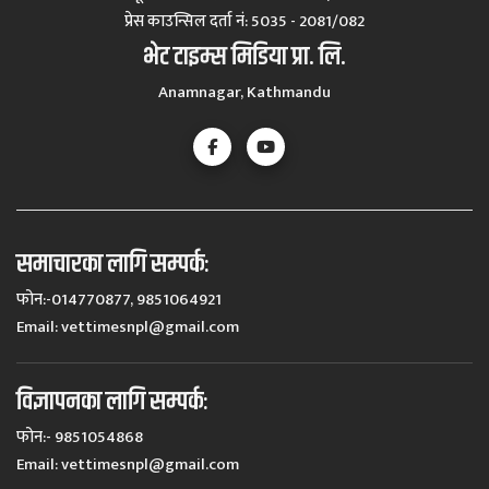
प्रेस काउन्सिल दर्ता नं‍: 5035 - 2081/082
भेट टाइम्स मिडिया प्रा. लि.
Anamnagar, Kathmandu
समाचारका लागि सम्पर्कः
फोन:-014770877, 9851064921
Email:
vettimesnpl@gmail.com
विज्ञापनका लागि सम्पर्कः
फोन:- 9851054868
Email:
vettimesnpl@gmail.com