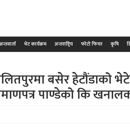
अन्तवार्ता
भेट कार्यक्रम
अन्तराष्ट्रिय
फोटो फिचर
कृषि
ड
ितपुरमा बसेर हेटौंडाको भेटेर
रमाणपत्र पाण्डेको कि खनालक