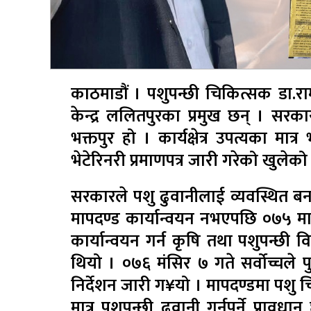
काठमाडौं । पशुपन्छी चिकित्सक डा.राम
केन्द्र ललितपुरका प्रमुख छन् । सरका
भक्तपुर हो । कार्यक्षेत्र उपत्यका मा
भेटेरिनरी प्रमाणपत्र जारी गरेको खुलेको
सरकारले पशु ढुवानीलाई व्यवस्थित बन
मापदण्ड कार्यान्वयन नभएपछि ०७५ माघ
कार्यान्वयन गर्न कृषि तथा पशुपन्छी
थियो । ०७६ मंसिर ७ गते सर्वोच्चले पु
निर्देशन जारी ग¥यो । मापदण्डमा पशु 
मात्र पशुपन्छी ढुवानी गर्नुपर्ने प्