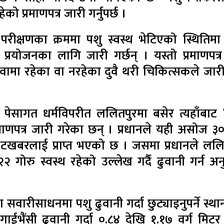
हेको प्रमाणपत्र जारी गर्नुपर्छ ।
े परीक्षणका क्रममा पशु स्वस्थ भेटिएको स्थितिम
े प्रयोजनका लागि जारी गर्छन् । यस्तो प्रमाणपत्
ेवामा रहेका वा नरहेका दुवै थरी चिकित्सकले जारी 
 पेसागत धर्मविपरीत ललितपुरमा बसेर त्यहाँबाट 
्रमाणपत्र जारी गरेका छन् । प्रधानले यही असोज ३०
र भेटखबरलाई प्राप्त भएको छ । जसमा प्रधानले ललि
२ गोरु स्वस्थ रहेको उल्लेख गर्दै ढुवानी गर्न अ
सवारीसाधनमा पशु ढुवानी गर्दा छुट्याइनुपर्ने स्था
ईभैंसी ढुवानी गर्दा ०.८४ देखि १.१७ वर्ग मिटर 