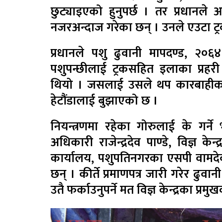
छुट्याइएको हुनुपर्छ । तर प्रधानले 
नजरअन्दाज गरेका छन् । उनले एउटा ट्र
प्रधानले पशु ढुवानी मापदण्ड, २०६
पशुपन्छीलाई ट्रकसहित इलाका प्रहरी 
थियो । जसलाई उसले थप कारबाहीका ला
हेटौंडालाई बुझाएको छ ।
नियन्त्रणमा रहेका गोरुलाई के गर्ने
अधिकारी राजेन्द्रदेव पाण्डे, विज्ञ केन
कार्यालय, पशुपतिनगरका एसपी वा
छन् । कीर्ते प्रमाणपत्र जारी गरेर 
उतै फर्काउनुपर्ने मत विज्ञ केन्द्रका प्रम