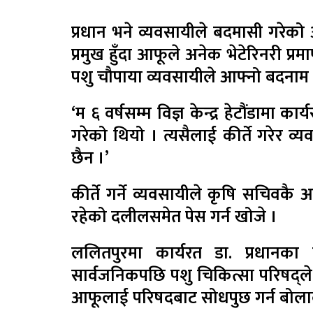
प्रधान भने व्यवसायीले बदमासी गरेको आ
प्रमुख हुँदा आफूले अनेक भेटेरिनरी प्रमा
पशु चौपाया व्यवसायीले आफ्नो बदना
‘म ६ वर्षसम्म विज्ञ केन्द्र हेटौंडामा कार
गरेको थियो । त्यसैलाई कीर्ते गरेर व्
छैन ।’
कीर्ते गर्ने व्यवसायीले कृषि सचिवकै
रहेको दलीलसमेत पेस गर्न खोजे ।
ललितपुरमा कार्यरत डा. प्रधानका न
सार्वजनिकपछि पशु चिकित्सा परिषद्ले
आफूलाई परिषदबाट सोधपुछ गर्न बोला