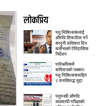
लोकप्रिय
पशु चिकित्सकलाई
औषधि सिफारिस गर्ने
कानुनी अधिकार दिन
सर्वोच्चको ऐतिहासिक
निर्देशन
पारिश्रमिकमै
कमिसनको चक्कर:
पशु चिकित्सकसहित
२ जनाविरुद्ध मुद्दा
पशुपन्छी औषधि
व्यवसायी परीक्षाको