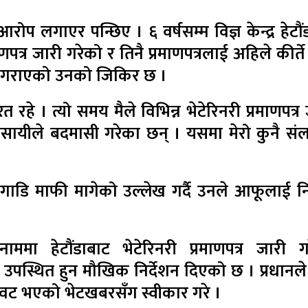
रोप लगाएर पन्छिए । ६ वर्षसम्म विज्ञ केन्द्र हेटौ
णपत्र जारी गरेको र तिनै प्रमाणपत्रलाई अहिले कीर्ते
म गराएको उनको जिकिर छ ।
्यरत रहे । त्यो समय मैले विभिन्न भेटेरिनरी प्रमाणपत्र
यवसायीले बदमासी गरेका छन् । यसमा मेरो कुनै संल
 अगाडि माफी मागेको उल्लेख गर्दै उनले आफूलाई निर
ाममा हेटौंडाबाट भेटेरिनरी प्रमाणपत्र जारी ग
 उपस्थित हुन मौखिक निर्देशन दिएको छ । प्रधानले
वट भएको भेटखबरसँग स्वीकार गरे ।