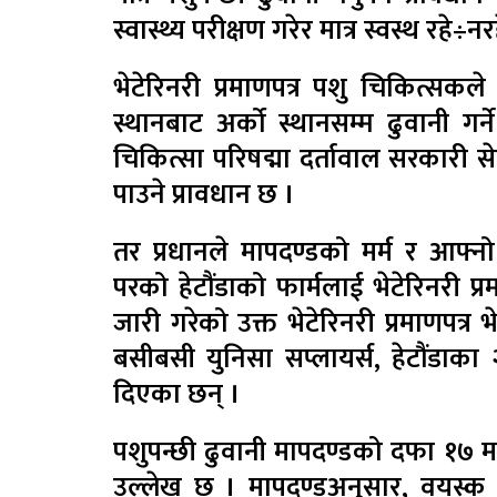
स्वास्थ्य परीक्षण गरेर मात्र स्वस्थ रहे÷नर
भेटेरिनरी प्रमाणपत्र पशु चिकित्सकल
स्थानबाट अर्को स्थानसम्म ढुवानी गर्न
चिकित्सा परिषद्मा दर्तावाल सरकारी स
पाउने प्रावधान छ ।
तर प्रधानले मापदण्डको मर्म र आफ्नो
परको हेटौंडाको फार्मलाई भेटेरिनरी प
जारी गरेको उक्त भेटेरिनरी प्रमाणपत्
बसीबसी युनिसा सप्लायर्स, हेटौंडाका २
दिएका छन् ।
पशुपन्छी ढुवानी मापदण्डको दफा १७ मा 
उल्लेख छ । मापदण्डअनुसार, वयस्क गा