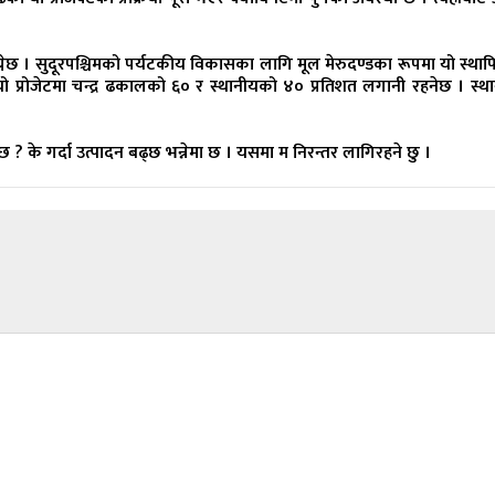
छ । सुदूरपश्चिमको पर्यटकीय विकासका लागि मूल मेरुदण्डका रूपमा यो स्थाप
यो प्रोजेटमा चन्द्र ढकालको ६० र स्थानीयको ४० प्रतिशत लगानी रहनेछ । स्थ
्छ ? के गर्दा उत्पादन बढ्छ भन्नेमा छ । यसमा म निरन्तर लागिरहने छु ।