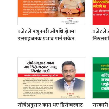
बजेटले पशुपन्छी औषधि क्षेत्रमा
बजेटले स
उत्साहजनक प्रभाव पार्न सकेन
निरुत्स
सोचेअनुसार काम भए डिसेम्बरबाट
सरकारी 