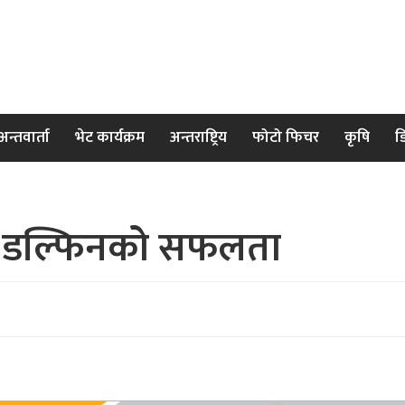
अन्तवार्ता
भेट कार्यक्रम
अन्तराष्ट्रिय
फोटो फिचर
कृषि
ड
 र डल्फिनको सफलता