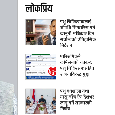
लोकप्रिय
पशु चिकित्सकलाई
औषधि सिफारिस गर्ने
कानुनी अधिकार दिन
सर्वोच्चको ऐतिहासिक
निर्देशन
पारिश्रमिकमै
कमिसनको चक्कर:
पशु चिकित्सकसहित
२ जनाविरुद्ध मुद्दा
पशु बधशाला तथा
मासु जाँच ऐन देशभर
लागू गर्ने सरकारको
निर्णय