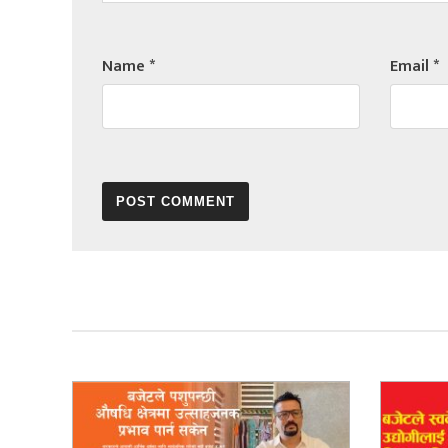
Name
*
Email
*