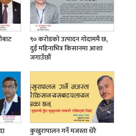
सीबाट
९० करोडको उत्पादन गोदाममै छ,
दुई महिनाभित्र किसानमा आशा
जगाउँछौं
दा
कुखुरापालन गर्ने मजस्ता धेरै