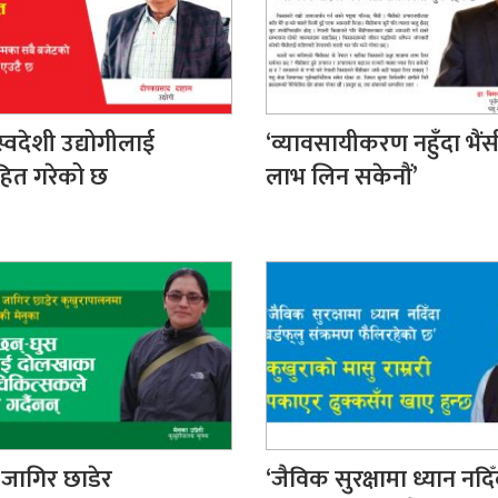
्वदेशी उद्योगीलाई
‘व्यावसायीकरण नहुँदा भैं
ाहित गरेको छ
लाभ लिन सकेनौं’
जागिर छाडेर
‘जैविक सुरक्षामा ध्यान नदिँ