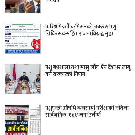
पारिश्रमिकमै कमिसनको चक्कर: पशु
चिकित्सकसहित २ जनाविरुद्ध मुद्दा
पशु बधशाला तथा मासु जाँच ऐन देशभर लागू
गर्ने सरकारको निर्णय
पशुपन्छी औषधि व्यवसायी परीक्षाको नतिजा
सार्वजनिक, १४४ जना उत्तीर्ण