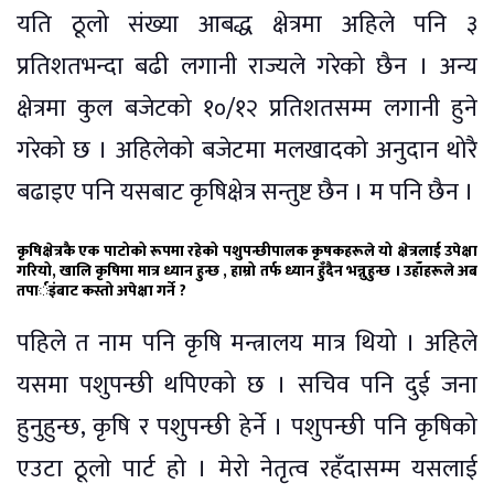
यति ठूलो संख्या आबद्ध क्षेत्रमा अहिले पनि ३
प्रतिशतभन्दा बढी लगानी राज्यले गरेको छैन । अन्य
क्षेत्रमा कुल बजेटको १०/१२ प्रतिशतसम्म लगानी हुने
गरेको छ । अहिलेको बजेटमा मलखादको अनुदान थोरै
बढाइए पनि यसबाट कृषिक्षेत्र सन्तुष्ट छैन । म पनि छैन ।
कृषिक्षेत्रकै एक पाटोको रूपमा रहेको पशुपन्छीपालक कृषकहरूले यो क्षेत्रलाई उपेक्षा
गरियो, खालि कृषिमा मात्र ध्यान हुन्छ , हाम्रो तर्फ ध्यान हुँदैन भन्नुहुन्छ । उहाँहरूले अब
तपार्इंबाट कस्तो अपेक्षा गर्ने ?
पहिले त नाम पनि कृषि मन्त्रालय मात्र थियो । अहिले
यसमा पशुपन्छी थपिएको छ । सचिव पनि दुई जना
हुनुहुन्छ, कृषि र पशुपन्छी हेर्ने । पशुपन्छी पनि कृषिको
एउटा ठूलो पार्ट हो । मेरो नेतृत्व रहँदासम्म यसलाई