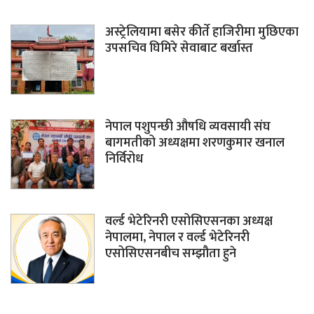
अस्ट्रेलियामा बसेर कीर्ते हाजिरीमा मुछिएका
उपसचिव घिमिरे सेवाबाट बर्खास्त
नेपाल पशुपन्छी औषधि व्यवसायी संघ
बागमतीको अध्यक्षमा शरणकुमार खनाल
निर्विरोध
वर्ल्ड भेटेरिनरी एसोसिएसनका अध्यक्ष
नेपालमा, नेपाल र वर्ल्ड भेटेरिनरी
एसोसिएसनबीच सम्झौता हुने