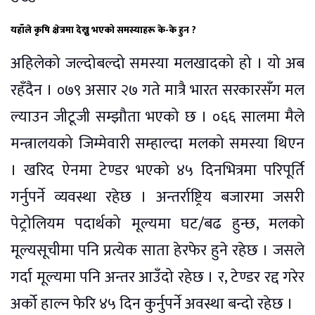
यहाँले कृषि क्षेत्रमा देख्नु भएको समस्याहरू के-के हुन ?
अहिलेको जल्दोबल्दो समस्या मलखादको हो । यो अब
रहँदैन । ०७९ असार २७ गते मात्रै भारत सरकारसँग मल
ल्याउन जीटूजी सम्झौता भएको छ । ०६६ सालमा मैले
मन्त्रालयको जिम्मेवारी सम्हाल्दा मलको समस्या थिएन
। खरिद ऐनमा टेण्डर भएको ४५ दिनभित्रमा परिपूर्ति
गर्नुपर्ने व्यवस्था रहेछ । अन्तर्राष्ट्रिय बजारमा जसरी
पेट्रोलियम पदार्थको मूल्यमा घट/बढ हुन्छ, मलको
मूल्यसूचीमा पनि प्रत्येक साता हेरफेर हुने रहेछ । जसले
गर्दा मूल्यमा पनि अन्तर आउँदो रहेछ । र, टेण्डर रद्द गरेर
अर्को हाल्न फेरि ४५ दिन कुर्नुपर्ने अवस्था बन्दो रहेछ ।