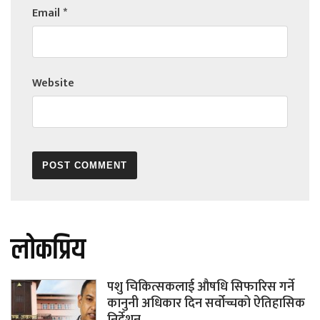
Email
*
Website
लोकप्रिय
पशु चिकित्सकलाई औषधि सिफारिस गर्ने
कानुनी अधिकार दिन सर्वोच्चको ऐतिहासिक
निर्देशन