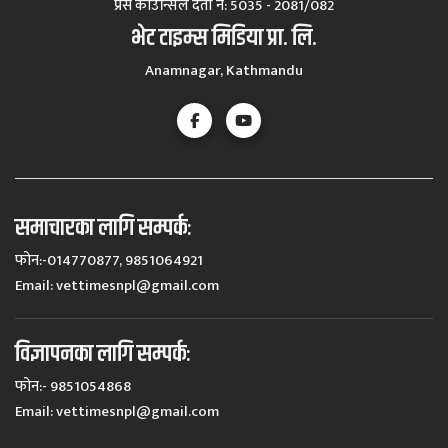
प्रेस काउन्सिल दर्ता नं‍: 5035 - 2081/082
भेट टाइम्स मिडिया प्रा. लि.
Anamnagar, Kathmandu
समाचारका लागि सम्पर्कः
फोन:-014770877, 9851064921
Email:
vettimesnpl@gmail.com
विज्ञापनका लागि सम्पर्कः
फोन:- 9851054868
Email:
vettimesnpl@gmail.com