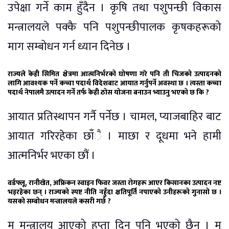
उपेक्षा गर्ने काम हुँदैन । कृषि तथा पशुपन्छी विकास
मन्त्रालयले पक्कै पनि पशुपन्छीपालक कृषकहरूको
माग सम्बोधन गर्न ध्यान दिनेछ ।
राज्यले केही सिमित क्षेत्रमा आत्मनिर्भरको घोषणा गरे पनि ती चिजको उत्पादनको
लागि आवश्यक पर्ने कच्चा पदार्थ विदेशबाट आयात गर्नुपर्ने अवस्था छ । त्यस्ता कच्चा
पदार्थ नेपालमै उत्पादन गर्ने तर्फ केही ठोस योजना बनाउन भ्याउनु भएको छ कि ?
आयात प्रतिस्थापन गर्नै पर्नेछ । चामल, प्याजबाहिर बाट
आयात गरिरहेका छाँै । माछा र दूधमा भने हामी
आत्मनिर्भर भएका छौं ।
वर्डफ्लू, रानीखेत, अफ्रिकन स्वाइन फिवर जस्ता रोगहरू आएर किसानका उत्पादन नष्ट
भइरहेका छन् । राज्यको स्पष्ट नीति नहुँदा क्षतिपूर्ति नपाएको उनीहरूको गुनासो छ ।
यसको सम्बोधन मन्त्रालयले कसरी गर्छ ?
म मन्त्रालय आएको हप्ता दिन पनि भएको छैन । म