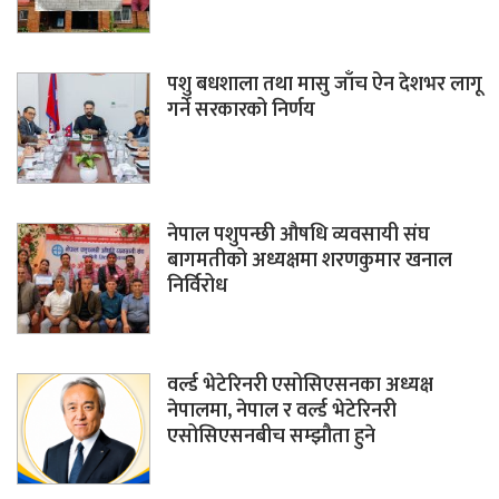
पशु बधशाला तथा मासु जाँच ऐन देशभर लागू
गर्ने सरकारको निर्णय
नेपाल पशुपन्छी औषधि व्यवसायी संघ
बागमतीको अध्यक्षमा शरणकुमार खनाल
निर्विरोध
वर्ल्ड भेटेरिनरी एसोसिएसनका अध्यक्ष
नेपालमा, नेपाल र वर्ल्ड भेटेरिनरी
एसोसिएसनबीच सम्झौता हुने