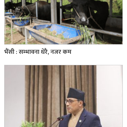
भैंसी : सम्भावना धेरै, नजर कम