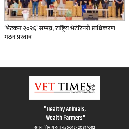
‘भेटकन २०२६’ सम्पन्न, राष्ट्रिय भेटेरिनरी प्राधिकरण
गठन प्रस्ताव
"Healthy Animals,
Wealth Farmers"
सूचना विभाग दर्ता नं.: 5012- 2081/082