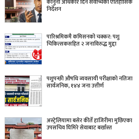
कानुनी अधिकार दिन सर्वोच्चको ऐतिहासिक
निर्देशन
पारिश्रमिकमै कमिसनको चक्कर: पशु
चिकित्सकसहित २ जनाविरुद्ध मुद्दा
पशुपन्छी औषधि व्यवसायी परीक्षाको नतिजा
सार्वजनिक, १४४ जना उत्तीर्ण
अस्ट्रेलियामा बसेर कीर्ते हाजिरीमा मुछिएका
उपसचिव घिमिरे सेवाबाट बर्खास्त