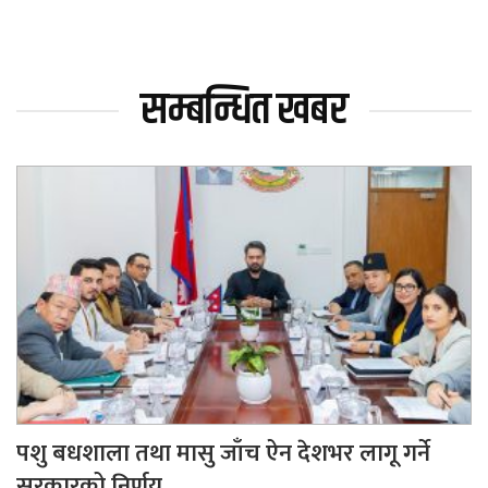
सम्बन्धित खबर
पशु बधशाला तथा मासु जाँच ऐन देशभर लागू गर्ने
सरकारको निर्णय