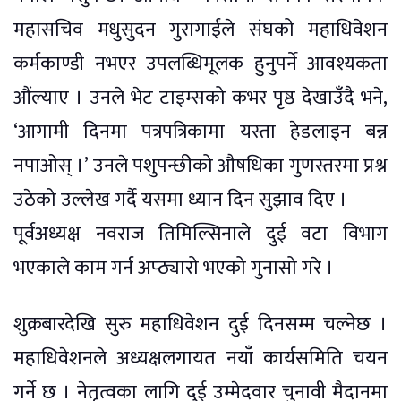
महासचिव मधुसुदन गुरागाईंले संघको महाधिवेशन
कर्मकाण्डी नभएर उपलब्धिमूलक हुनुपर्ने आवश्यकता
औंल्याए । उनले भेट टाइम्सको कभर पृष्ठ देखाउँदै भने,
‘आगामी दिनमा पत्रपत्रिकामा यस्ता हेडलाइन बन्न
नपाओस् ।’ उनले पशुपन्छीको औषधिका गुणस्तरमा प्रश्न
उठेको उल्लेख गर्दै यसमा ध्यान दिन सुझाव दिए ।
पूर्वअध्यक्ष नवराज तिमिल्सिनाले दुई वटा विभाग
भएकाले काम गर्न अप्ठ्यारो भएको गुनासो गरे ।
शुक्रबारदेखि सुरु महाधिवेशन दुई दिनसम्म चल्नेछ ।
महाधिवेशनले अध्यक्षलगायत नयाँ कार्यसमिति चयन
गर्ने छ । नेतृत्वका लागि दुई उम्मेदवार चुनावी मैदानमा