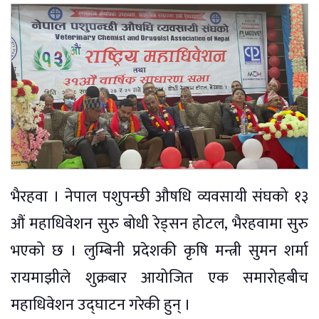
भैरहवा । नेपाल पशुपन्छी औषधि व्यवसायी संघको १३
औं महाधिवेशन सुरु बोधी रेड्सन होटल, भैरहवामा सुरु
भएको छ । लुम्बिनी प्रदेशकी कृषि मन्त्री सुमन शर्मा
रायमाझीले शुक्रबार आयोजित एक समारोहबीच
महाधिवेशन उद्घाटन गरेकी हुन् ।