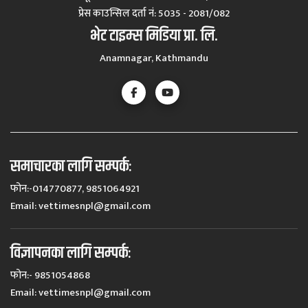
प्रेस काउन्सिल दर्ता नं‍: 5035 - 2081/082
भेट टाइम्स मिडिया प्रा. लि.
Anamnagar, Kathmandu
समाचारका लागि सम्पर्कः
फोन:-014770877, 9851064921
Email:
vettimesnpl@gmail.com
विज्ञापनका लागि सम्पर्कः
फोन:- 9851054868
Email:
vettimesnpl@gmail.com