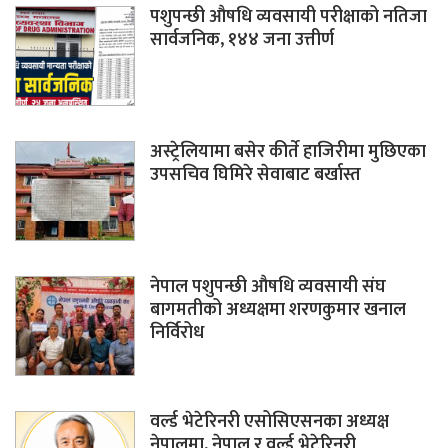
पशुपन्छी औषधि व्यवसायी परीक्षाको नतिजा
सार्वजनिक, १४४ जना उत्तीर्ण
अस्ट्रेलियामा बसेर कीर्ते हाजिरीमा मुछिएका
उपसचिव घिमिरे सेवाबाट बर्खास्त
नेपाल पशुपन्छी औषधि व्यवसायी संघ
बागमतीको अध्यक्षमा शरणकुमार खनाल
निर्विरोध
वर्ल्ड भेटेरिनरी एसोसिएसनका अध्यक्ष
नेपालमा, नेपाल र वर्ल्ड भेटेरिनरी