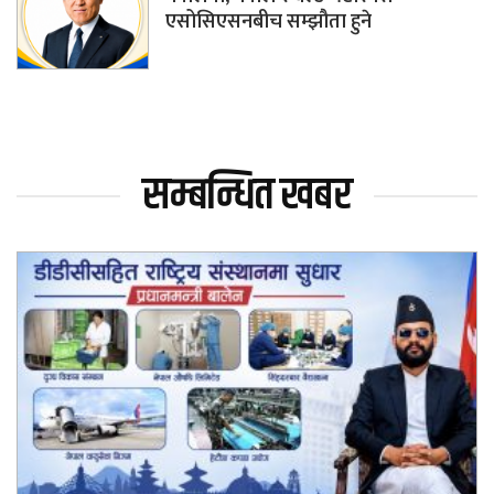
एसोसिएसनबीच सम्झौता हुने
सम्बन्धित खबर