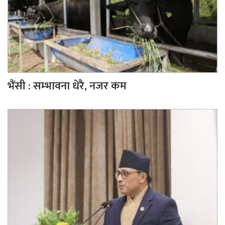
भैंसी : सम्भावना धेरै, नजर कम