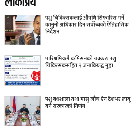
लोकप्रिय
पशु चिकित्सकलाई औषधि सिफारिस गर्ने
कानुनी अधिकार दिन सर्वोच्चको ऐतिहासिक
निर्देशन
पारिश्रमिकमै कमिसनको चक्कर: पशु
चिकित्सकसहित २ जनाविरुद्ध मुद्दा
पशु बधशाला तथा मासु जाँच ऐन देशभर लागू
गर्ने सरकारको निर्णय