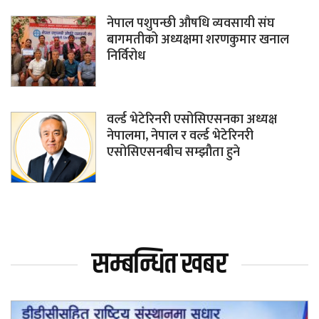
नेपाल पशुपन्छी औषधि व्यवसायी संघ
बागमतीको अध्यक्षमा शरणकुमार खनाल
निर्विरोध
वर्ल्ड भेटेरिनरी एसोसिएसनका अध्यक्ष
नेपालमा, नेपाल र वर्ल्ड भेटेरिनरी
एसोसिएसनबीच सम्झौता हुने
सम्बन्धित खबर