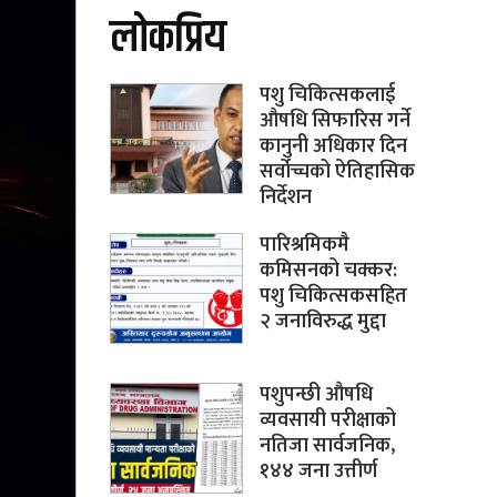
लोकप्रिय
पशु चिकित्सकलाई
औषधि सिफारिस गर्ने
कानुनी अधिकार दिन
सर्वोच्चको ऐतिहासिक
निर्देशन
पारिश्रमिकमै
कमिसनको चक्कर:
पशु चिकित्सकसहित
२ जनाविरुद्ध मुद्दा
पशुपन्छी औषधि
व्यवसायी परीक्षाको
नतिजा सार्वजनिक,
१४४ जना उत्तीर्ण