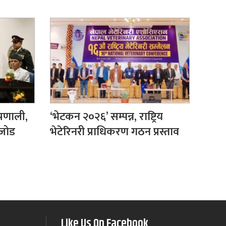
्रणाली,
‘भेटकन २०२६’ सम्पन्न, राष्ट्रिय
 जोड
भेटेरिनरी प्राधिकरण गठन प्रस्ताव
Like Us On Facebook