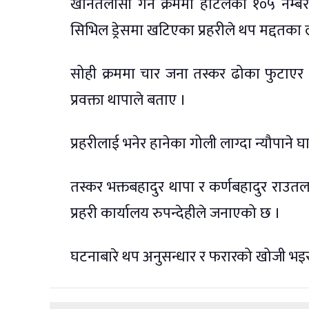
खानतलासी गर्ने क्रममा होटलको १०५ नम्
सिभिल ड्रेसमा खटिएका प्रहरीले थप मद्दतका
सोही क्रममा चार जना तस्कर ढोका फुटाएर न
प्रवक्ता थापाले बताए ।
प्रहरीलाई भनेर हानेका गोली लाग्दा न्यौपाने घ
तस्कर भक्तबहादुर थापा र कर्णबहादुर राउतल
प्रहरी कार्यालय रुपन्देहीले जनाएको छ ।
घटनाबारे थप अनुसन्धार र फरारको खोजी भइरह