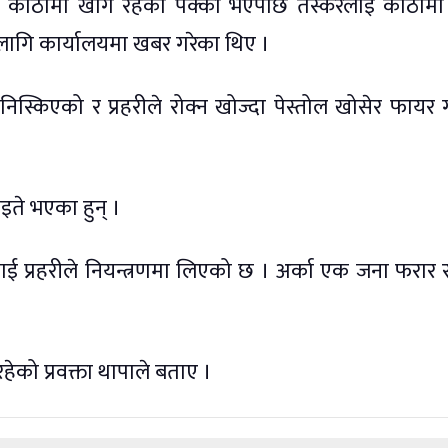
बर कोठामा खाग रहेको पक्का भएपछि तस्करलाई कोठामा 
 लागि कार्यालयमा खबर गरेका थिए ।
िस्किएको र प्रहरीले रोक्न खोज्दा पेस्तोल खोसेर फायर 
ाइते भएका हुन् ।
ाई प्रहरीले नियन्त्रणमा लिएको छ । अर्का एक जना फरार 
ेको प्रवक्ता थापाले बताए ।