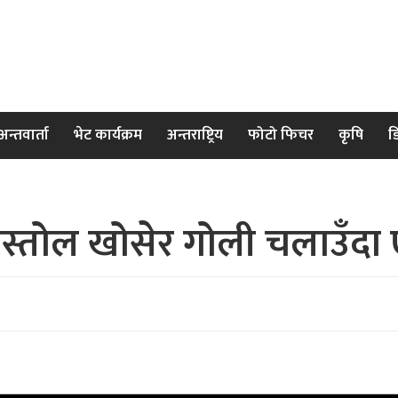
अन्तवार्ता
भेट कार्यक्रम
अन्तराष्ट्रिय
फोटो फिचर
कृषि
ड
पेस्तोल खोसेर गोली चलाउँदा