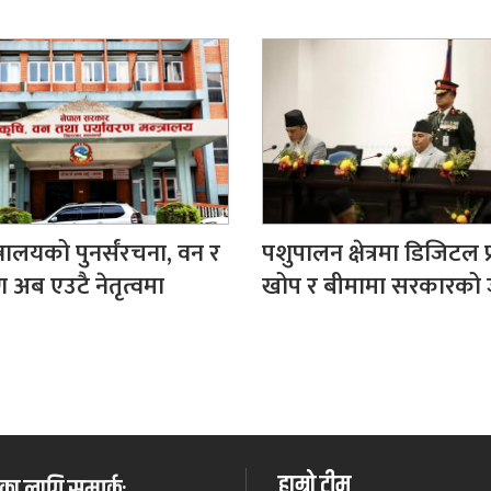
त्रालयको पुनर्संरचना, वन र
पशुपालन क्षेत्रमा डिजिटल प
 अब एउटै नेतृत्वमा
खोप र बीमामा सरकारको
हाम्रो टीम
ा लागि सम्पर्कः