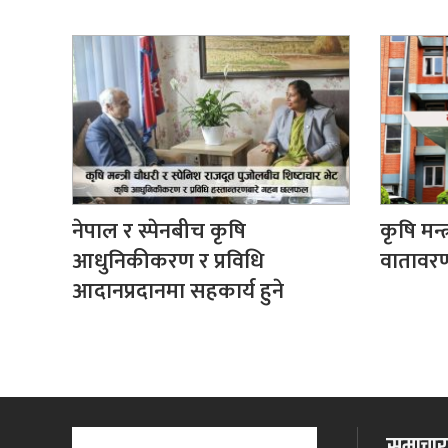
नेपाल र स्पेनबीच कृषि
कृषि मन्
आधुनिकीकरण र प्रविधि
वातावरण
आदानप्रदानमा सहकार्य हुने
समाचारक