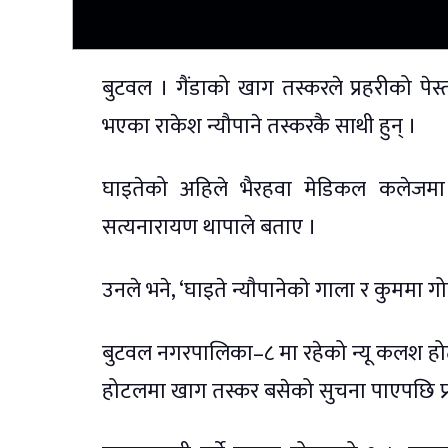
बुटवल । गैंडाको खाग तस्करले प्रहरीको प
भएका राकेश न्यौपाने तस्करकै साथी हुन् ।
घाइतेको अहिले भैरहवा मेडिकल कलेजमा उ
सत्यनारायण थापाले बताए ।
उनले भने, ‘घाइते न्याैपानेकाे गाला र कुममा 
बुटवल नगरपालिका–८ मा रहेको न्यू कलश होटल
होटलमा खाग तस्कर बसेको सुचना पाएपछि प्