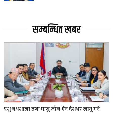
सम्बन्धित खबर
पशु बधशाला तथा मासु जाँच ऐन देशभर लागू गर्ने