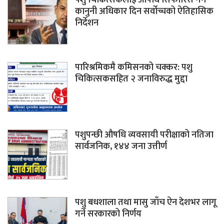
पशु चिकित्सकलाई औषधि सिफारिस गर्ने
कानुनी अधिकार दिन सर्वोच्चको ऐतिहासिक
निर्देशन
पारिश्रमिकमै कमिसनको चक्कर: पशु
चिकित्सकसहित २ जनाविरुद्ध मुद्दा
पशुपन्छी औषधि व्यवसायी परीक्षाको नतिजा
सार्वजनिक, १४४ जना उत्तीर्ण
पशु बधशाला तथा मासु जाँच ऐन देशभर लागू
गर्ने सरकारको निर्णय