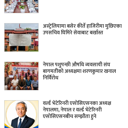
अस्ट्रेलियामा बसेर कीर्ते हाजिरीमा मुछिएका
उपसचिव घिमिरे सेवाबाट बर्खास्त
नेपाल पशुपन्छी औषधि व्यवसायी संघ
बागमतीको अध्यक्षमा शरणकुमार खनाल
निर्विरोध
वर्ल्ड भेटेरिनरी एसोसिएसनका अध्यक्ष
नेपालमा, नेपाल र वर्ल्ड भेटेरिनरी
एसोसिएसनबीच सम्झौता हुने