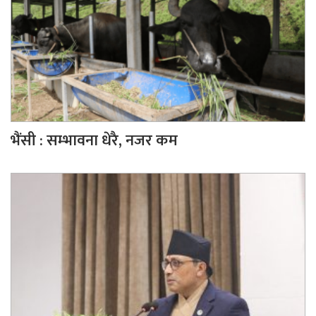
भैंसी : सम्भावना धेरै, नजर कम