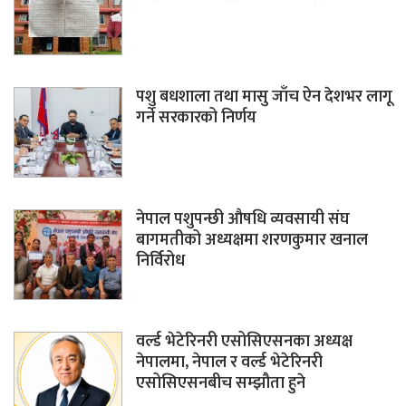
पशु बधशाला तथा मासु जाँच ऐन देशभर लागू
गर्ने सरकारको निर्णय
नेपाल पशुपन्छी औषधि व्यवसायी संघ
बागमतीको अध्यक्षमा शरणकुमार खनाल
निर्विरोध
वर्ल्ड भेटेरिनरी एसोसिएसनका अध्यक्ष
नेपालमा, नेपाल र वर्ल्ड भेटेरिनरी
एसोसिएसनबीच सम्झौता हुने