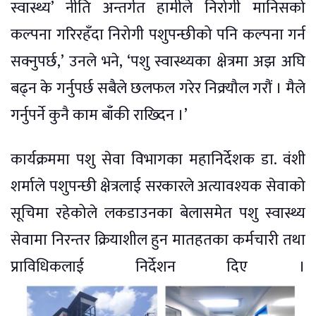
स्वास्थ्य’ नीति अन्तर्गत हामीले निरोगी मानिसको
कल्पना गरिरहँदा निरोगी पशुपन्छीको पनि कल्पना गर्न
सक्नुपर्छ,’ उनले भने, ‘पशु स्वास्थ्यका क्षेत्रमा अझ अघि
बढ्न के गर्नुपर्छ सबैले छलफल गरेर निक्र्यौल गरौं । मैले
गर्नुपर्ने कुनै काम बाँकी राख्दिन ।’
कार्यक्रममा पशु सेवा विभागका महानिर्देशक डा. वंशी
शर्माले पशुपन्छी क्षेत्रलाई सरकारले अत्यावश्यक सेवाको
सूचिमा रहेकोले लकडाउनका बेलासमेत पशु स्वास्थ्य
सेवामा निरन्तर क्रियाशील हुन मातहतका कर्मचारी तथा
प्राविधिकलाई निर्देशन दिए ।