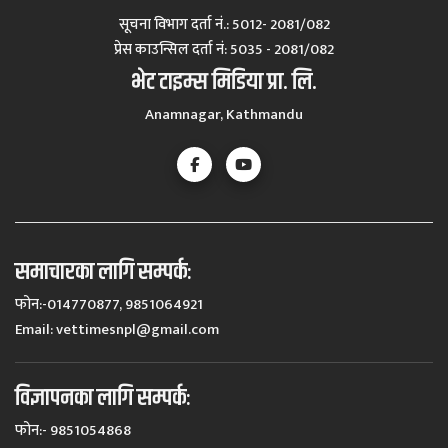
सूचना विभाग दर्ता नं.: 5012- 2081/082
प्रेस काउन्सिल दर्ता नं‍: 5035 - 2081/082
भेट टाइम्स मिडिया प्रा. लि.
Anamnagar, Kathmandu
समाचारका लागि सम्पर्कः
फोन:-014770877, 9851064921
Email:
vettimesnpl@gmail.com
विज्ञापनका लागि सम्पर्कः
फोन:- 9851054868