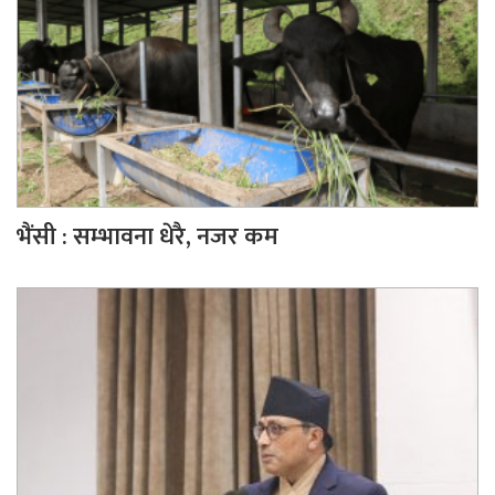
भैंसी : सम्भावना धेरै, नजर कम