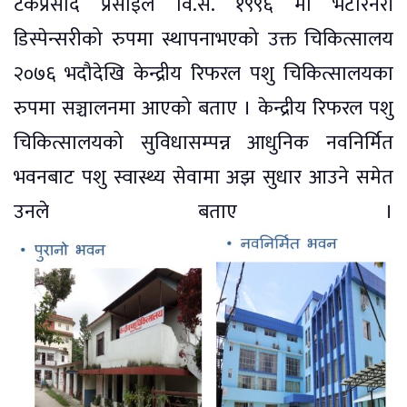
टंकप्रसाद प्रसाईले वि.स. १९९६ मा भेटेरिनरी
डिस्पेन्सरीको रुपमा स्थापनाभएको उक्त चिकित्सालय
२०७६ भदौदेखि केन्द्रीय रिफरल पशु चिकित्सालयका
रुपमा सञ्चालनमा आएको बताए । केन्द्रीय रिफरल पशु
चिकित्सालयको सुविधासम्पन्न आधुनिक नवनिर्मित
भवनबाट पशु स्वास्थ्य सेवामा अझ सुधार आउने समेत
उनले बताए ।