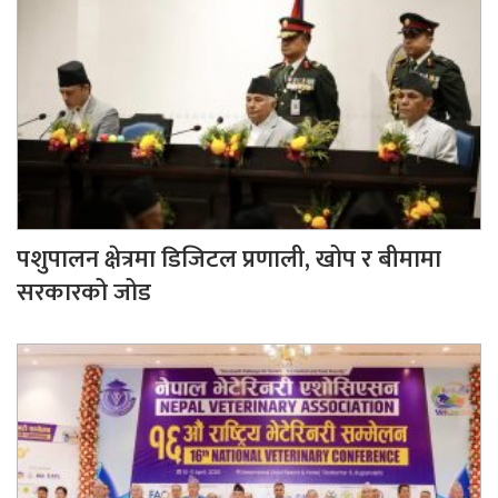
पशुपालन क्षेत्रमा डिजिटल प्रणाली, खोप र बीमामा
सरकारको जोड