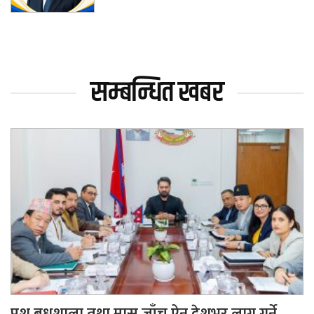
सम्बन्धित खबर
पशु बधशाला तथा मासु जाँच ऐन देशभर लागू गर्ने