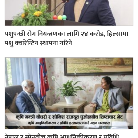
पशुपन्छी रोग नियन्त्रणका लागि २४ करोड, हिल्सामा
पशु क्वारेन्टिन स्थापना गरिने
नेपाल र स्पेनबीच कृषि आधुनिकीकरण र प्रविधि