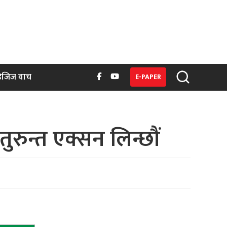
िजिज वाच
E-PAPER
रुन्त एक्सन लिन्छौं