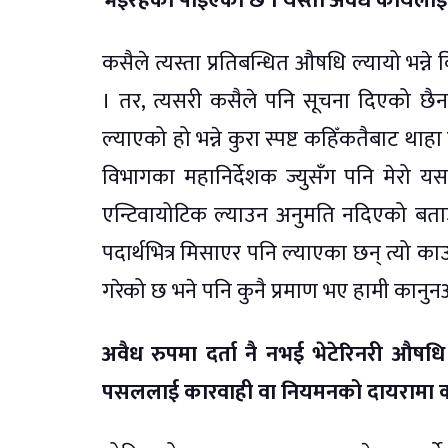
भइरहेको पाइएको छ । यस्तो अवैध कार्यलाई
कसैले त्यस्ता प्रतिबन्धित औषधि ल्यायो भन्न
। तर, त्यसरी कसैले पनि सूचना दिएको छै
ल्याएको हो भन्ने कुरा स्पष्ट कहिँकतैबाट थाहा
विभागका महानिर्देशक ज्युसँग पनि मेरो य
एन्टिवायोटिक ल्याउन अनुमति नदिएको बत
पदार्थभित्र मिसाएर पनि ल्याएका छन् त्यो क
गरेको छ भने पनि कुनै प्रमाण भए हामी कानुनअ
अवैध रुपमा दर्ता नै नभई भेटेरिनरी औषधि
पसललाई कारवाही वा नियमनको दायरामा क