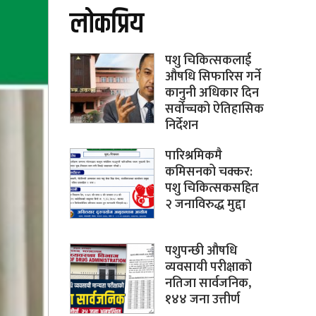
लोकप्रिय
पशु चिकित्सकलाई
औषधि सिफारिस गर्ने
कानुनी अधिकार दिन
सर्वोच्चको ऐतिहासिक
निर्देशन
पारिश्रमिकमै
कमिसनको चक्कर:
पशु चिकित्सकसहित
२ जनाविरुद्ध मुद्दा
पशुपन्छी औषधि
व्यवसायी परीक्षाको
नतिजा सार्वजनिक,
१४४ जना उत्तीर्ण