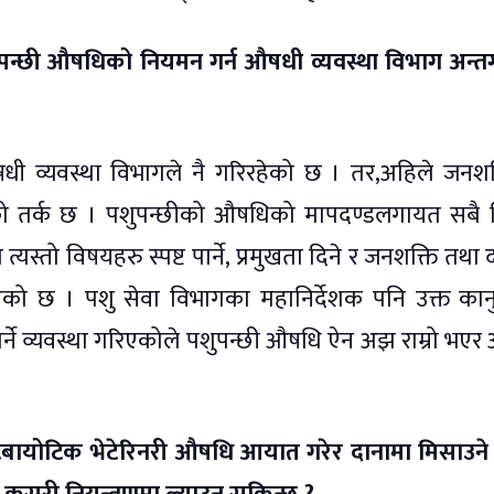
पन्छी औषधिको नियमन गर्न औषधी व्यवस्था विभाग अन्तर्
 व्यवस्था विभागले नै गरिरहेको छ । तर,अहिले जनशक
हरुको तर्क छ । पशुपन्छीको औषधिको मापदण्डलगायत सबै
 त्यस्तो विषयहरु स्पष्ट पार्ने, प्रमुखता दिने र जनशक्ति तथा
को छ । पशु सेवा विभागका महानिर्देशक पनि उक्त का
गर्ने व्यवस्था गरिएकोले पशुपन्छी औषधि ऐन अझ राम्रो भएर
्टिबायोटिक भेटेरिनरी औषधि आयात गरेर दानामा मिसाउन