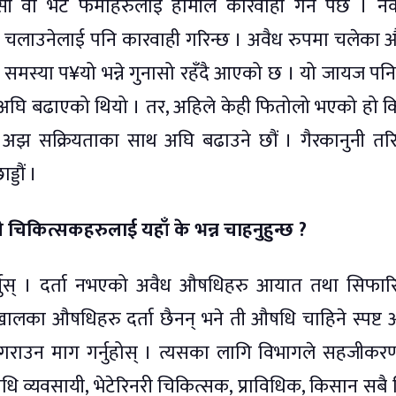
 वा भेट फर्माहरुलाई हामीले कारवाही गर्नै पर्छ । न
ी चलाउनेलाई पनि कारवाही गरिन्छ । अवैध रुपमा चलेका
स्या प¥यो भन्ने गुनासो रहँदै आएको छ । यो जायज पनि
अघि बढाएको थियो । तर, अहिले केही फितोलो भएको हो कि 
ी अझ सक्रियताका साथ अघि बढाउने छौं । गैरकानुनी तर
्डौं ।
ी चिकित्सकहरुलाई यहाँ के भन्न चाहनुहुन्छ ?
र्नुस् । दर्ता नभएको अवैध औषधिहरु आयात तथा सिफार
याँ खालका औषधिहरु दर्ता छैनन् भने ती औषधि चाहिने स्पष्ट
राउन माग गर्नुहोस् । त्यसका लागि विभागले सहजीकरण 
 व्यवसायी, भेटेरिनरी चिकित्सक, प्राविधिक, किसान सबै 