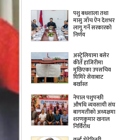
पशु बधशाला तथा
मासु जाँच ऐन देशभर
लागू गर्ने सरकारको
निर्णय
अस्ट्रेलियामा बसेर
कीर्ते हाजिरीमा
मुछिएका उपसचिव
घिमिरे सेवाबाट
बर्खास्त
नेपाल पशुपन्छी
औषधि व्यवसायी संघ
बागमतीको अध्यक्षमा
शरणकुमार खनाल
निर्विरोध
वर्ल्ड भेटेरिनरी