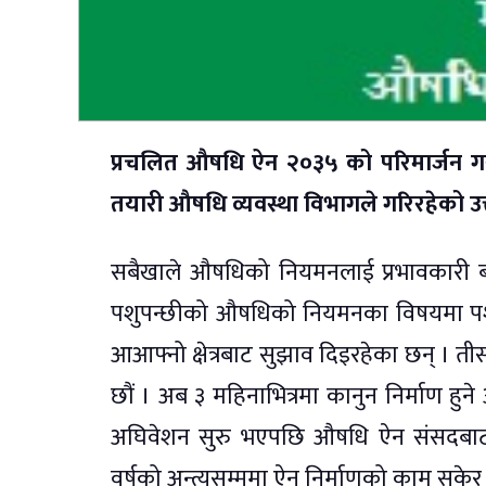
प्रचलित औषधि ऐन २०३५ को परिमार्जन गर
तयारी औषधि व्यवस्था विभागले गरिरहेको 
सबैखाले औषधिको नियमनलाई प्रभावकारी ब
पशुपन्छीको औषधिको नियमनका विषयमा पशु 
आआफ्नो क्षेत्रबाट सुझाव दिइरहेका छन् । तीस
छौं । अब ३ महिनाभित्रमा कानुन निर्माण हुने
अघिवेशन सुरु भएपछि औषधि ऐन संसदबाट पा
वर्षको अन्त्यसम्ममा ऐन निर्माणको काम सकेर