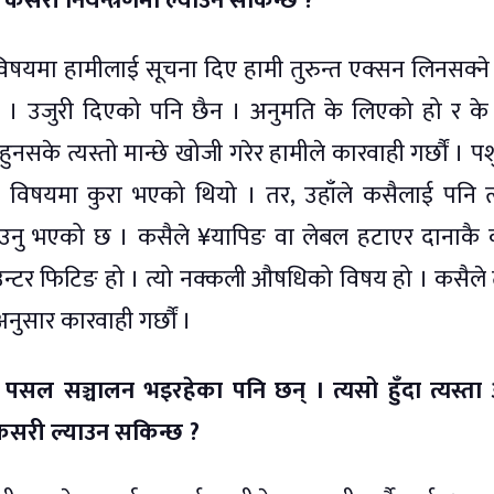
 कसरी नियन्त्रणमा ल्याउन सकिन्छ ?
े विषयमा हामीलाई सूचना दिए हामी तुरुन्त एक्सन लिनसक्ने 
न । उजुरी दिएको पनि छैन । अनुमति के लिएको हो र क
 हुनसके त्यस्तो मान्छे खोजी गरेर हामीले कारवाही गर्छौं । पश
स विषयमा कुरा भएको थियो । तर, उहाँले कसैलाई पनि त्
ाउनु भएको छ । कसैले ¥यापिङ वा लेबल हटाएर दानाकै 
ाउन्टर फिटिङ हो । त्यो नक्कली औषधिको विषय हो । कसैले 
नुसार कारवाही गर्छौं ।
 पसल सञ्चालन भइरहेका पनि छन् । त्यसो हुँदा त्यस्ता
सरी ल्याउन सकिन्छ ?