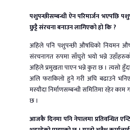
पशुपन्छीसम्बन्धी ऐन परिमार्जन भएपछि पशु
छुट्टै संरचना बनाउन लागिएको हो कि ?
अहिले पनि पशुपन्छी औषधिको नियमन औषधी
संरचनागत रुपमा साँघुरो भयो भन्ने उहाँ
अहिले प्रमुखता पाएन भन्ने कुरा छ । त्यसो हुँदा
अलि फराकिलो हुने गरी अघि बढाउने भनिए
मस्यौदा निर्माणसम्बन्धी समितिमा रहेर काम 
छ ।
आजकै दिनमा पनि नेपालमा प्रतिवन्धित एन