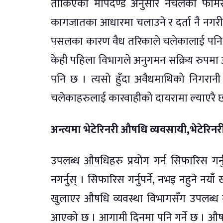
तोकिएको मापदण्ड अनुसार नचलेका फार्मेसी
कागजातका आधारमा चलाउने र दर्ता नै नगर
पसलका कारण वैध तरिकाले चलेकालाई पनि सम
केही पहिला विभागले अनुगमन सक्रिय रुपमा 
पनि छ । त्यसो हुँदा अवैधमाथिको निगरान
चलेकाहरुलाई कारवाहीको दायरामा ल्याएरै छाड
अन्त्यमा भेटेरिनरी औषधि व्यवसायी,भेटेरिनर
उपलब्ध औषधिहरु प्रयोग गर्न सिफारिस ग
नगर्नुस् । सिफारिस गर्नुपर्ने, नभइ नहुने न
खुलाएर औषधि व्यवस्था विभागसँग उपलब्ध ग
आएको छ । आगामी दिनमा पनि गर्ने छ । औषधि