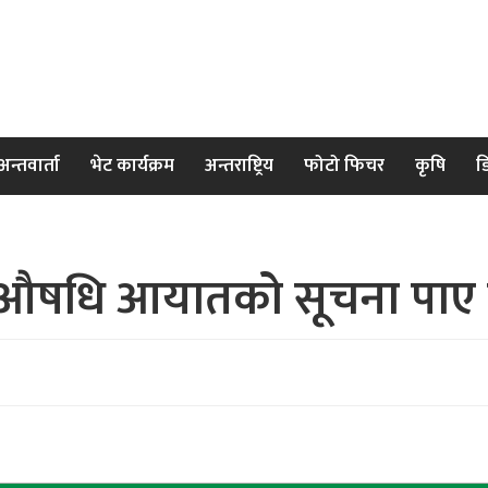
अन्तवार्ता
भेट कार्यक्रम
अन्तराष्ट्रिय
फोटो फिचर
कृषि
ड
त औषधि आयातको सूचना पाए तु