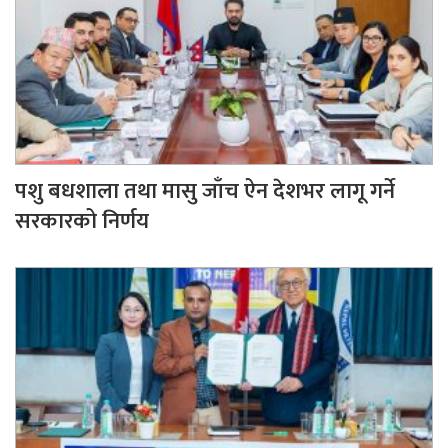
पशु बधशाला तथा मासु जाँच ऐन देशभर लागू गर्ने
सरकारको निर्णय