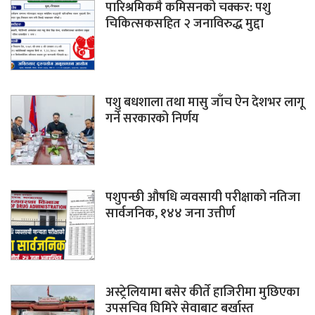
पारिश्रमिकमै कमिसनको चक्कर: पशु
चिकित्सकसहित २ जनाविरुद्ध मुद्दा
पशु बधशाला तथा मासु जाँच ऐन देशभर लागू
गर्ने सरकारको निर्णय
पशुपन्छी औषधि व्यवसायी परीक्षाको नतिजा
सार्वजनिक, १४४ जना उत्तीर्ण
अस्ट्रेलियामा बसेर कीर्ते हाजिरीमा मुछिएका
उपसचिव घिमिरे सेवाबाट बर्खास्त