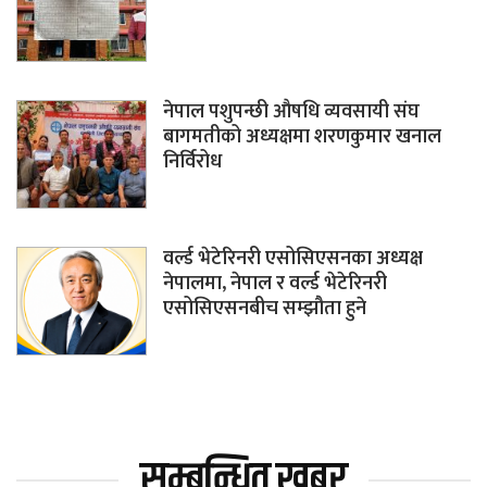
नेपाल पशुपन्छी औषधि व्यवसायी संघ
बागमतीको अध्यक्षमा शरणकुमार खनाल
निर्विरोध
वर्ल्ड भेटेरिनरी एसोसिएसनका अध्यक्ष
नेपालमा, नेपाल र वर्ल्ड भेटेरिनरी
एसोसिएसनबीच सम्झौता हुने
सम्बन्धित खबर