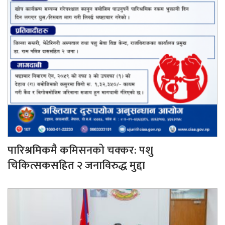
पारिश्रमिकमै कमिसनको चक्कर: पशु
चिकित्सकसहित २ जनाविरुद्ध मुद्दा