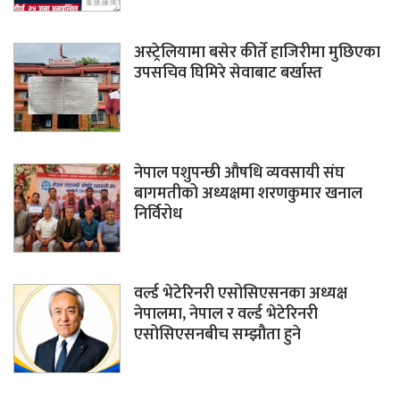
अस्ट्रेलियामा बसेर कीर्ते हाजिरीमा मुछिएका
उपसचिव घिमिरे सेवाबाट बर्खास्त
नेपाल पशुपन्छी औषधि व्यवसायी संघ
बागमतीको अध्यक्षमा शरणकुमार खनाल
निर्विरोध
वर्ल्ड भेटेरिनरी एसोसिएसनका अध्यक्ष
नेपालमा, नेपाल र वर्ल्ड भेटेरिनरी
एसोसिएसनबीच सम्झौता हुने