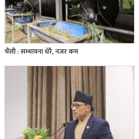
भैंसी : सम्भावना धेरै, नजर कम