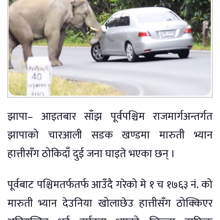
झापा– आइतबार साँझ पूर्वपश्चिम राजमार्गअन्तर्गत
झापाको चारआली सडक खण्डमा मारुती भ्यान
हात्तीसँग ठोकिदाँ दुई जना घाइते भएका छन् ।
पूर्वबाट पश्चिमतर्फतर्फ आउँदै गरेको मे १ च १७६३ नं. को
मारुती भ्यान देउनिया खोलाछेउ हात्तीसँग ठोक्किएर