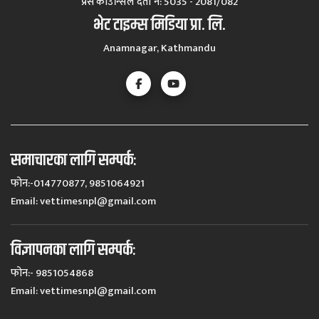
प्रेस काउन्सिल दर्ता नं‍: 5035 - 2081/082
भेट टाइम्स मिडिया प्रा. लि.
Anamnagar, Kathmandu
समाचारका लागि सम्पर्कः
फोन:-014770877, 9851064921
Email:
vettimesnpl@gmail.com
विज्ञापनका लागि सम्पर्कः
फोन:- 9851054868
Email:
vettimesnpl@gmail.com