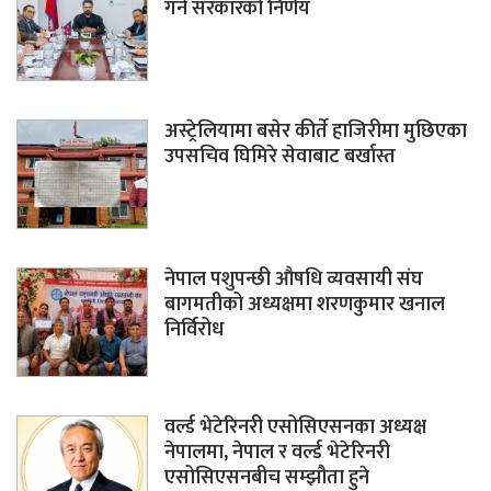
गर्ने सरकारको निर्णय
अस्ट्रेलियामा बसेर कीर्ते हाजिरीमा मुछिएका
उपसचिव घिमिरे सेवाबाट बर्खास्त
नेपाल पशुपन्छी औषधि व्यवसायी संघ
बागमतीको अध्यक्षमा शरणकुमार खनाल
निर्विरोध
वर्ल्ड भेटेरिनरी एसोसिएसनका अध्यक्ष
नेपालमा, नेपाल र वर्ल्ड भेटेरिनरी
एसोसिएसनबीच सम्झौता हुने