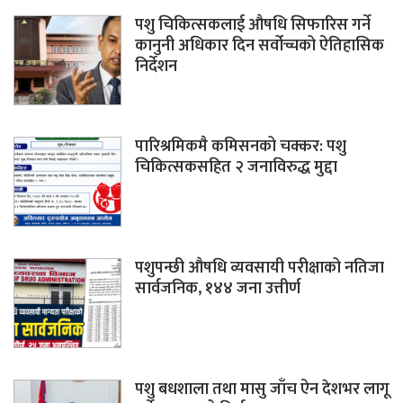
पशु चिकित्सकलाई औषधि सिफारिस गर्ने
कानुनी अधिकार दिन सर्वोच्चको ऐतिहासिक
निर्देशन
पारिश्रमिकमै कमिसनको चक्कर: पशु
चिकित्सकसहित २ जनाविरुद्ध मुद्दा
पशुपन्छी औषधि व्यवसायी परीक्षाको नतिजा
सार्वजनिक, १४४ जना उत्तीर्ण
पशु बधशाला तथा मासु जाँच ऐन देशभर लागू