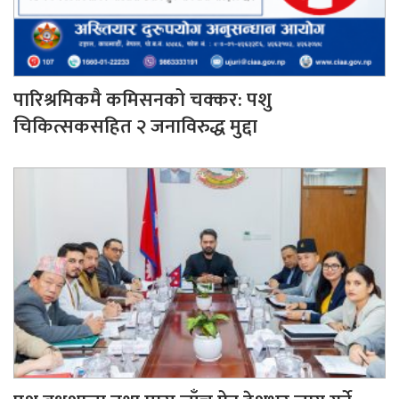
पारिश्रमिकमै कमिसनको चक्कर: पशु
चिकित्सकसहित २ जनाविरुद्ध मुद्दा