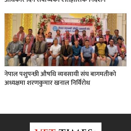
नेपाल पशुपन्छी औषधि व्यवसायी संघ बागमतीको
अध्यक्षमा शरणकुमार खनाल निर्विरोध