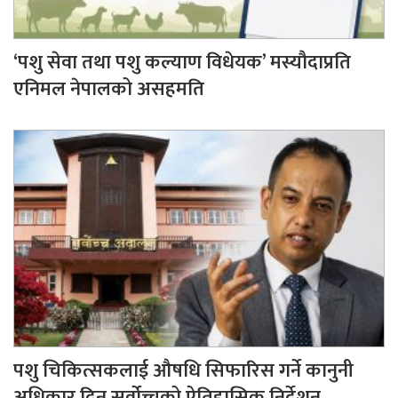
‘पशु सेवा तथा पशु कल्याण विधेयक’ मस्यौदाप्रति
एनिमल नेपालको असहमति
पशु चिकित्सकलाई औषधि सिफारिस गर्ने कानुनी
अधिकार दिन सर्वोच्चको ऐतिहासिक निर्देशन