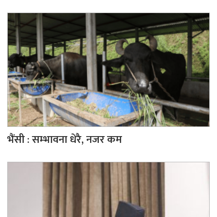
भैंसी : सम्भावना धेरै, नजर कम