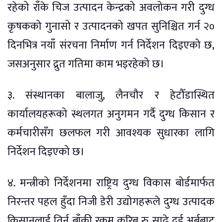
रहेको राँके चिज उत्पादन केन्द्रको अवलोकन गरी दुग्ध
कृषकको गुनासो र उत्पादनको खपत सुनिश्चित गर्न २०
दिनभित्र नयाँ संरचना निर्माण गर्न निर्देशन दिइएको छ,
जसअनुसार द्रुत गतिमा काम भइरहेको छ।
३. संस्थानका बालाजु, लैनचौर र हेटौँडास्थित
कार्यालयहरूको स्थलगत अनुगमन गर्दै दुग्ध किसान र
कर्मचारीसँग छलफल गरी आवश्यक सुधारका लागि
निर्देशन दिइएको छ।
४. मन्त्रीको निर्देशनमा राष्ट्रिय दुग्ध विकास बोर्डमार्फत
निरन्तर पहल हुँदा निजी डेरी उद्योगहरूले दुग्ध उत्पादक
किसानलाई तिर्न बाँकी रकम करिब रु साढे दुई अर्बबाट