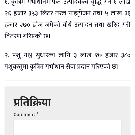
१. कृत्रिम गर्भाधानमार्फत उत्पादकत्व वृद्धि गर्न १ लाख
२६ हजार ३५३ लिटर तरल नाइट्रोजन तथा ५ लाख ३१
हजार २७० डोज जमेको वीर्य उत्पादन तथा खरिद गरी
वितरण गरिएको छ।
२. पशु नश्ल सुधारका लागि ३ लाख १७ हजार ३८०
पशुवस्तुमा कृत्रिम गर्भाधान सेवा प्रदान गरिएको छ।
प्रतिक्रिया
Comment
*