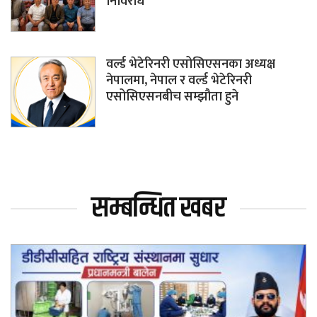
निर्विरोध
वर्ल्ड भेटेरिनरी एसोसिएसनका अध्यक्ष
नेपालमा, नेपाल र वर्ल्ड भेटेरिनरी
एसोसिएसनबीच सम्झौता हुने
सम्बन्धित खबर