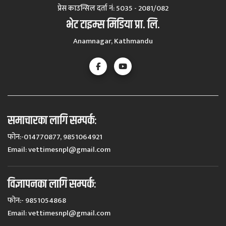
प्रेस काउन्सिल दर्ता नं‍: 5035 - 2081/082
भेट टाइम्स मिडिया प्रा. लि.
Anamnagar, Kathmandu
समाचारका लागि सम्पर्कः
फोन:-014770877, 9851064921
Email:
vettimesnpl@gmail.com
विज्ञापनका लागि सम्पर्कः
फोन:- 9851054868
Email:
vettimesnpl@gmail.com