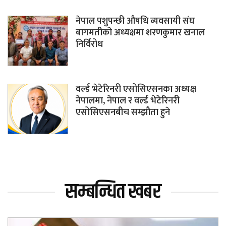
नेपाल पशुपन्छी औषधि व्यवसायी संघ
बागमतीको अध्यक्षमा शरणकुमार खनाल
निर्विरोध
वर्ल्ड भेटेरिनरी एसोसिएसनका अध्यक्ष
नेपालमा, नेपाल र वर्ल्ड भेटेरिनरी
एसोसिएसनबीच सम्झौता हुने
सम्बन्धित खबर