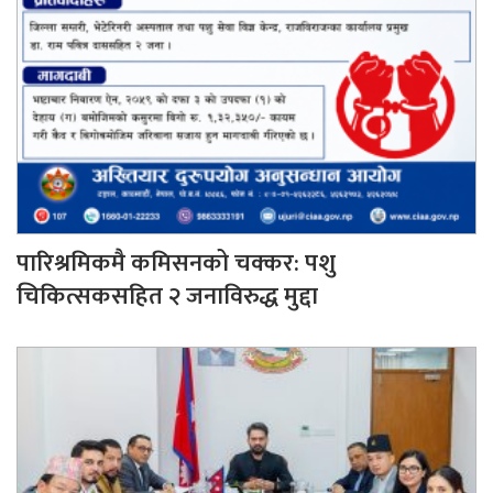
पारिश्रमिकमै कमिसनको चक्कर: पशु
चिकित्सकसहित २ जनाविरुद्ध मुद्दा