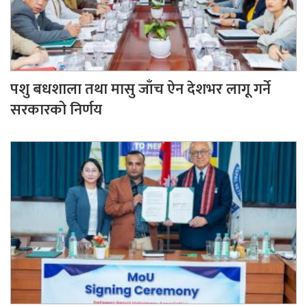
पशु बधशाला तथा मासु जाँच ऐन देशभर लागू गर्ने
सरकारको निर्णय