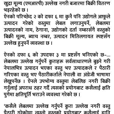
खुद्रा मूल्य (एमआरपी) उल्लेख नगरी बजारमा बिक्री वितरण
भइरहेको छ ।
ऐनको परिच्छेद २ को दफा ६ मा कुनै पनि उद्योगले आफूले
उत्पादन गरेको वस्तुमा लेबल लगाउनुपर्ने, लेबलमा
उत्पादनको नाम, ठेगाना, उद्योगको दर्ता नम्बरसँगै वस्तुको
बिक्री मूल्य, ब्याच नम्बर, उत्पादन मितिलगायत स्पष्टसँग
उल्लेख हुनुपर्ने व्यवस्था छ ।
ऐनको दफा ६ को उपदफा ३ मा प्रष्टसँग भनिएको छ–…
लेबलमा उल्लेख गर्नुपर्ने कुराहरू सर्वसाधारणले बुझ्ने गरी
नेपालभित्र उत्पादन भएका वस्तु भए उत्पादकले र पैठारी
गरिएका वस्तु भए पैठारीकर्ताले नेपाली वा अंग्रेजी भाषामा
लेख्नुपर्नेछ । ऐनले उपभोग्य वस्तुमा लेबलिङ नगरी बिक्री
गर्नुलाई अपराध ठहर गर्दै त्यसको प्रयोगबाट कसैलाई क्षति
पुगेमा क्षतिपूर्ति भराउने व्यवस्था गरेको छ ।
‘कसैले लेबलमा उल्लेख गर्नुपर्ने कुरा उल्लेख नगरी वस्तु
पैठारी गरेकोमा त्यस्तो वस्तुको प्रयोगबाट कसैलाई हानि