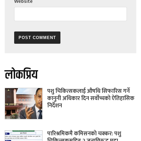
Website
लोकप्रिय
पशु चिकित्सकलाई औषधि सिफारिस गर्ने
कानुनी अधिकार दिन सर्वोच्चको ऐतिहासिक
निर्देशन
पारिश्रमिकमै कमिसनको चक्कर: पशु
चिकित्सकसहित २ जनाविरुद्ध मुद्दा