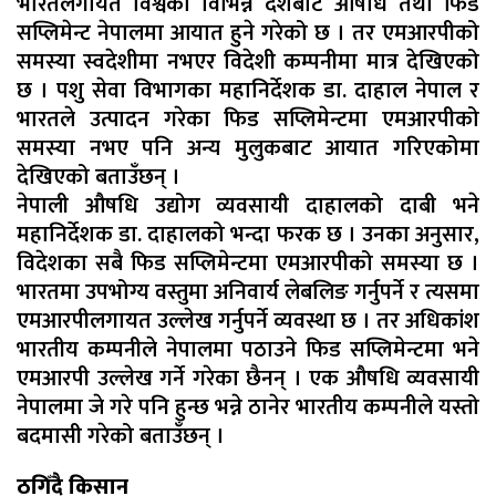
भारतलगायत विश्वका विभिन्न देशबाट औषधि तथा फिड
सप्लिमेन्ट नेपालमा आयात हुने गरेको छ । तर एमआरपीको
समस्या स्वदेशीमा नभएर विदेशी कम्पनीमा मात्र देखिएको
छ । पशु सेवा विभागका महानिर्देशक डा. दाहाल नेपाल र
भारतले उत्पादन गरेका फिड सप्लिमेन्टमा एमआरपीको
समस्या नभए पनि अन्य मुलुकबाट आयात गरिएकोमा
देखिएको बताउँछन् ।
नेपाली औषधि उद्योग व्यवसायी दाहालको दाबी भने
महानिर्देशक डा. दाहालको भन्दा फरक छ । उनका अनुसार,
विदेशका सबै फिड सप्लिमेन्टमा एमआरपीको समस्या छ ।
भारतमा उपभोग्य वस्तुमा अनिवार्य लेबलिङ गर्नुपर्ने र त्यसमा
एमआरपीलगायत उल्लेख गर्नुपर्ने व्यवस्था छ । तर अधिकांश
भारतीय कम्पनीले नेपालमा पठाउने फिड सप्लिमेन्टमा भने
एमआरपी उल्लेख गर्ने गरेका छैनन् । एक औषधि व्यवसायी
नेपालमा जे गरे पनि हुन्छ भन्ने ठानेर भारतीय कम्पनीले यस्तो
बदमासी गरेको बताउँछन् ।
ठगिँदै किसान