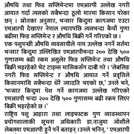
औषधि तथा फिड सप्लिमेन्टमा एमआरपी उल्लेख नगरी
आयात गर्दा त्यसको सबैभन्दा ठूलो मारमा किसान परेका
छन् । स्रोतका अनुसार, भन्सार बिन्दुमा कागजमा एउटा
एमआरपी देखाएर नेपाल ल्याएपछि त्यसभन्दा कैयौं गुणा
बढीमा फिड सप्लिमेन्ट र औषधि बिक्री गर्ने गरिएको छ ।
एक पशुपन्छी औषधि व्यवसायीले नाम उल्लेख नगर्ने सर्तमा
भन्सार बिन्दुमा उल्लिखित एमआरपीभन्दा २०० देखि ५००
गुणासम्म बढी रकम असुलेर फिड सप्लिमेन्ट तथा औषधि
बिक्री भइरहेको भेट टाइम्स मासिकसँग दाबी गरे । ‘लेबलिङ
नगरी फिड सप्लिमेन्ट र औषधि आयात गर्ने प्रवृत्तिले
किसानमाथि सबैभन्दा धेरै ज्यादति भएको छ,’ उनले भने,
‘भन्सार बिन्दुमा पेश गर्ने कागजमा उल्लेख गरिएको
एमआरपी भन्दा २०० देखि ५०० गुणासम्म बढी रकम लिएर
बिक्री भइरहेको छ ।’
राष्ट्रिय पशु आहारा तथा लाइभस्टक गुण व्यावस्थापन
प्रयोगशालाकी सूचना अधिकारी डा.नाजुमा जोशीले
लेबलमा एमआरपी हुनै पर्ने बताइन् ।उनले भनिन्, ‘ एमआरपी