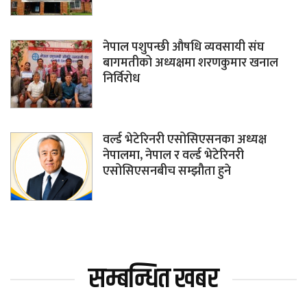
नेपाल पशुपन्छी औषधि व्यवसायी संघ
बागमतीको अध्यक्षमा शरणकुमार खनाल
निर्विरोध
वर्ल्ड भेटेरिनरी एसोसिएसनका अध्यक्ष
नेपालमा, नेपाल र वर्ल्ड भेटेरिनरी
एसोसिएसनबीच सम्झौता हुने
सम्बन्धित खबर