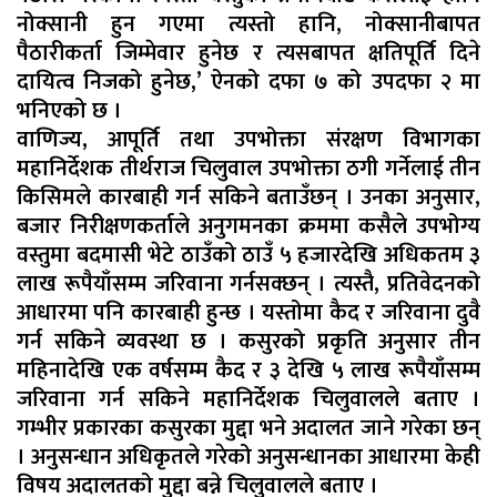
नोक्सानी हुन गएमा त्यस्तो हानि, नोक्सानीबापत
पैठारीकर्ता जिम्मेवार हुनेछ र त्यसबापत क्षतिपूर्ति दिने
दायित्व निजको हुनेछ,’ ऐनको दफा ७ को उपदफा २ मा
भनिएको छ ।
वाणिज्य, आपूर्ति तथा उपभोक्ता संरक्षण विभागका
महानिर्देशक तीर्थराज चिलुवाल उपभोक्ता ठगी गर्नेलाई तीन
किसिमले कारबाही गर्न सकिने बताउँछन् । उनका अनुसार,
बजार निरीक्षणकर्ताले अनुगमनका क्रममा कसैले उपभोग्य
वस्तुमा बदमासी भेटे ठाउँको ठाउँ ५ हजारदेखि अधिकतम ३
लाख रूपैयाँसम्म जरिवाना गर्नसक्छन् । त्यस्तै, प्रतिवेदनको
आधारमा पनि कारबाही हुन्छ । यस्तोमा कैद र जरिवाना दुवै
गर्न सकिने व्यवस्था छ । कसुरको प्रकृति अनुसार तीन
महिनादेखि एक वर्षसम्म कैद र ३ देखि ५ लाख रूपैयाँसम्म
जरिवाना गर्न सकिने महानिर्देशक चिलुवालले बताए ।
गम्भीर प्रकारका कसुरका मुद्दा भने अदालत जाने गरेका छन्
। अनुसन्धान अधिकृतले गरेको अनुसन्धानका आधारमा केही
विषय अदालतको मुद्दा बन्ने चिलुवालले बताए ।