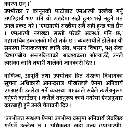
कारण छन् ।’
उपभोक्ता र कानूनको पाटोबाट एमआरपी उल्लेख गर्नु
अपरिहार्य भए पनि यो राख्दैमा सही हुन्छ भन्ने नहुने मत
उनले प्रकट गरे । ‘एमआरपी राख्दैमा सबै सही हुन्छ भन्ने छैन
। एमआरपी नराख्दा सस्तो परेको अवस्था पनि छ,’
महासचिव ढकालको मोटो तर्क छ । व्यवसायीले झेलेका यी
समस्या निराकरणका लागि संघ, भन्सार विभाग, पशु सेवा
विभागबीच अन्तरक्रियाको आवश्यकता औंल्याउँदै उनले
त्यसका लागि तयारी थालेको जानकारी दिए ।
वाणिज्य, आपूर्ति तथा उपभोक्ता हित संरक्षण विभागका
सूचना अधिकारी आनन्दराज पोखरेलले ऐनमा अनिवार्य
एमआरपी उल्लेख गर्ने व्यवस्था भएकाले सबैले त्यसैअनुरूप
गर्नुपर्ने बताउँछन् । कसैले तदनुरूप कार्य नगरेमा ऐनअनुसार
कारबाही हुने उनले चेतावनी दिए ।
‘उपभोक्ता संरक्षण ऐनमा उपभोग्य वस्तुमा अनिवार्य लेबलिङ
गर्नुपर्ने उल्लेख छ । अधिकतम खुद्रा मूल्य (एमआरपी),