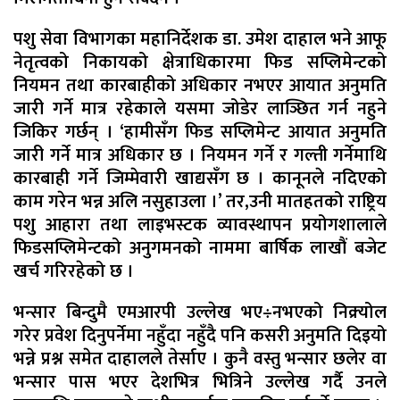
पशु सेवा विभागका महानिर्देशक डा. उमेश दाहाल भने आफू
नेतृत्वको निकायको क्षेत्राधिकारमा फिड सप्लिमेन्टको
नियमन तथा कारबाहीको अधिकार नभएर आयात अनुमति
जारी गर्ने मात्र रहेकाले यसमा जोडेर लाञ्छित गर्न नहुने
जिकिर गर्छन् । ‘हामीसँग फिड सप्लिमेन्ट आयात अनुमति
जारी गर्ने मात्र अधिकार छ । नियमन गर्ने र गल्ती गर्नेमाथि
कारबाही गर्ने जिम्मेवारी खाद्यसँग छ । कानूनले नदिएको
काम गरेन भन्न अलि नसुहाउला ।’ तर,उनी मातहतको राष्ट्रिय
पशु आहारा तथा लाइभस्टक व्यावस्थापन प्रयोगशालाले
फिडसप्लिमेन्टको अनुगमनको नाममा बार्षिक लाखौं बजेट
खर्च गरिरहेको छ ।
भन्सार बिन्दुमै एमआरपी उल्लेख भए÷नभएको निक्र्योल
गरेर प्रवेश दिनुपर्नेमा नहुँदा नहुँदै पनि कसरी अनुमति दिइयो
भन्ने प्रश्न समेत दाहालले तेर्साए । कुनै वस्तु भन्सार छलेर वा
भन्सार पास भएर देशभित्र भित्रिने उल्लेख गर्दै उनले