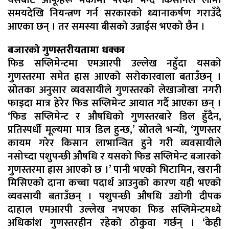
समयदेखि नियन्त्रण गर्न सरकारको ध्यानाकर्षण गराउँदै
आएका छन् । तर समस्या बीसको उन्नाईस भएको छैन ।
बजारको गुणस्तरीयतामा धक्का
फिड सप्लिमेन्टमा एमआरपी उल्लेख नहुँदा यसको
गुणस्तरमा समेत ह्रास आएको सरोकारवाला बताउँछन् ।
स्रोतका अनुसार व्यवसायीले गुणस्तरको लेखाजोखा नगरी
फाइदा मात्र हेरेर फिड सप्लिमेन्ट आयात गर्दै आएका छन् ।
‘फिड सप्लिमेन्ट र औषधिको गुणस्तरबारे डिल हुँदैन,
प्रतिस्पर्धी मूल्यमा मात्र डिल हुन्छ,’ स्रोतले भन्यो, ‘गुणस्तर
कायम गरेर किसान लाभान्वित हुने गरी व्यवसायीले
नसोच्दा पशुपन्छी औषधि र यसको फिड सप्लिमेन्ट बजारको
गुणस्तरमा ह्रास आएको छ ।’ पानी भएको भिटामिन, खरानी
मिसिएको दाना कच्चा पदार्थ आउनुको कारण यही भएको
व्यवसायी बताउँछन् । पशुपन्छी औषधि उद्योगी दीपक
दाहाल एमआरपी उल्लेख नभएका फिड सप्लिमेन्टमध्ये
अधिकांश गुणस्तरहीन रहेको ठोकुवा गर्छन् । ‘केही