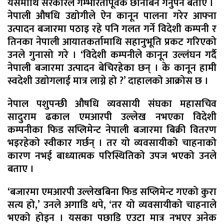
यसमाथि सरकारले गम्भीरतापूर्वक छानबिन गर्नुपर्ने बताए ।
नेपाली औषधि उद्योगीले ऐन कानून पालना गरेर आफ्ना
उत्पादन बजारमा पठाइ रहे पनि गलत गर्ने विदेशी कम्पनी र
तिनका नेपाली आयातकर्तामाथि सहानुभूति प्रकट गरिएको
उनले गुनासो गरे । ‘विदेशी कम्पनीले कानून उल्लंघन गर्दै
नेपाली बजारमा उत्पादन बेचिरहेका छन् । के कानून हामी
स्वदेशी उद्योगलाई मात्र लाग्ने हो ?’ दाहालको आक्रोस छ ।
नेपाल पशुपन्छी औषधि व्यवसायी संघका महासचिव
सादुराम ढकाल एमआरपी उल्लेख नभएका विदेशी
कम्पनीका फिड सप्लिमेन्ट नेपाली बजारमा बिक्री वितरण
भइरहेको स्वीकार गर्छन् । तर यो व्यवसायीको चाहनाको
कारण नभई बाध्यात्मक परिस्थितिको उपज भएको उनले
बताए ।
‘बजारमा एमआरपी उल्लेखबिना फिड सप्लिमेन्ट गएको कुरा
सत्य हो,’ उनले अगाडि थपे, ‘तर यो व्यवसायीको चाहनाले
भएको होइन । यसका पछाडि एउटा मात्र नभएर अनेक