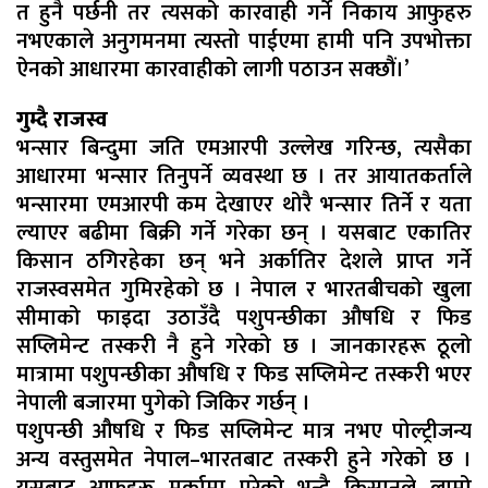
त हुनै पर्छनी तर त्यसको कारवाही गर्ने निकाय आफुहरु
नभएकाले अनुगमनमा त्यस्तो पाईएमा हामी पनि उपभोक्ता
ऐनको आधारमा कारवाहीको लागी पठाउन सक्छौं।’
गुम्दै राजस्व
भन्सार बिन्दुमा जति एमआरपी उल्लेख गरिन्छ, त्यसैका
आधारमा भन्सार तिनुपर्ने व्यवस्था छ । तर आयातकर्ताले
भन्सारमा एमआरपी कम देखाएर थोरै भन्सार तिर्ने र यता
ल्याएर बढीमा बिक्री गर्ने गरेका छन् । यसबाट एकातिर
किसान ठगिरहेका छन् भने अर्कातिर देशले प्राप्त गर्ने
राजस्वसमेत गुमिरहेको छ । नेपाल र भारतबीचको खुला
सीमाको फाइदा उठाउँदै पशुपन्छीका औषधि र फिड
सप्लिमेन्ट तस्करी नै हुने गरेको छ । जानकारहरू ठूलो
मात्रामा पशुपन्छीका औषधि र फिड सप्लिमेन्ट तस्करी भएर
नेपाली बजारमा पुगेको जिकिर गर्छन् ।
पशुपन्छी औषधि र फिड सप्लिमेन्ट मात्र नभए पोल्ट्रीजन्य
अन्य वस्तुसमेत नेपाल–भारतबाट तस्करी हुने गरेको छ ।
यसबाट आफूहरू मर्कामा परेको भन्दै किसानले लामो