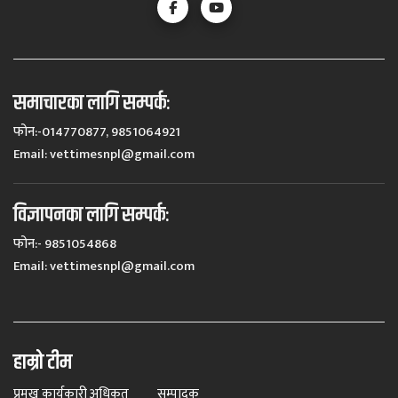
समाचारका लागि सम्पर्कः
फोन:-014770877, 9851064921
Email:
vettimesnpl@gmail.com
विज्ञापनका लागि सम्पर्कः
फोन:- 9851054868
Email:
vettimesnpl@gmail.com
हाम्रो टीम
प्रमुख कार्यकारी अधिकृत
सम्पादक