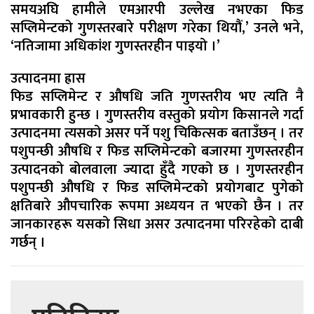
समयअघि हामीले एमआरपी उल्लेख नभएका फिड
सप्लिमेन्टको गुणस्तरबारे परीक्षण गरेका थियौं,’ उनले भने,
‘नतिजामा अधिकांश गुणस्तरहीन पाइयो ।’
उत्पादनमा ह्रास
फिड सप्लिमेन्ट र औषधि जति गुणस्तरीय भए त्यति नै
प्रभावकारी हुन्छ । गुणस्तरीय वस्तुको प्रयोग किसानले गर्दा
उत्पादनमा त्यसको असर पर्ने पशु चिकित्सक बताउँछन् । तर
पशुपन्छी औषधि र फिड सप्लिमेन्टको बजारमा गुणस्तरहीन
उत्पादनको बोलवाला ज्यादा हुँदै गएको छ । गुणस्तरहीन
पशुपन्छी औषधि र फिड सप्लिमेन्टको प्रयोगबाट पुगेको
क्षतिबारे औपचारिक रूपमा अध्ययन त भएको छैन । तर
जानकारहरू यसको सिधा असर उत्पादनमा परिरहेको दाबी
गर्छन् ।