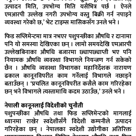
उत्पादन मिति, उपभोग्य मिति यसैभित्र पर्छ । ऐनले
एमआरपी उल्लेख नगरी उपभोग्य वस्तु बिक्री गर्न नपाइने
व्यवस्था गरेको छ,’ भेट टाइम्स मासिकसँग उनले भने ।
फिड सप्लिमेन्टमा मात्र नभएर पशुपन्छीका औषधि र दानामा
पनि यो समस्या देखिएका छन् । लामो समयदेखि एमआरपी
उल्लेखबिनाका औषधि बजारमा छ्यापछ्याप्ती भए पनि
नियामक औषधि व्यवस्था विभागले नियन्त्रण गर्न सकेको
छैन । औषधि व्यवस्था विभागका महानिर्देशक नारायण
ढकाल कानूनविपरीत काम गर्नेलाई विभागले नछाड्ने
बताउँछन् । ‘प्रचलित कानूनविपरीत कसैले काम गरिरहेका
छन् भने विभागले त्यस्तामाथि कदम उठाउँछ,’ उनले भने ।
नेपाली कानूनलाई विदेशीको चुनौती
पशुपन्छीका औषधि तथा फिड सप्लिमेन्टको मागलाई
ध्यानमा राखेर स्वदेशीसँगै विदेशी कम्पनीले उत्पादन
गरिरहेका छन् । नेपालका स्वदेशी उद्योगीका अतिरिक्त