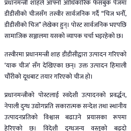
प्रधानमन्त्री शाहले आफ्नो आधिकारिक फेसबुक पेजमा
डीडीसीको चीजसँग तस्वीर सार्वजनिक गर्दै “चिज भनौँ,
डीडीसीको चिज” लेखेका हुन्। पोस्ट सार्वजनिक भएपछि
सामाजिक सञ्जालमा यसको व्यापक चर्चा भइरहेको छ।
तस्वीरमा प्रधानमन्त्री शाह डीडीसीद्वारा उत्पादन गरिएको
‘याक चीज’ सँग देखिएका छन्। उक्त उत्पादन हिमाली
चौँरीको दूधबाट तयार गरिएको चीज हो।
प्रधानमन्त्रीको पोस्टलाई स्वदेशी उत्पादनको प्रवर्द्धन,
नेपाली दुग्ध उद्योगप्रति सकारात्मक सन्देश तथा स्थानीय
उत्पादनप्रतिको विश्वास बढाउने प्रयासका रूपमा
हेरिएको छ। विदेशी दुग्धजन्य वस्तुको बढ्दो