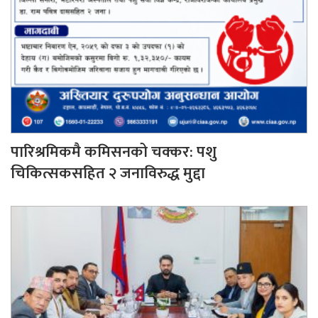
पारिश्रमिकमै कमिसनको चक्कर: पशु
चिकित्सकसहित २ जनाविरुद्ध मुद्दा