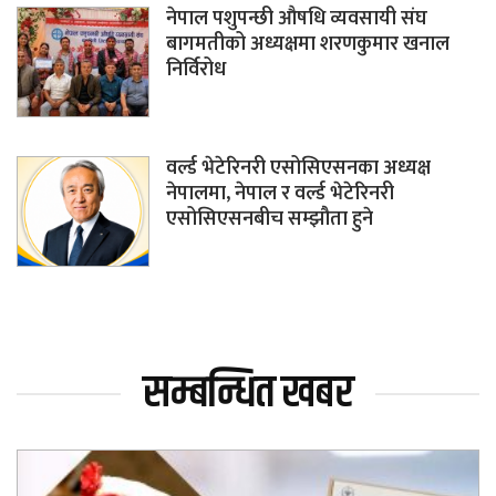
नेपाल पशुपन्छी औषधि व्यवसायी संघ
बागमतीको अध्यक्षमा शरणकुमार खनाल
निर्विरोध
वर्ल्ड भेटेरिनरी एसोसिएसनका अध्यक्ष
नेपालमा, नेपाल र वर्ल्ड भेटेरिनरी
एसोसिएसनबीच सम्झौता हुने
सम्बन्धित खबर