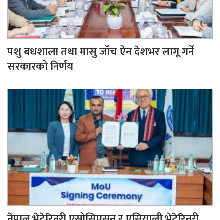
पशु बधशाला तथा मासु जाँच ऐन देशभर लागू गर्ने
सरकारको निर्णय
नेपाल भेटेरिनरी एसोसिएसन र एसियाली भेटेरिनरी