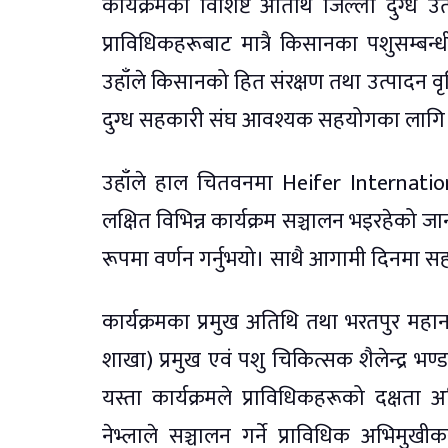
कार्यक्रमका विशिष्ट अतिथि जिल्ला दुग्ध
प्राविधिकहरूबाट मात्रै किसानका पशुसम्बन
उहाँले किसानको हित संरक्षण तथा उत्पादन वृद्ध
दुग्ध सहकारी संघ आवश्यक सहयोगका लागि सदैव
उहाँले हाल चितवनमा Heifer Internatio
लक्षित विभिन्न कार्यक्रम सञ्चालन भइरहेको
रूपमा वर्णन गर्नुभयो। साथै आगामी दिनमा स
कार्यक्रमका प्रमुख अतिथि तथा भरतपुर महान
शाखा) प्रमुख एवं पशु चिकित्सक शैलेन्द्र भ
यस्ता कार्यक्रमले प्राविधिकहरूको दक्षता अ
नेभ्लाले सञ्चालन गर्ने प्राविधिक अभिम