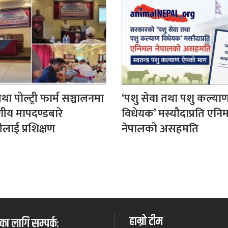
था पोल्ट्री फार्म सञ्चालनमा
‘पशु सेवा तथा पशु कल्या
ीय मापदण्डबारे
विधेयक’ मस्यौदाप्रति एन
लाई प्रशिक्षण
नेपालको असहमति
हाम्रो टीम
ा लागि सम्पर्कः