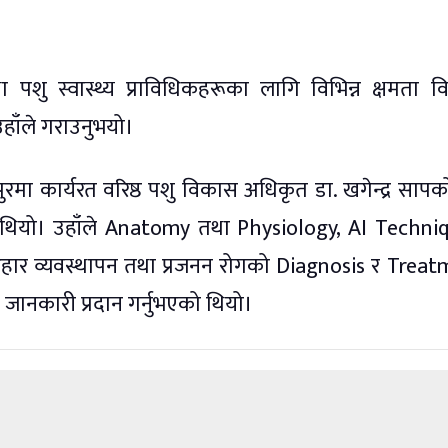
शु स्वास्थ्य प्राविधिकहरूका लागि विभिन्न क्षमता 
उहाँले गराउनुभयो।
तिपुरमा कार्यरत वरिष्ठ पशु विकास अधिकृत डा. खगेन्द्र सापक
को थियो। उहाँले Anatomy तथा Physiology, AI Techni
र व्यवस्थापन तथा प्रजनन रोगको Diagnosis र Trea
जानकारी प्रदान गर्नुभएको थियो।