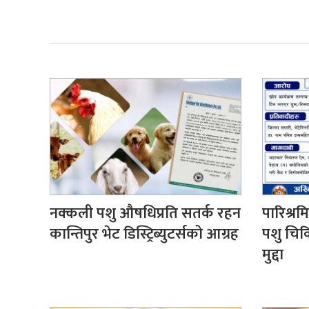
नक्कली पशु औषधिप्रति सतर्क रहन
पारिश्र
कान्तिपुर भेट डिस्ट्रिब्युटर्सको आग्रह
पशु चिक
मुद्दा