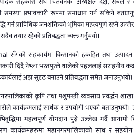
 उत्पादक सहकारी संघ चितवनका अध्यक्षले दक्ष, सबल र 
्धी समस्या प्रभावकारी रूपमा समाधान गर्न सकिने बताउन
ि गर्न प्राविधिक जनशक्तिको भूमिका महत्वपूर्ण रहने उल्लेख 
 तयार रहेको प्रतिबद्धता व्यक्त गर्नुभयो।
nal सँगको सहकार्यमा किसानको हकहित तथा उत्पादन व
 जानकारी दिँदै नेभ्ला भरतपुरले थालेको पहललाई सराहनीय 
हकार्यलाई अझ सुदृढ बनाउने प्रतिबद्धता समेत जनाउनुभयो।
गरपालिकाको कृषि तथा पशुपन्छी व्यवसाय प्रवर्द्धन शाखा
ण्डारीले कार्यक्रमलाई सार्थक र उपयोगी भएको बताउनुभयो। उ
भिवृद्धिमा महत्वपूर्ण योगदान पुग्ने उल्लेख गर्दै आगामी 
ुखीकरण कार्यक्रमहरूमा महानगरपालिकाको साथ र सहयोग