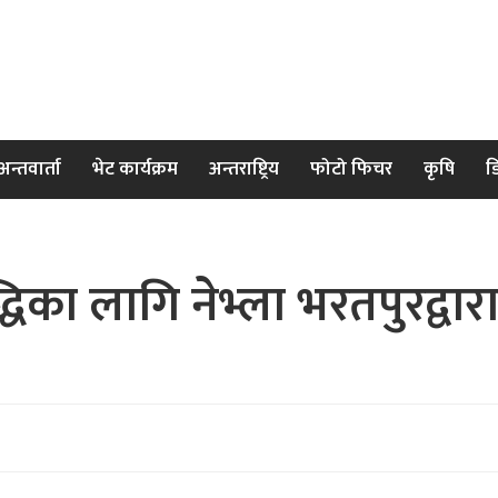
अन्तवार्ता
भेट कार्यक्रम
अन्तराष्ट्रिय
फोटो फिचर
कृषि
ड
द्धिका लागि नेभ्ला भरतपुरद्