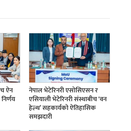
ँच ऐन
नेपाल भेटेरिनरी एसोसिएसन र
 निर्णय
एसियाली भेटेरिनरी संस्थाबीच ‘वन
हेल्थ’ सहकार्यको ऐतिहासिक
समझदारी