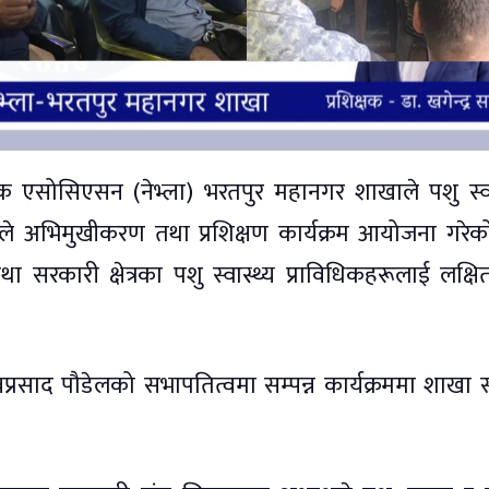
टक एसोसिएसन (नेभ्ला) भरतपुर महानगर शाखाले पशु स्वा
देश्यले अभिमुखीकरण तथा प्रशिक्षण कार्यक्रम आयोजना गरे
रकारी क्षेत्रका पशु स्वास्थ्य प्राविधिकहरूलाई लक्षित 
प्रसाद पौडेलको सभापतित्वमा सम्पन्न कार्यक्रममा शाखा