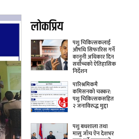
लोकप्रिय
पशु चिकित्सकलाई
औषधि सिफारिस गर्ने
कानुनी अधिकार दिन
सर्वोच्चको ऐतिहासिक
निर्देशन
पारिश्रमिकमै
कमिसनको चक्कर:
पशु चिकित्सकसहित
२ जनाविरुद्ध मुद्दा
पशु बधशाला तथा
मासु जाँच ऐन देशभर