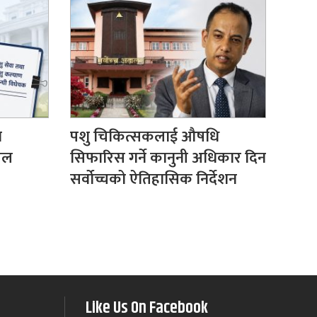
ण
पशु चिकित्सकलाई औषधि
िमल
सिफारिस गर्ने कानुनी अधिकार दिन
सर्वोच्चको ऐतिहासिक निर्देशन
Like Us On Facebook