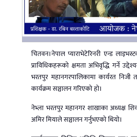
चितवन।नेपाल प्याराभेटेरिनरी एन्ड लाइभस्
प्राविधिकहरूको क्षमता अभिवृद्धि गर्ने उद्
भरतपुर महानगरपालिकामा कार्यरत निजी तथा स
कार्यक्रम सञ्चालन गरिएको हो।
नेभ्ला भरतपुर महानगर शाखाका अध्यक्ष शिव
अमिर मियाले सञ्चालन गर्नुभएको थियो।