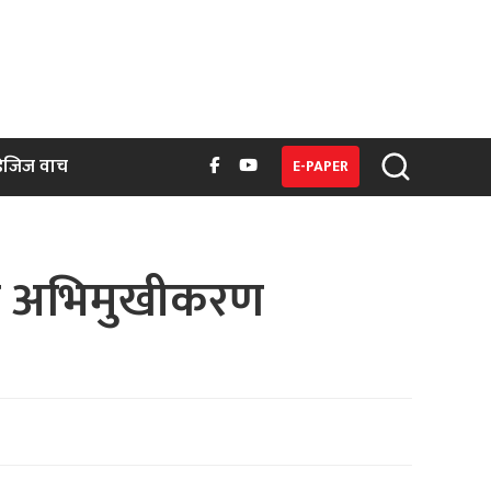
िजिज वाच
E-PAPER
वारा अभिमुखीकरण