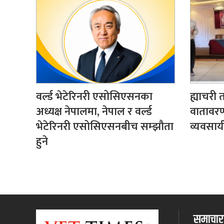
वर्ल्ड भेटेरिनरी एसोसिएसनका
ह्याचरी त
अध्यक्ष नेपालमा, नेपाल र वर्ल्ड
वातावरण
भेटेरिनरी एसोसिएसनबीच सम्झौता
व्यवसायी
हुने
समाचारक