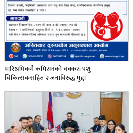
पारिश्रमिकमै कमिसनको चक्कर: पशु
चिकित्सकसहित २ जनाविरुद्ध मुद्दा