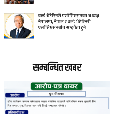
वर्ल्ड भेटेरिनरी एसोसिएसनका अध्यक्ष
नेपालमा, नेपाल र वर्ल्ड भेटेरिनरी
एसोसिएसनबीच सम्झौता हुने
सम्बन्धित खबर