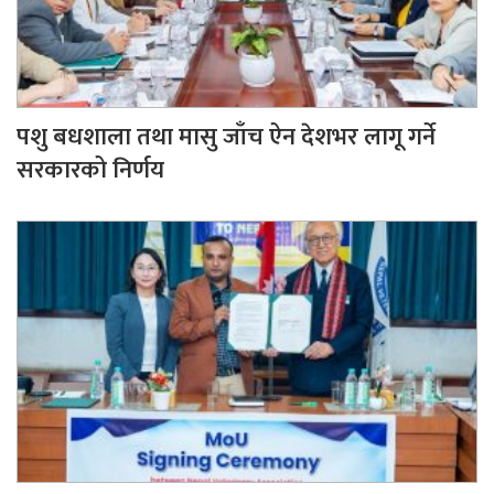
पशु बधशाला तथा मासु जाँच ऐन देशभर लागू गर्ने
सरकारको निर्णय