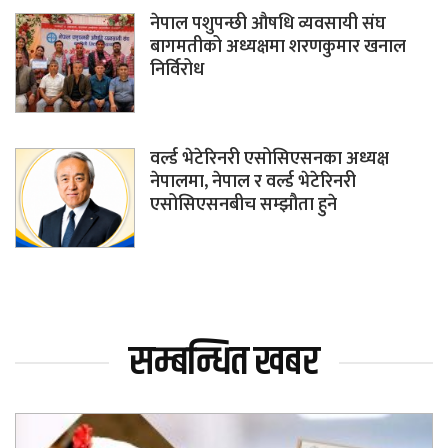
नेपाल पशुपन्छी औषधि व्यवसायी संघ
बागमतीको अध्यक्षमा शरणकुमार खनाल
निर्विरोध
वर्ल्ड भेटेरिनरी एसोसिएसनका अध्यक्ष
नेपालमा, नेपाल र वर्ल्ड भेटेरिनरी
एसोसिएसनबीच सम्झौता हुने
सम्बन्धित खबर