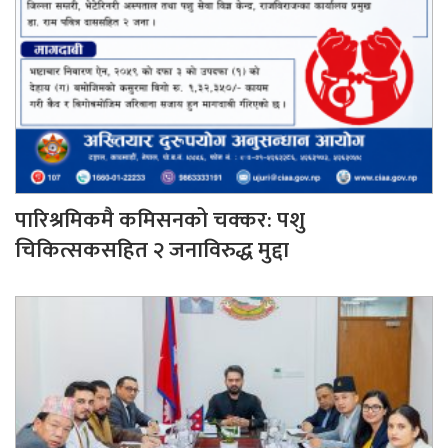
पारिश्रमिकमै कमिसनको चक्कर: पशु
चिकित्सकसहित २ जनाविरुद्ध मुद्दा