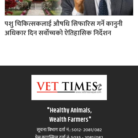
पशु चिकित्सकलाई औषधि सिफारिस गर्ने कानुनी
अधिकार दिन सर्वोच्चको ऐतिहासिक निर्देशन
"Healthy Animals,
Wealth Farmers"
सूचना विभाग दर्ता नं.: 5012- 2081/082
प्रेस काउन्सिल दर्ता नं‍: 5035 - 2081/082