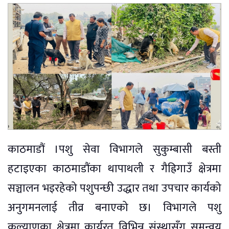
काठमाडौं ।पशु सेवा विभागले सुकुम्बासी बस्ती
हटाइएका काठमाडौंका थापाथली र गैह्रिगाउँ क्षेत्रमा
सञ्चालन भइरहेको पशुपन्छी उद्धार तथा उपचार कार्यको
अनुगमनलाई तीव्र बनाएको छ। विभागले पशु
कल्याणका क्षेत्रमा कार्यरत विभिन्न संस्थासँग समन्वय