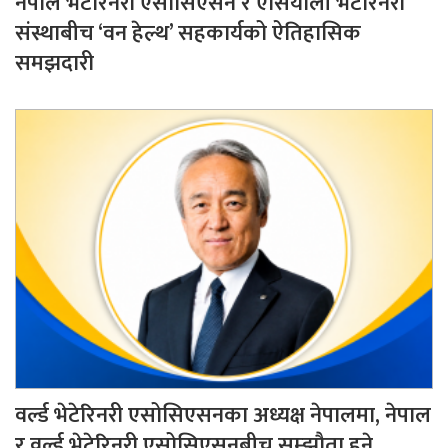
नेपाल भेटेरिनरी एसोसिएसन र एसियाली भेटेरिनरी
संस्थाबीच ‘वन हेल्थ’ सहकार्यको ऐतिहासिक
समझदारी
वर्ल्ड भेटेरिनरी एसोसिएसनका अध्यक्ष नेपालमा, नेपाल
र वर्ल्ड भेटेरिनरी एसोसिएसनबीच सम्झौता हुने