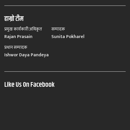
हाम्रो टीम
प्रमुख कार्यकारी अधिकृत
सम्पादक
Rajan Prasain
Sunita Pokharel
प्रधान सम्पादक
Ishwor Daya Pandeya
Like Us On Facebook