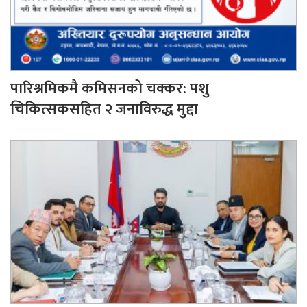
पारिश्रमिकमै कमिसनको चक्कर: पशु
चिकित्सकसहित २ जनाविरुद्ध मुद्दा