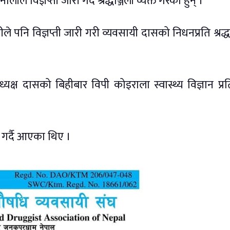
े विज्ञप्ती जारी गर्दै श्रद्धाञ्जली व्यक्त गरेका हुन् ।
 पनि विज्ञप्ती जारी गरी व्यवसायी दासको निधनप्रति श्रद्धा
्ष दासको बिहीबार विपी कोइराला स्वास्थ्य विज्ञान प्रति
।
गर्दै आएका थिए ।