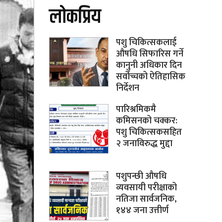
लोकप्रिय
पशु चिकित्सकलाई
औषधि सिफारिस गर्ने
कानुनी अधिकार दिन
सर्वोच्चको ऐतिहासिक
निर्देशन
पारिश्रमिकमै
कमिसनको चक्कर:
पशु चिकित्सकसहित
२ जनाविरुद्ध मुद्दा
पशुपन्छी औषधि
व्यवसायी परीक्षाको
नतिजा सार्वजनिक,
१४४ जना उत्तीर्ण