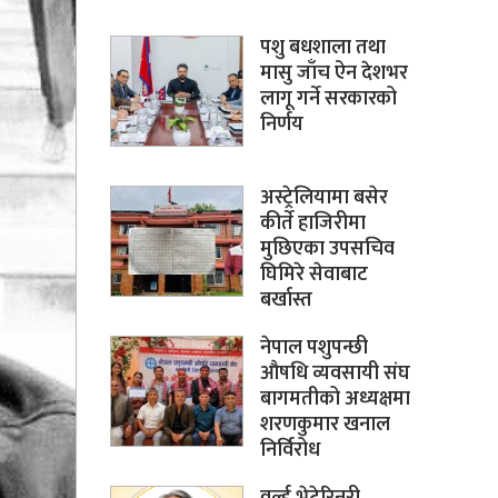
पशु बधशाला तथा
मासु जाँच ऐन देशभर
लागू गर्ने सरकारको
निर्णय
अस्ट्रेलियामा बसेर
कीर्ते हाजिरीमा
मुछिएका उपसचिव
घिमिरे सेवाबाट
बर्खास्त
नेपाल पशुपन्छी
औषधि व्यवसायी संघ
बागमतीको अध्यक्षमा
शरणकुमार खनाल
निर्विरोध
वर्ल्ड भेटेरिनरी