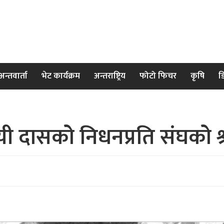
अन्तवार्ता
भेट कार्यक्रम
अन्तराष्ट्रिय
फोटो फिचर
कृषि
ड
 दासको निधनप्रति संघको श्रद