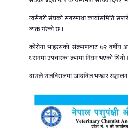
संघको प्रदेश नं. २ कार्यसमिति सचिव दिनेश मैनालील
त्यसैगरी संघको सगरमाथा कार्यासमिति सप्तरीले
व्यक्त गरेको छ ।
कोरोना भाइरसको संक्रमणबाट ७२ वर्षीय अध्यक
धरानमा उपचारका क्रममा निधन भएको थियो 
दासले राजविराजमा खादविज भण्डार सञ्चालन 