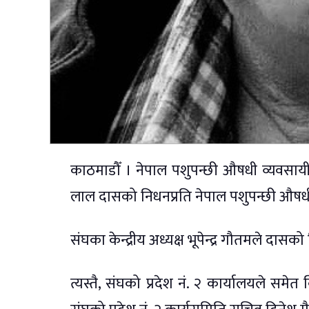
काठमाडौँ । नेपाल पशुपन्छी औषधी व्यवसायी सं
लाल दासको निधनप्रति नेपाल पशुपन्छी औषधी व्
संघका केन्द्रीय अध्यक्ष भूपेन्द्र गौतमले दासको
त्यस्तै, संघको प्रदेश नं. २ कार्यालयले समेत 