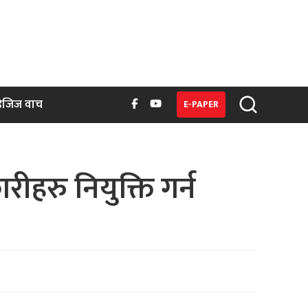
िजिज वाच
E-PAPER
हरु नियुक्ति गर्न