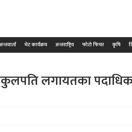
अन्तवार्ता
भेट कार्यक्रम
अन्तराष्ट्रिय
फोटो फिचर
कृषि
ड
उपकुलपति लगायतका पदाधिकारी