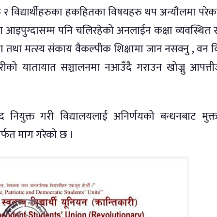
हरु र विद्यार्थीहरुका हकहितका विषयहरु थप अन्यौलमा परेक
ा आइपुग्दासम्म पनि चलिरहेको अनलाईन कक्षा व्यवस्थित 
सा तथा मत्स्य संकाय वैकल्पीक शिक्षामा जान नसक्नु , वन वि
 दुरीको यातायात सञ्चालनमा नआउँदै गराउन खोज्नु आपत्
द नियुक्त गरी विद्यालयलाई अनिर्णयको बन्धनबाट मुक्त
मार्फत माग गरेको छ ।