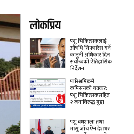
लोकप्रिय
पशु चिकित्सकलाई
औषधि सिफारिस गर्ने
कानुनी अधिकार दिन
सर्वोच्चको ऐतिहासिक
निर्देशन
पारिश्रमिकमै
कमिसनको चक्कर:
पशु चिकित्सकसहित
२ जनाविरुद्ध मुद्दा
पशु बधशाला तथा
मासु जाँच ऐन देशभर