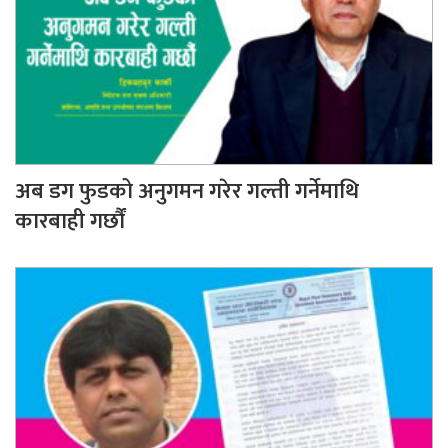
अब डग फुडको अनुगमन गरेर गल्ती गर्नेमाथि
कारबाही गर्छौं