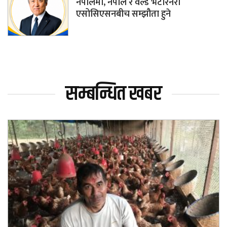
नेपालमा, नेपाल र वर्ल्ड भेटेरिनरी
एसोसिएसनबीच सम्झौता हुने
सम्बन्धित खबर