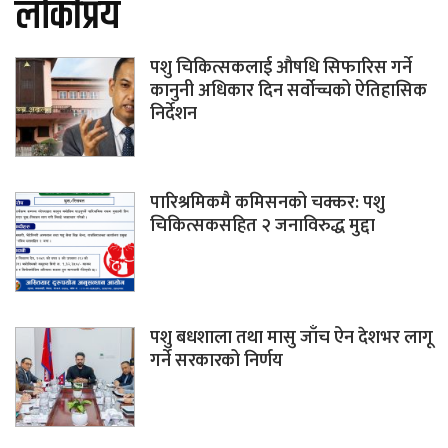
लोकप्रिय
पशु चिकित्सकलाई औषधि सिफारिस गर्ने
कानुनी अधिकार दिन सर्वोच्चको ऐतिहासिक
निर्देशन
पारिश्रमिकमै कमिसनको चक्कर: पशु
चिकित्सकसहित २ जनाविरुद्ध मुद्दा
पशु बधशाला तथा मासु जाँच ऐन देशभर लागू
गर्ने सरकारको निर्णय