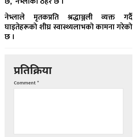
छ,’ नेभ्लाको ठहर छ ।
नेभ्लाले मृतकप्रति श्रद्धाञ्जली व्यक्त गर्दै
घाइतेहरूको शीघ्र स्वास्थ्यलाभको कामना गरेको
छ ।
प्रतिक्रिया
Comment
*