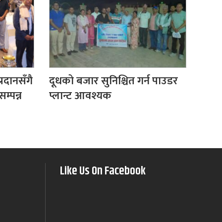
रदानसँगै
दूधको बजार सुनिश्चित गर्न पाउडर
सम्पन्न
प्लान्ट आवश्यक
Like Us On Facebook