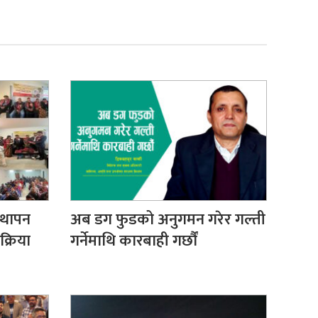
्थापन
अब डग फुडको अनुगमन गरेर गल्ती
क्रिया
गर्नेमाथि कारबाही गर्छौं