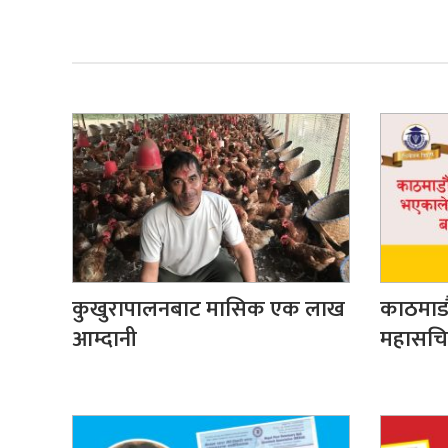
कुखुरापालनबाट मासिक एक लाख
काठमाडौ
आम्दानी
महासचिव 