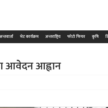
अन्तवार्ता
भेट कार्यक्रम
अन्तराष्ट्रिय
फोटो फिचर
कृषि
ड
मा आवेदन आह्वान