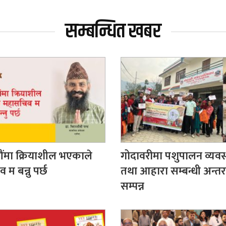
सम्बन्धित खबर
ंमा क्रियाशील भएकाले
गोदावरीमा पशुपालन व्यवस
म बन्नु पर्छ
तथा आहारा सम्बन्धी अन्तर
सम्पन्न