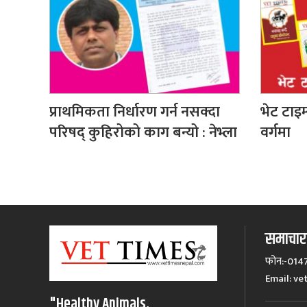
प्राथमिकता निर्धारण गर्न नसक्दा
भेट टाइम
परिषद् कुहिरोको काग बन्यो : नेभ्ला
वर्गमा
समाचारक
फोन:-014
Email:
ve
"Healthy Animals,