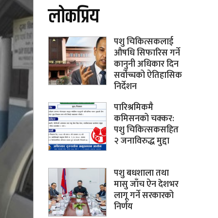
लोकप्रिय
पशु चिकित्सकलाई
औषधि सिफारिस गर्ने
कानुनी अधिकार दिन
सर्वोच्चको ऐतिहासिक
निर्देशन
पारिश्रमिकमै
कमिसनको चक्कर:
पशु चिकित्सकसहित
२ जनाविरुद्ध मुद्दा
पशु बधशाला तथा
मासु जाँच ऐन देशभर
लागू गर्ने सरकारको
निर्णय